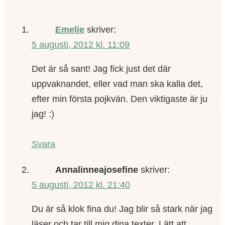
Emelie
skriver:
5 augusti, 2012 kl. 11:09
Det är så sant! Jag fick just det där
uppvaknandet, eller vad man ska kalla det,
efter min första pojkvän. Den viktigaste är ju
jag! :)
Svara
Annalinneajosefine
skriver:
5 augusti, 2012 kl. 21:40
Du är så klok fina du! Jag blir så stark när jag
läser och tar till mig dina texter. Lätt att