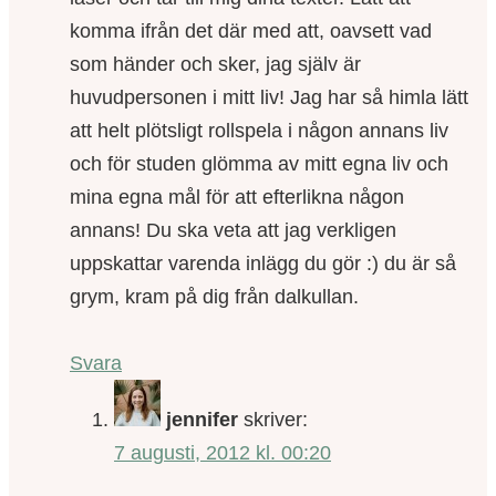
komma ifrån det där med att, oavsett vad
som händer och sker, jag själv är
huvudpersonen i mitt liv! Jag har så himla lätt
att helt plötsligt rollspela i någon annans liv
och för studen glömma av mitt egna liv och
mina egna mål för att efterlikna någon
annans! Du ska veta att jag verkligen
uppskattar varenda inlägg du gör :) du är så
grym, kram på dig från dalkullan.
Svara
jennifer
skriver:
7 augusti, 2012 kl. 00:20