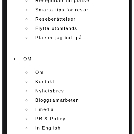
Reseguider till platser
Smarta tips för resor
Reseberättelser
Flytta utomlands
Platser jag bott på
OM
Om
Kontakt
Nyhetsbrev
Bloggsamarbeten
I media
PR & Policy
In English