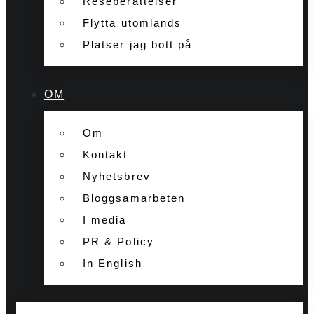
Reseberättelser
Flytta utomlands
Platser jag bott på
OM
Om
Kontakt
Nyhetsbrev
Bloggsamarbeten
I media
PR & Policy
In English