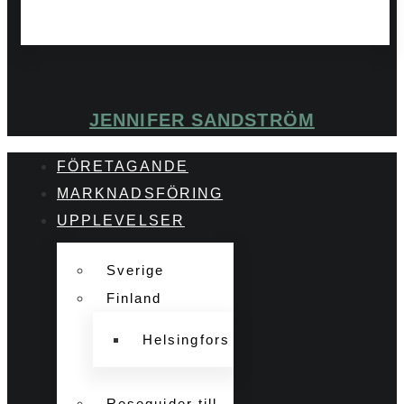
JENNIFER SANDSTRÖM
FÖRETAGANDE
MARKNADSFÖRING
UPPLEVELSER
Sverige
Finland
Helsingfors
Reseguider till