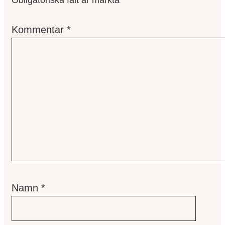
Obligatoriska fält är märkta
*
Kommentar
*
Namn
*