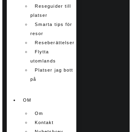
Reseguider till
platser
Smarta tips för
resor
Reseberättelser
Flytta
utomlands
Platser jag bott
på
OM
Om
Kontakt
Nyhetsbrev