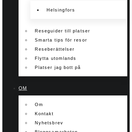
Helsingfors
Reseguider till platser
Smarta tips för resor
Reseberättelser
Flytta utomlands
Platser jag bott på
OM
Om
Kontakt
Nyhetsbrev
Bloggsamarbeten