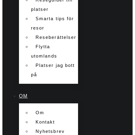
platser
Smarta tips för
resor
Reseberättelser
Flytta
utomlands
Platser jag bott
på
OM
Om
Kontakt
Nyhetsbrev