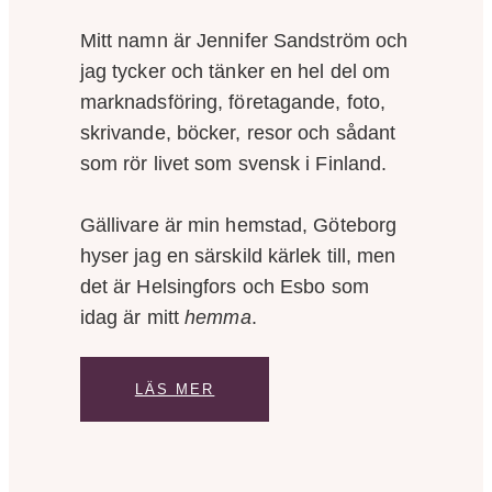
Mitt namn är Jennifer Sandström och
jag tycker och tänker en hel del om
marknadsföring, företagande, foto,
skrivande, böcker, resor och sådant
som rör livet som svensk i Finland.
Gällivare är min hemstad, Göteborg
hyser jag en särskild kärlek till, men
det är Helsingfors och Esbo som
idag är mitt
hemma
.
LÄS MER