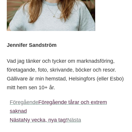
Jennifer Sandström
Vad jag tänker och tycker om marknadsföring,
företagande, foto, skrivande, böcker och resor.
Gällivare är min hemstad, Helsingfors (eller Esbo)
mitt hem sen 10+ år.
Föregående
Föregående
tårar och extrem
saknad
Nästa
Ny vecka, nya tag!
Nästa