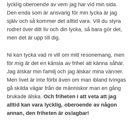
lycklig oberoende av vem jag har vid min sida.
Den enda som är ansvarig för min lycka är jag
själv och så kommer det alltid vara. Vill du styra
rodret över ditt liv och din lycka, så bara gör det,
men det är upp till dig.
Ni kan tycka vad ni vill om mitt resonemang, men
för mig är det en känsla av frihet att känna såhär.
Jag älskar min familj och jag älskar mina vänner.
Men livet är inte förbi även om man ibland tvingas
gå skilda vägar från de människor man en gång
brukade älska.
Och friheten i att veta att jag
alltid kan vara lycklig, oberoende av någon
annan, den friheten är oslagbar!