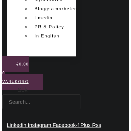
Bloggsamarbeten
I media
PR & Policy
In English
€
0,00
0
VARUKORG
Sök
Linkedin
Instagram
Facebook-f
Plus
Rss