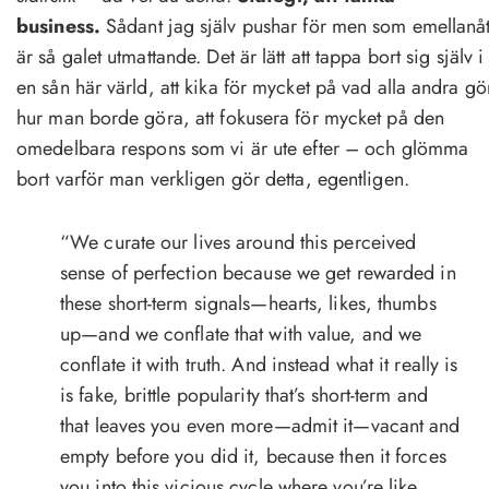
business.
Sådant jag själv pushar för men som emellanå
är så galet utmattande. Det är lätt att tappa bort sig själv i
en sån här värld, att kika för mycket på vad alla andra gö
hur man borde göra, att fokusera för mycket på den
omedelbara respons som vi är ute efter – och glömma
bort varför man verkligen gör detta, egentligen.
“We curate our lives around this perceived
sense of perfection because we get rewarded in
these short-term signals—hearts, likes, thumbs
up—and we conflate that with value, and we
conflate it with truth. And instead what it really is
is fake, brittle popularity that’s short-term and
that leaves you even more—admit it—vacant and
empty before you did it, because then it forces
you into this vicious cycle where you’re like