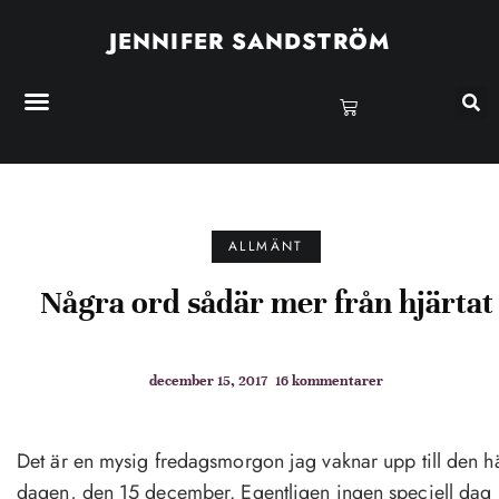
JENNIFER SANDSTRÖM
ALLMÄNT
Några ord sådär mer från hjärtat
december 15, 2017
16 kommentarer
Det är en mysig fredagsmorgon jag vaknar upp till den h
dagen, den 15 december. Egentligen ingen speciell dag