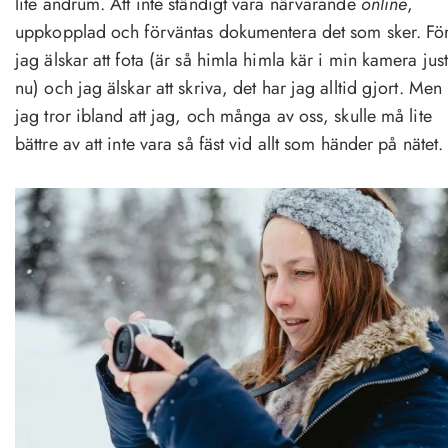
lite andrum. Att inte ständigt vara närvarande
online
,
uppkopplad och förväntas dokumentera det som sker. Fö
jag älskar att fota (är så himla himla kär i min kamera jus
nu) och jag älskar att skriva, det har jag alltid gjort. Men
jag tror ibland att jag, och många av oss, skulle må lite
bättre av att inte vara så fäst vid allt som händer på nätet.