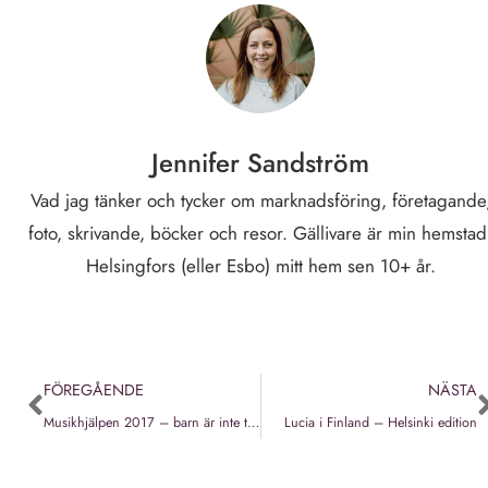
Jennifer Sandström
Vad jag tänker och tycker om marknadsföring, företagande
foto, skrivande, böcker och resor. Gällivare är min hemstad
Helsingfors (eller Esbo) mitt hem sen 10+ år.
FÖREGÅENDE
NÄSTA
Musikhjälpen 2017 – barn är inte till salu
Lucia i Finland – Helsinki edition