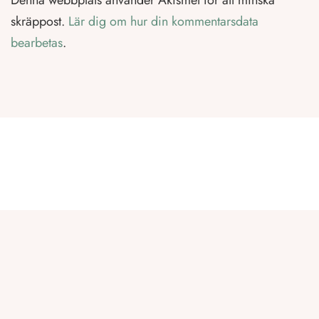
Denna webbplats använder Akismet för att minska
skräppost.
Lär dig om hur din kommentarsdata
bearbetas
.