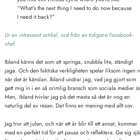
“What’s the next thing I need to do now because
I need it back?”
Ur en intressant artikel, ord från en tidigare Facebook-
chef.
Ibland känns det som att springa, snubbla lite, ständigt
jaga. Och den faktiska verkligheten spelar liksom ingen r
när det är känslan. Ibland undrar jag, vad jag gjort som
gett mig in i en så orimlig bransch som sociala medier är
Men, ibland tvivlar jag på det mesta så det är nog en
naturlig del av resan. Det finns en mening med allt osv.
Jag tror att julen, och när ett år blir till ett annat, kommer
med en perfekt tid för att pausa och reflektera. Ge sig sjä