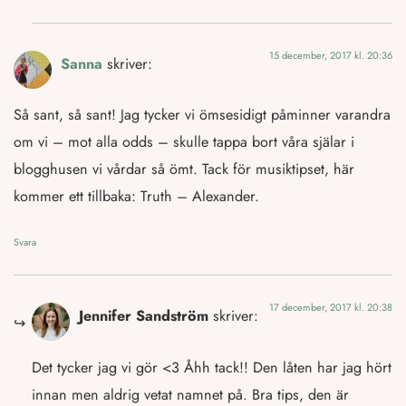
15 december, 2017 kl. 20:36
Sanna
skriver:
Så sant, så sant! Jag tycker vi ömsesidigt påminner varandra
om vi – mot alla odds – skulle tappa bort våra själar i
blogghusen vi vårdar så ömt. Tack för musiktipset, här
kommer ett tillbaka: Truth – Alexander.
Svara
17 december, 2017 kl. 20:38
Jennifer Sandström
skriver:
Det tycker jag vi gör <3 Åhh tack!! Den låten har jag hört
innan men aldrig vetat namnet på. Bra tips, den är