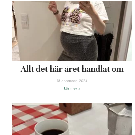
Allt det här året handlat om
18 december, 2024
Läs mer »