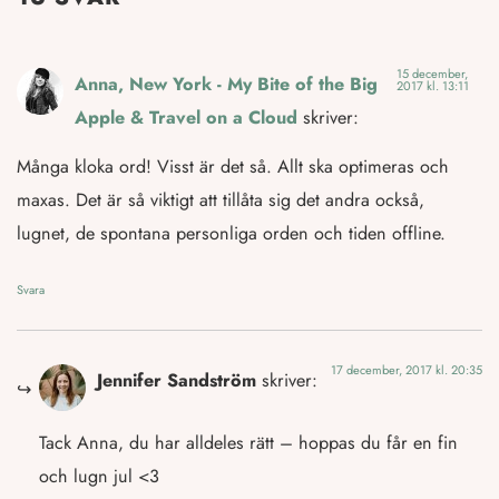
15 december,
Anna, New York - My Bite of the Big
2017 kl. 13:11
Apple & Travel on a Cloud
skriver:
Många kloka ord! Visst är det så. Allt ska optimeras och
maxas. Det är så viktigt att tillåta sig det andra också,
lugnet, de spontana personliga orden och tiden offline.
Svara
17 december, 2017 kl. 20:35
Jennifer Sandström
skriver:
Tack Anna, du har alldeles rätt – hoppas du får en fin
och lugn jul <3