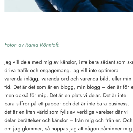
Foton av Rania Rönntoft.
Jag vill dela med mig av känslor, inte bara sådant som sk
driva trafik och engagemang. Jag vill inte optimera
varenda inlägg, varenda ord och varenda bild, eller min
tid. Det är det som är en blogg, min blogg – den är för e
men också för mig. Det är en plats vi delar. Det är inte
bara siffror på ett papper och det är inte bara business,
det är en liten värld som fylls av verkliga varelser där vi
delar berättelser och känslor – från mig och från er. Och
om jag glömmer, så hoppas jag att någon påminner mig