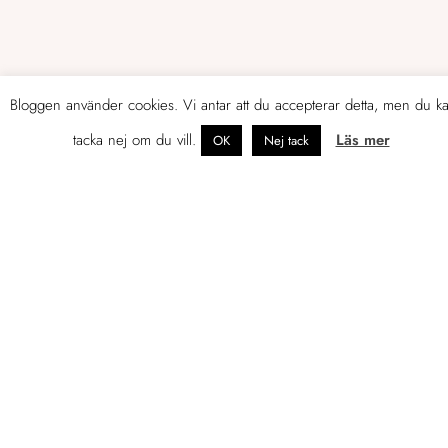
Bloggen använder cookies. Vi antar att du accepterar detta, men du k
tacka nej om du vill.
Läs mer
OK
Nej tack