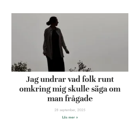
Jag undrar vad folk runt
omkring mig skulle säga om
man frågade
28 september, 2025
Läs mer »