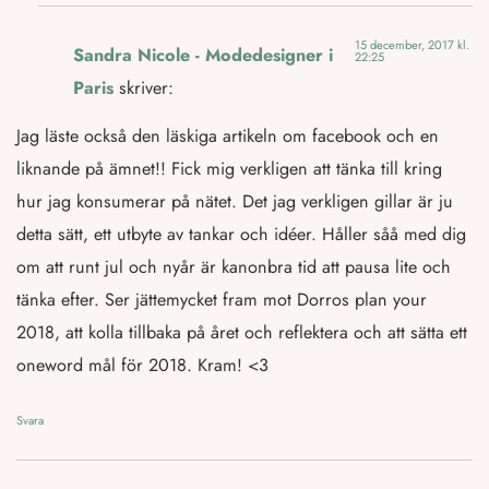
15 december, 2017 kl.
Sandra Nicole - Modedesigner i
22:25
Paris
skriver:
Jag läste också den läskiga artikeln om facebook och en
liknande på ämnet!! Fick mig verkligen att tänka till kring
hur jag konsumerar på nätet. Det jag verkligen gillar är ju
detta sätt, ett utbyte av tankar och idéer. Håller såå med dig
om att runt jul och nyår är kanonbra tid att pausa lite och
tänka efter. Ser jättemycket fram mot Dorros plan your
2018, att kolla tillbaka på året och reflektera och att sätta ett
oneword mål för 2018. Kram! <3
Svara