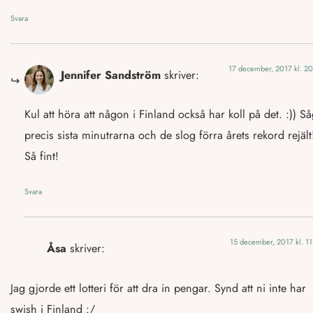
Svara
17 december, 2017 kl. 20
Jennifer Sandström
skriver:
Kul att höra att någon i Finland också har koll på det. :)) S
precis sista minutrarna och de slog förra årets rekord rejält
Så fint!
Svara
15 december, 2017 kl. 1
Åsa
skriver:
Jag gjorde ett lotteri för att dra in pengar. Synd att ni inte har
swish i Finland :/