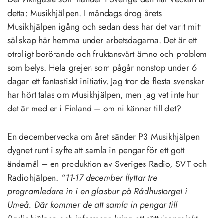
detta: Musikhjälpen. I måndags drog årets
Musikhjälpen igång och sedan dess har det varit mitt
sällskap här hemma under arbetsdagarna. Det är ett
otroligt berörande och fruktansvärt ämne och problem
som belys. Hela grejen som pågår nonstop under 6
dagar ett fantastiskt initiativ. Jag tror de flesta svenskar
har hört talas om Musikhjälpen, men jag vet inte hur
det är med er i Finland – om ni känner till det?
En decembervecka om året sänder P3 Musikhjälpen
dygnet runt i syfte att samla in pengar för ett gott
ändamål – en produktion av Sveriges Radio, SVT och
Radiohjälpen.
“11-17 december flyttar tre
programledare in i en glasbur på Rådhustorget i
Umeå. Där kommer de att samla in pengar till