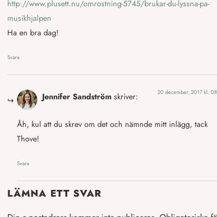
http://www.plusett.nu/omrostning-5745/brukar-du-lyssna-pa-
musikhjalpen
Ha en bra dag!
Svara
20 december, 2017 kl. 08
Jennifer Sandström
skriver:
Åh, kul att du skrev om det och nämnde mitt inlägg, tack
Thove!
Svara
LÄMNA ETT SVAR