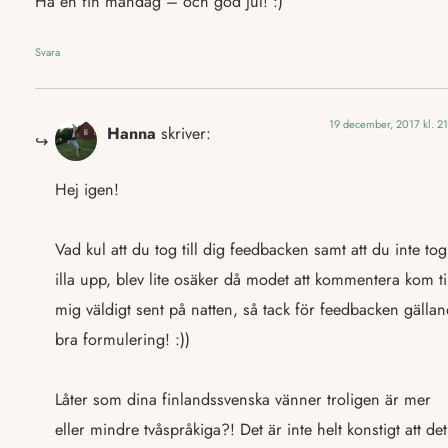
Ha en fin måndag – och god jul! :)
Svara
19 december, 2017 kl. 2
Hanna
skriver:
Hej igen!
Vad kul att du tog till dig feedbacken samt att du inte tog
illa upp, blev lite osäker då modet att kommentera kom ti
mig väldigt sent på natten, så tack för feedbacken gälla
bra formulering! :))
Låter som dina finlandssvenska vänner troligen är mer
eller mindre tvåspråkiga?! Det är inte helt konstigt att det