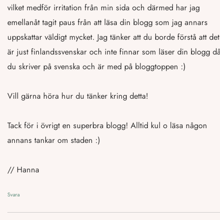
vilket medför irritation från min sida och därmed har jag
emellanåt tagit paus från att läsa din blogg som jag annars
uppskattar väldigt mycket. Jag tänker att du borde förstå att det
är just finlandssvenskar och inte finnar som läser din blogg d
du skriver på svenska och är med på bloggtoppen :)
Vill gärna höra hur du tänker kring detta!
Tack för i övrigt en superbra blogg! Alltid kul o läsa någon
annans tankar om staden :)
// Hanna
Svara