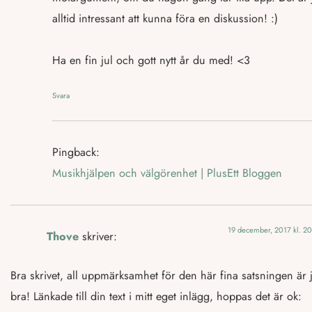
alltid intressant att kunna föra en diskussion! :)
Ha en fin jul och gott nytt år du med! <3
Svara
Pingback:
Musikhjälpen och välgörenhet | PlusEtt Bloggen
19 december, 2017 kl. 20
Thove
skriver:
Bra skrivet, all uppmärksamhet för den här fina satsningen är 
bra! Länkade till din text i mitt eget inlägg, hoppas det är ok: