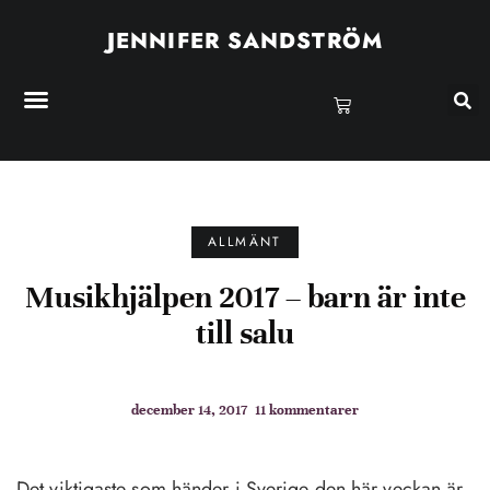
JENNIFER SANDSTRÖM
ALLMÄNT
Musikhjälpen 2017 – barn är inte
till salu
december 14, 2017
11 kommentarer
Det viktigaste som händer i Sverige den här veckan är