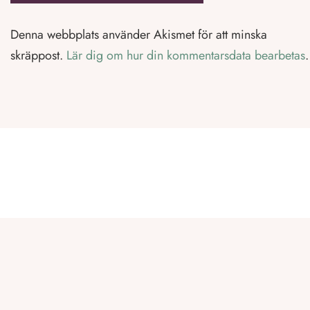
Denna webbplats använder Akismet för att minska
skräppost.
Lär dig om hur din kommentarsdata bearbetas
.