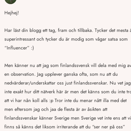
Hejhej!
Har läst din blogg ett tag, fram och tillbaka. Tycker det mesta 
superintressant och tycker du är modig som vågar satsa som
“Influencer” :)
Men känner nu att jag som finlandssvensk vill dela med mig a
en observation. Jag upplever ganska ofta, som nu att du
nedvärderar/underskattar oss just finlandssvenskar. Nu vet jag
inte exakt hur ditt nätverk här är men det känns som du inte tr
att vi har nån koll alls :p Tror inte du menar nått illa med det
men eftersom jag och jaa de flesta är av åsikten att
finlandssvenskar känner Sverige men Sverige vet inte ens att vi
finns så känns det liksom irriterande att du “ser ner på oss”