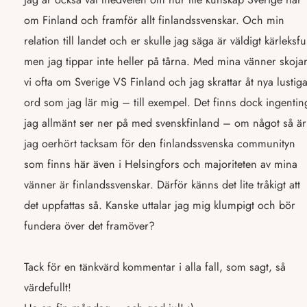
om Finland och framför allt finlandssvenskar. Och min
relation till landet och er skulle jag säga är väldigt kärleksful
men jag tippar inte heller på tårna. Med mina vänner skoja
vi ofta om Sverige VS Finland och jag skrattar åt nya lustig
ord som jag lär mig – till exempel. Det finns dock ingentin
jag allmänt ser ner på med svenskfinland – om något så är
jag oerhört tacksam för den finlandssvenska communityn
som finns här även i Helsingfors och majoriteten av mina
vänner är finlandssvenskar. Därför känns det lite tråkigt att
det uppfattas så. Kanske uttalar jag mig klumpigt och bör
fundera över det framöver?
Tack för en tänkvärd kommentar i alla fall, som sagt, så
värdefullt!