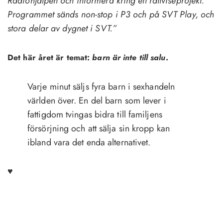
Radiohjälpen och informera kring ett rättviseprojekt.
Programmet sänds non-stop i P3 och på SVT Play, och
stora delar av dygnet i SVT.”
Det här året är temat:
barn är inte till salu
.
Varje minut säljs fyra barn i sexhandeln
världen över. En del barn som lever i
fattigdom tvingas bidra till familjens
försörjning och att sälja sin kropp kan
ibland vara det enda alternativet.
♥