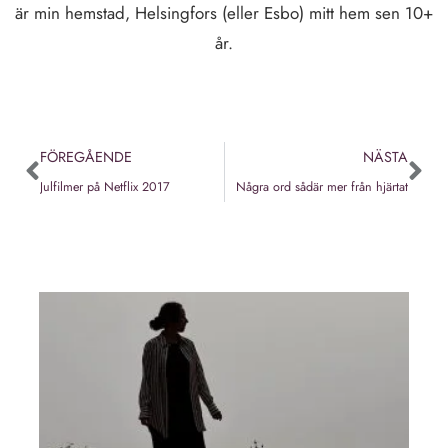
är min hemstad, Helsingfors (eller Esbo) mitt hem sen 10+
år.
FÖREGÅENDE
NÄSTA
Julfilmer på Netflix 2017
Några ord sådär mer från hjärtat