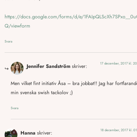
https://docs.google.com/forms/d/e/1FAIpQLScXh7SPxo
Q/viewform
Svara
17 december, 2017 kl. 20
Jennifer Sandström
skriver:
Men vilket fint initiativ Åsa – bra jobbat!! Jag har fortfarand
min svenska swish tackolov ;)
Svara
18 december, 2017 kl. 01
Hanna
skriver: