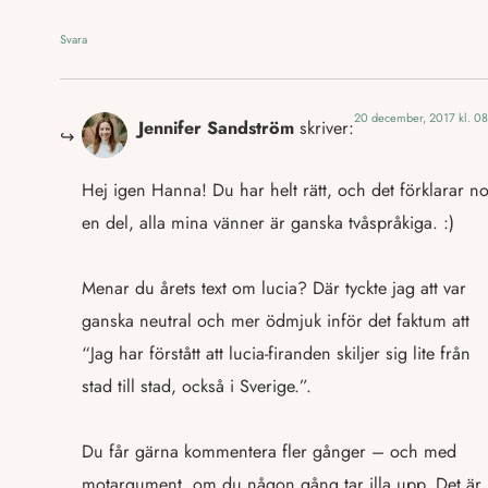
Svara
20 december, 2017 kl. 08
Jennifer Sandström
skriver:
Hej igen Hanna! Du har helt rätt, och det förklarar n
en del, alla mina vänner är ganska tvåspråkiga. :)
Menar du årets text om lucia? Där tyckte jag att var
ganska neutral och mer ödmjuk inför det faktum att
“Jag har förstått att lucia-firanden skiljer sig lite från
stad till stad, också i Sverige.”.
Du får gärna kommentera fler gånger – och med
motargument, om du någon gång tar illa upp. Det är 