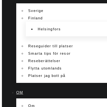
Sverige
Finland
Helsingfors
Reseguider till platser
Smarta tips för resor
Reseberättelser
Flytta utomlands
Platser jag bott på
OM
Om