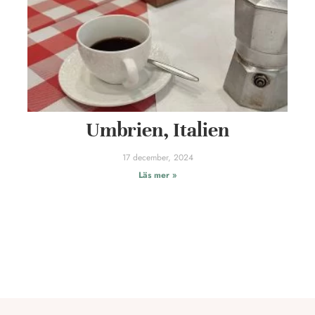
Umbrien, Italien
17 december, 2024
Läs mer »