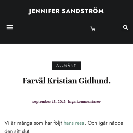
JENNIFER SANDSTRÖM
ALLMÄNT
Farväl Kristian Gidlund.
september 18, 2013
Inga kommentarer
Vi är många som har följt
hans resa
. Och igår nådde
den sitt slut.