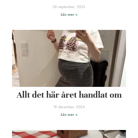
28 september, 2025
Läs mer »
Allt det här året handlat om
18 december, 2024
Läs mer »