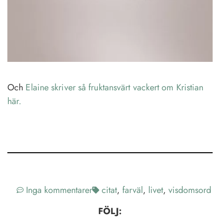
Och
Elaine skriver så fruktansvärt vackert om Kristian
här.
Inga kommentarer
citat
,
farväl
,
livet
,
visdomsord
FÖLJ: