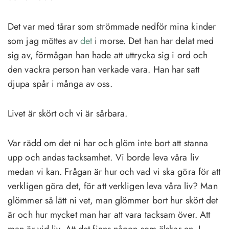
Det var med tårar som strömmade nedför mina kinder
som jag möttes av
det
i morse. Det han har delat med
sig av, förmågan han hade att uttrycka sig i ord och
den vackra person han verkade vara. Han har satt
djupa spår i många av oss.
Livet är skört och vi är sårbara.
Var rädd om det ni har och glöm inte bort att stanna
upp och andas tacksamhet. Vi borde leva våra liv
medan vi kan. Frågan är hur och vad vi ska göra för att
verkligen göra det, för att verkligen leva våra liv? Man
glömmer så lätt ni vet, man glömmer bort hur skört det
är och hur mycket man har att vara tacksam över. Att