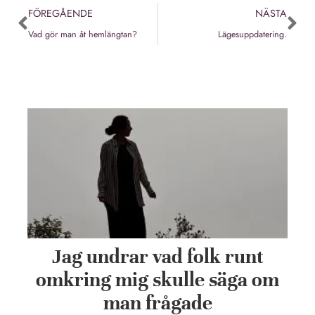
FÖREGÅENDE
NÄSTA
Vad gör man åt hemlängtan?
Lägesuppdatering.
Jag undrar vad folk runt
omkring mig skulle säga om
man frågade