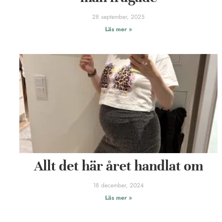
28 september, 2025
Läs mer »
Allt det här året handlat om
18 december, 2024
Läs mer »