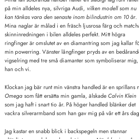
på min alldeles nya, silvriga Audi,
vilken modell som nu
kan tänkas vara den senaste inom bilindustrin om 10 år
.
Mina naglar är målad i en fräsch ljusrosa färg och match
skinninredningen i bilen alldeles perfekt. Mitt högra
ringfinger är omslutet av en diamantring som jag kallar f
min powerring. Vänster långfinger pryds av en bedårand
vigselring med tre små diamanter som symboliserar mig,
han och vi.
Klockan jag bär runt min vänstra handled är en sprillans 
Omega
som fått ersätta min gamla, älskade
Calvin Klein
som jag haft i snart tio år. På höger handled blänker det
vackra silverarmband som han gav mig på vår ett års dag
Jag kastar en snabb blick i backspegeln men stannar