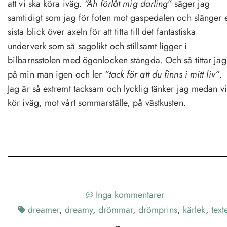
att vi ska köra iväg.
“Åh förlåt mig darling”
säger jag
samtidigt som jag för foten mot gaspedalen och slänger 
sista blick över axeln för att titta till det fantastiska
underverk som så sagolikt och stillsamt ligger i
bilbarnsstolen med ögonlocken stängda. Och så tittar jag
på min man igen och ler
“tack för att du finns i mitt liv”
.
Jag är så extremt tacksam och lycklig tänker jag medan vi
kör iväg, mot vårt sommarställe, på västkusten.
Inga kommentarer
dreamer
,
dreamy
,
drömmar
,
drömprins
,
kärlek
,
text