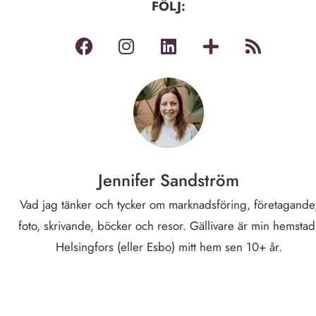
FÖLJ:
Jennifer Sandström
Vad jag tänker och tycker om marknadsföring, företagande
foto, skrivande, böcker och resor. Gällivare är min hemstad
Helsingfors (eller Esbo) mitt hem sen 10+ år.