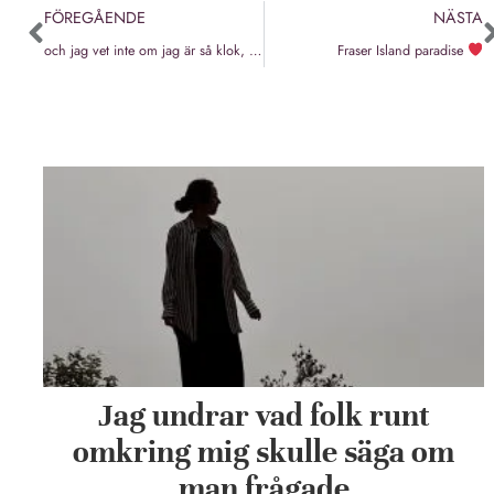
FÖREGÅENDE
NÄSTA
och jag vet inte om jag är så klok, jag är bara mig själv, en människa i mängden
Fraser Island paradise
Jag undrar vad folk runt
omkring mig skulle säga om
man frågade