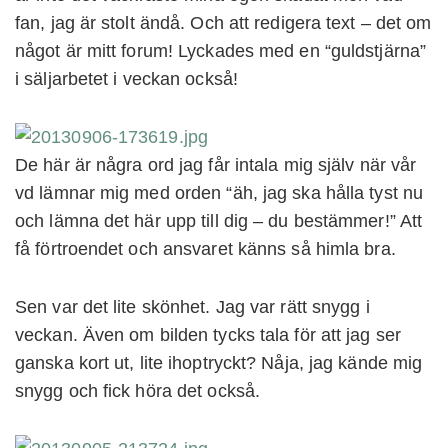
fan, jag är stolt ändå. Och att redigera text – det om
något är mitt forum! Lyckades med en “guldstjärna”
i säljarbetet i veckan också!
De här är några ord jag får intala mig själv när vår
vd lämnar mig med orden “äh, jag ska hålla tyst nu
och lämna det här upp till dig – du bestämmer!” Att
få förtroendet och ansvaret känns så himla bra.
Sen var det lite skönhet. Jag var rätt snygg i
veckan. Även om bilden tycks tala för att jag ser
ganska kort ut, lite ihoptryckt? Nåja, jag kände mig
snygg och fick höra det också.