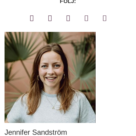
FÖLJ:
Jennifer Sandström