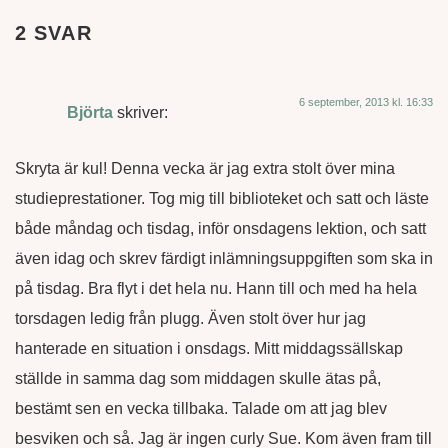
2 SVAR
6 september, 2013 kl. 16:33
Björta
skriver:
Skryta är kul! Denna vecka är jag extra stolt över mina
studieprestationer. Tog mig till biblioteket och satt och läste
både måndag och tisdag, inför onsdagens lektion, och satt
även idag och skrev färdigt inlämningsuppgiften som ska in
på tisdag. Bra flyt i det hela nu. Hann till och med ha hela
torsdagen ledig från plugg. Även stolt över hur jag
hanterade en situation i onsdags. Mitt middagssällskap
ställde in samma dag som middagen skulle ätas på,
bestämt sen en vecka tillbaka. Talade om att jag blev
besviken och så. Jag är ingen curly Sue. Kom även fram till