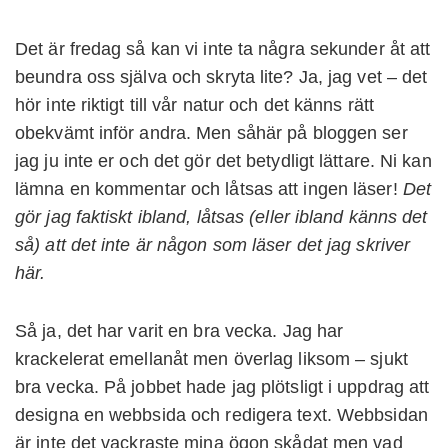
Det är fredag så kan vi inte ta några sekunder åt att
beundra oss själva och skryta lite? Ja, jag vet – det
hör inte riktigt till vår natur och det känns rätt
obekvämt inför andra. Men såhär på bloggen ser
jag ju inte er och det gör det betydligt lättare. Ni kan
lämna en kommentar och låtsas att ingen läser!
Det
gör jag faktiskt ibland, låtsas (eller ibland känns det
så) att det inte är någon som läser det jag skriver
här.
Så ja, det har varit en bra vecka. Jag har
krackelerat emellanåt men överlag liksom – sjukt
bra vecka. På jobbet hade jag plötsligt i uppdrag att
designa en webbsida och redigera text. Webbsidan
är inte det vackraste mina ögon skådat men vad