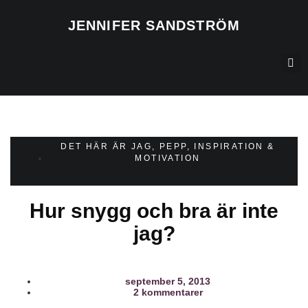
JENNIFER SANDSTRÖM
DET HÄR ÄR JAG
,
PEPP, INSPIRATION &
MOTIVATION
Hur snygg och bra är inte
jag?
september 5, 2013
2 kommentarer