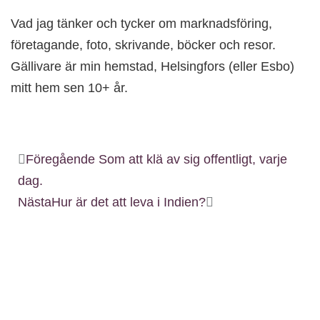
Vad jag tänker och tycker om marknadsföring,
företagande, foto, skrivande, böcker och resor.
Gällivare är min hemstad, Helsingfors (eller Esbo)
mitt hem sen 10+ år.
Föregående
Som att klä av sig offentligt, varje
dag.
Nästa
Hur är det att leva i Indien?