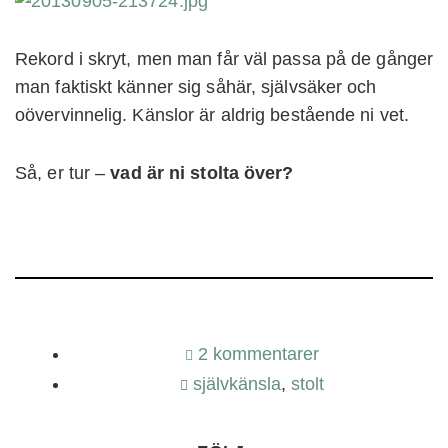
Rekord i skryt, men man får väl passa på de gånger
man faktiskt känner sig såhär, självsäker och
oövervinnelig. Känslor är aldrig bestående ni vet.
Så, er tur –
vad är ni stolta över?
2 kommentarer
självkänsla
,
stolt