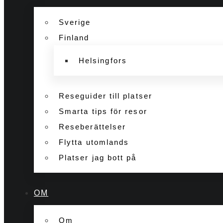
Sverige
Finland
Helsingfors
Reseguider till platser
Smarta tips för resor
Reseberättelser
Flytta utomlands
Platser jag bott på
OM
Om