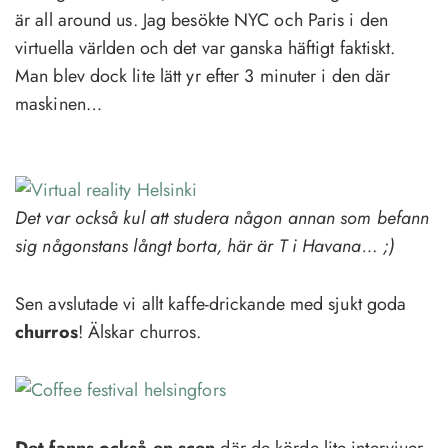
är all around us. Jag besökte NYC och Paris i den
virtuella världen och det var ganska häftigt faktiskt.
Man blev dock lite lätt yr efter 3 minuter i den där
maskinen…
Det var också kul att studera någon annan som befann
sig någonstans långt borta, här är T i Havana… ;)
Sen avslutade vi allt kaffe-drickande med sjukt goda
churros
! Älskar churros.