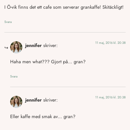
I Ö-vik finns det ett cafe som serverar grankaffe! Skitäckligt!
Svara
11 maj, 2016 kl. 20:38
jennifer
skriver:
Haha men what??? Gjort på… gran?
Svara
11 maj, 2016 kl. 20:38
jennifer
skriver:
Eller kaffe med smak av… gran?