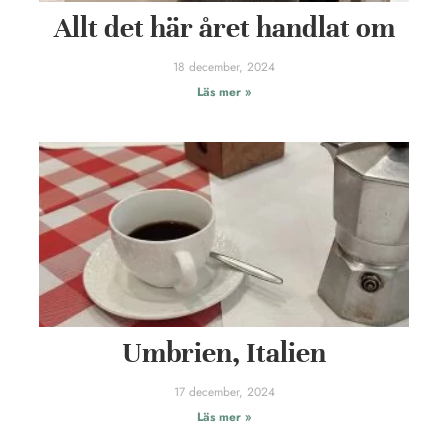
Allt det här året handlat om
18 december, 2024
Läs mer »
Umbrien, Italien
17 december, 2024
Läs mer »