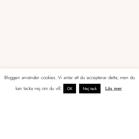
Bloggen använder cookies. Vi antar att du accepterar detta, men du
kan tacka nej om du vill.
Läs mer
OK
Nej tack