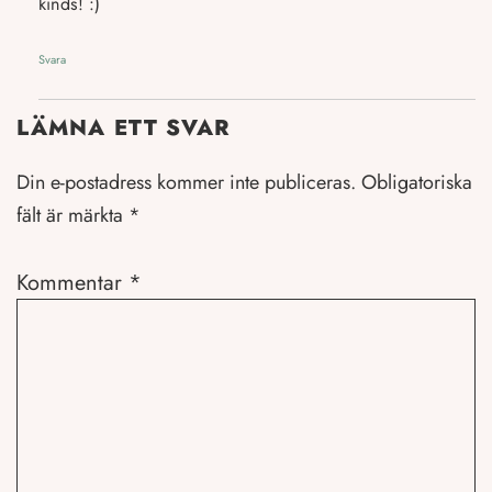
kinds! :)
Svara
LÄMNA ETT SVAR
Din e-postadress kommer inte publiceras.
Obligatoriska
fält är märkta
*
Kommentar
*