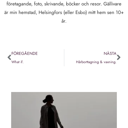
företagande, foto, skrivande, böcker och resor. Gällivare
är min hemstad, Helsingfors (eller Esbo) mitt hem sen 10+
år.
FÖREGÅENDE
NÄSTA
What if.
Hårborttagning & vaxning.