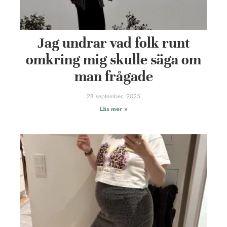
Jag undrar vad folk runt
omkring mig skulle säga om
man frågade
28 september, 2025
Läs mer »