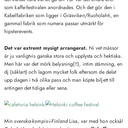
som kaffe-festivalen anordnades. Och det gör den i
Kabelfabriken som ligger i Gräsviken/Ruoholahti, en
gammal fabrik som numera passar utmärkt för
hipsterevents.
Det var extremt mysigt arrangerat.
Ni vet mässor
är ju vanligtvis ganska stora och upplysta och hektiska.
Men här var det mörk belysning(!!), intim stämning, en
dj (såklart) och lagom mycket folk eftersom de delat
upp dagen i två olika pass och man köpte biljett till
antingen det tidiga eller sena.
Min
svenska-kompis-i-Finland
Lisa, var med hon också!