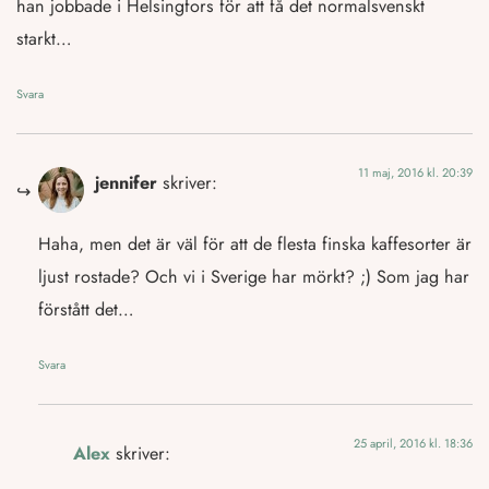
han jobbade i Helsingfors för att få det normalsvenskt
starkt…
Svara
11 maj, 2016 kl. 20:39
jennifer
skriver:
Haha, men det är väl för att de flesta finska kaffesorter är
ljust rostade? Och vi i Sverige har mörkt? ;) Som jag har
förstått det…
Svara
25 april, 2016 kl. 18:36
Alex
skriver: