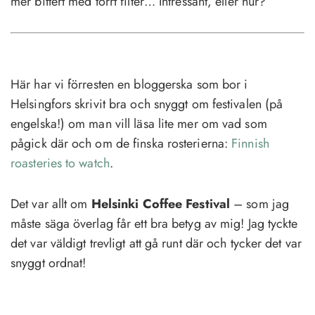
mer bittert med torrt filter… Intressant, eller hur?
Här har vi förresten en bloggerska som bor i
Helsingfors skrivit bra och snyggt om festivalen (på
engelska!) om man vill läsa lite mer om vad som
pågick där och om de finska rosterierna:
Finnish
roasteries to watch
.
Det var allt om
Helsinki Coffee Festival
– som jag
måste säga överlag får ett bra betyg av mig! Jag tyckte
det var väldigt trevligt att gå runt där och tycker det var
snyggt ordnat!