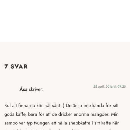
7 SVAR
25 april, 2016 kl. 07:25
Åsa
skriver:
Kul att finnarna kör nåt sånt :) De är ju inte kända för sitt
goda kaffe, bara för att de dricker enorma mängder. Min
sambo var typ tvungen att hälla snabbkaffe i sitt kaffe när