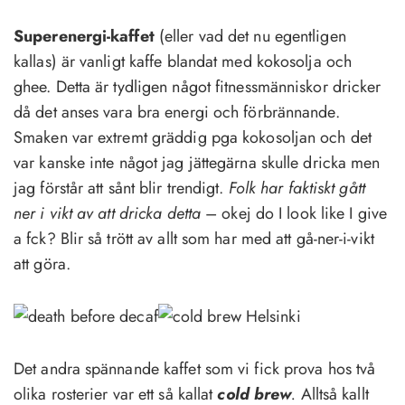
Superenergi-kaffet
(eller vad det nu egentligen
kallas) är vanligt kaffe blandat med kokosolja och
ghee. Detta är tydligen något fitnessmänniskor dricker
då det anses vara bra energi och förbrännande.
Smaken var extremt gräddig pga kokosoljan och det
var kanske inte något jag jättegärna skulle dricka men
jag förstår att sånt blir trendigt.
Folk har faktiskt gått
ner i vikt av att dricka detta
– okej do I look like I give
a fck? Blir så trött av allt som har med att gå-ner-i-vikt
att göra.
Det andra spännande kaffet som vi fick prova hos två
olika rosterier var ett så kallat
cold brew
.
Alltså kallt