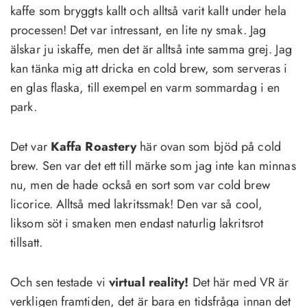
kaffe som bryggts kallt och alltså varit kallt under hela
processen! Det var intressant, en lite ny smak. Jag
älskar ju iskaffe, men det är alltså inte samma grej. Jag
kan tänka mig att dricka en cold brew, som serveras i
en glas flaska, till exempel en varm sommardag i en
park.
Det var
Kaffa Roastery
här ovan som bjöd på cold
brew. Sen var det ett till märke som jag inte kan minnas
nu, men de hade också en sort som var cold brew
licorice. Alltså med lakritssmak! Den var så cool,
liksom söt i smaken men endast naturlig lakritsrot
tillsatt.
Och sen testade vi
virtual reality!
Det här med VR är
verkligen framtiden, det är bara en tidsfråga innan det