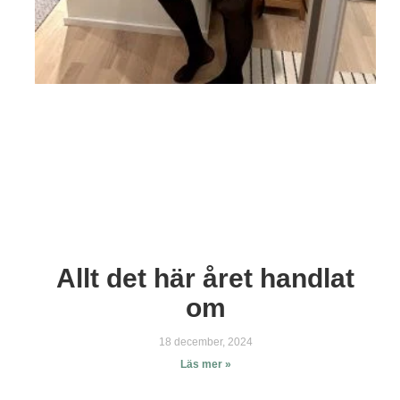
Allt det här året handlat
om
18 december, 2024
Läs mer »