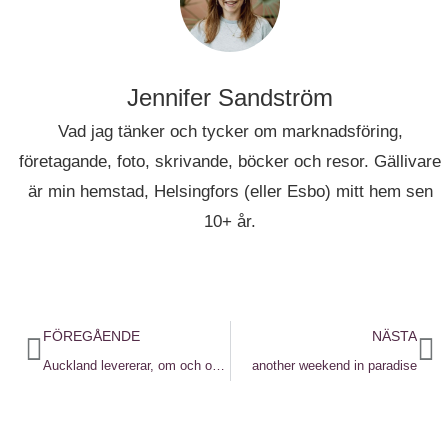
Jennifer Sandström
Vad jag tänker och tycker om marknadsföring,
företagande, foto, skrivande, böcker och resor. Gällivare
är min hemstad, Helsingfors (eller Esbo) mitt hem sen
10+ år.
FÖREGÅENDE
NÄSTA
Auckland levererar, om och om igen
another weekend in paradise