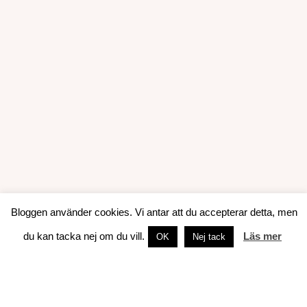
Bloggen använder cookies. Vi antar att du accepterar detta, men
du kan tacka nej om du vill.
Läs mer
OK
Nej tack
OM JENNIFER