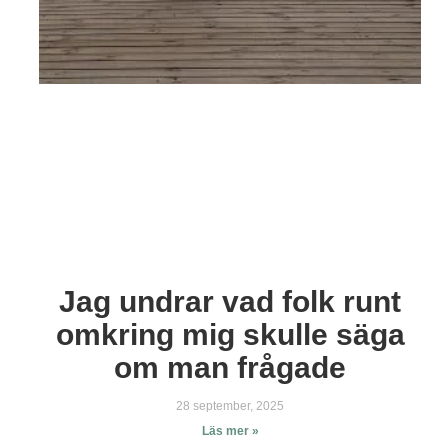
Jag undrar vad folk runt
omkring mig skulle säga
om man frågade
28 september, 2025
Läs mer »