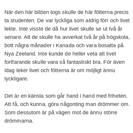
När den här bilden togs skulle de här fötterna precis
ta studenten. De var lyckliga som aldrig förr och livet
lekte. Inte visste de då hur livet skulle se ut två år
senare. Att de skulle ha avverkat två år på högskola,
bott några månader i Kanada och vara bosatta på
Nya Zeeland. Inte kunde de heller veta att livet
fortfarande skulle vara så fantastiskt bra. För även
idag leker livet och fötterna är om möjligt ännu
lyckligare.
Det är en känsla som går hand i hand med friheten.
Att få, och kunna, göra någonting man drömmer om.
Som dessutom är på vägen mot de ännu större
drömmarna.