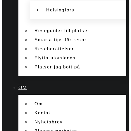
Helsingfors
Reseguider till platser
Smarta tips för resor
Reseberättelser
Flytta utomlands
Platser jag bott på
OM
Om
Kontakt
Nyhetsbrev
Bloggsamarbeten