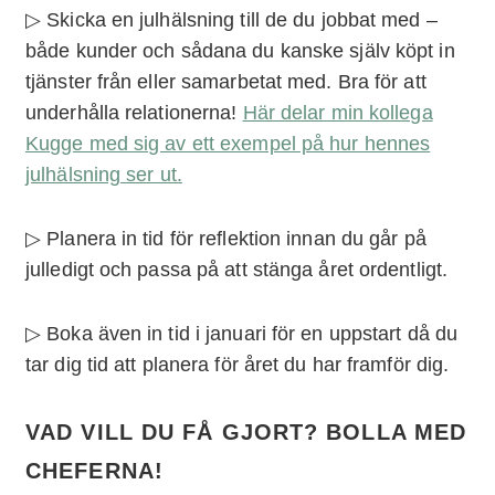
▷ Skicka en julhälsning till de du jobbat med –
både kunder och sådana du kanske själv köpt in
tjänster från eller samarbetat med. Bra för att
underhålla relationerna!
Här delar min kollega
Kugge med sig av ett exempel på hur hennes
julhälsning ser ut.
▷ Planera in tid för reflektion innan du går på
julledigt och passa på att stänga året ordentligt.
▷ Boka även in tid i januari för en uppstart då du
tar dig tid att planera för året du har framför dig.
VAD VILL DU FÅ GJORT? BOLLA MED
CHEFERNA!