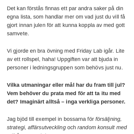
Det kan förstås finnas ett par andra saker på din
egna lista, som handlar mer om vad just du vill få
gjort innan julen för att kunna koppla av med gott
samvete.
Vi gjorde en bra övning med Friday Lab igår. Lite
av ett rollspel, haha! Uppgiften var att bjuda in
personer i ledningsgruppen som behövs just nu.
Vilka utmaningar eller mål har du fram till jul?
Vem behöver du prata med för att ta itu med
det? Imaginärt alltså – inga verkliga personer.
Jag bjöd till exempel in bossarna för
försäljning,
strategi, affärsutveckling
och
random
konsult med