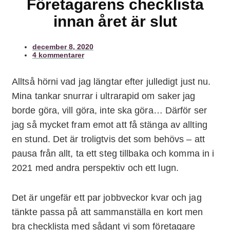
Företagarens checklista
innan året är slut
december 8, 2020
4 kommentarer
Alltså hörni vad jag längtar efter julledigt just nu.
Mina tankar snurrar i ultrarapid om saker jag
borde göra, vill göra, inte ska göra… Därför ser
jag så mycket fram emot att få stänga av allting
en stund. Det är troligtvis det som behövs – att
pausa från allt, ta ett steg tillbaka och komma in i
2021 med andra perspektiv och ett lugn.
Det är ungefär ett par jobbveckor kvar och jag
tänkte passa på att sammanställa en kort men
bra checklista med sådant vi som företagare