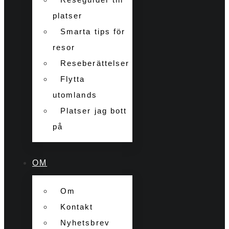
platser
Smarta tips för
resor
Reseberättelser
Flytta
utomlands
Platser jag bott
på
OM
Om
Kontakt
Nyhetsbrev