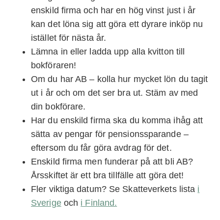
enskild firma och har en hög vinst just i år
kan det löna sig att göra ett dyrare inköp nu
istället för nästa år.
Lämna in eller ladda upp alla kvitton till
bokföraren!
Om du har AB – kolla hur mycket lön du tagit
ut i år och om det ser bra ut. Stäm av med
din bokförare.
Har du enskild firma ska du komma ihåg att
sätta av pengar för pensionssparande –
eftersom du får göra avdrag för det.
Enskild firma men funderar på att bli AB?
Årsskiftet är ett bra tillfälle att göra det!
Fler viktiga datum? Se Skatteverkets lista
i
Sverige
och
i Finland.