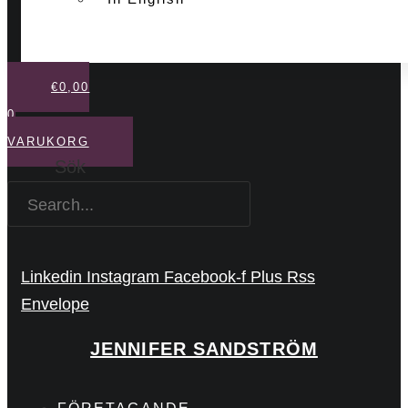
€
0,00
0
VARUKORG
Sök
Linkedin
Instagram
Facebook-f
Plus
Rss
Envelope
JENNIFER SANDSTRÖM