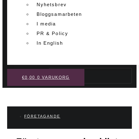
Nyhetsbrev
Bloggsamarbeten
I media
PR & Policy
In English
Sök
€
0,00
0
VARUKORG
FÖRETAGANDE