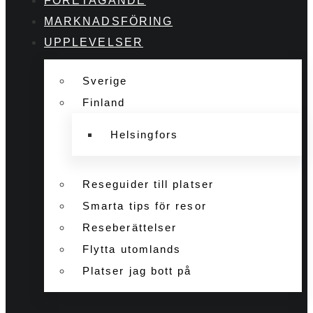
FÖRETAGANDE
MARKNADSFÖRING
UPPLEVELSER
Sverige
Finland
Helsingfors
Reseguider till platser
Smarta tips för resor
Reseberättelser
Flytta utomlands
Platser jag bott på