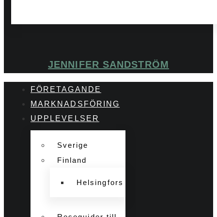
JENNIFER SANDSTRÖM
FÖRETAGANDE
MARKNADSFÖRING
UPPLEVELSER
Sverige
Finland
Helsingfors
Reseguider till