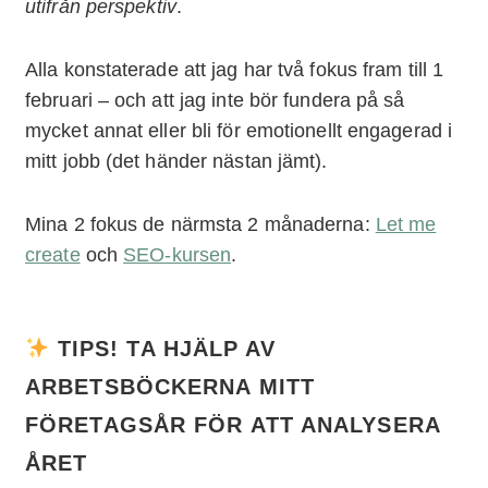
utifrån perspektiv
.
Alla konstaterade att jag har två fokus fram till 1
februari – och att jag inte bör fundera på så
mycket annat eller bli för emotionellt engagerad i
mitt jobb (det händer nästan jämt).
Mina 2 fokus de närmsta 2 månaderna:
Let me
create
och
SEO-kursen
.
TIPS! TA HJÄLP AV
ARBETSBÖCKERNA MITT
FÖRETAGSÅR FÖR ATT ANALYSERA
ÅRET