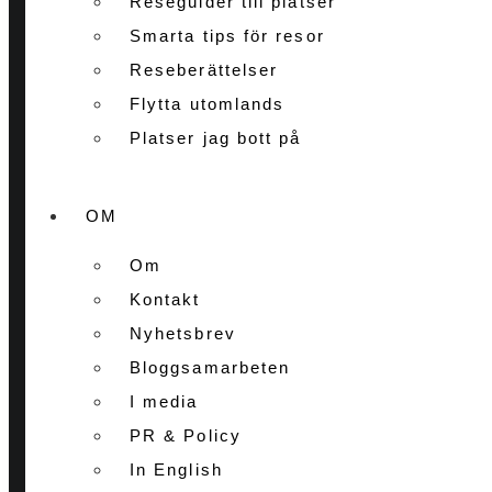
Reseguider till platser
Smarta tips för resor
Reseberättelser
Flytta utomlands
Platser jag bott på
OM
Om
Kontakt
Nyhetsbrev
Bloggsamarbeten
I media
PR & Policy
In English