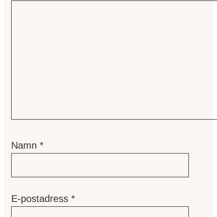
Namn
*
E-postadress
*