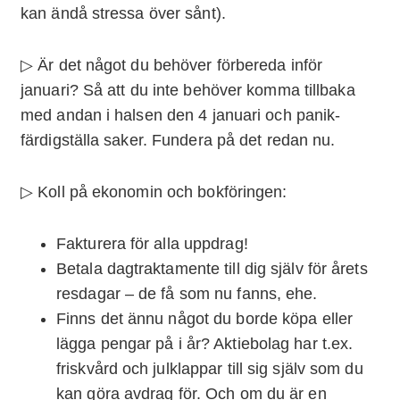
kan ändå stressa över sånt).
▷ Är det något du behöver förbereda inför
januari? Så att du inte behöver komma tillbaka
med andan i halsen den 4 januari och panik-
färdigställa saker. Fundera på det redan nu.
▷ Koll på ekonomin och bokföringen:
Fakturera för alla uppdrag!
Betala dagtraktamente till dig själv för årets
resdagar – de få som nu fanns, ehe.
Finns det ännu något du borde köpa eller
lägga pengar på i år? Aktiebolag har t.ex.
friskvård och julklappar till sig själv som du
kan göra avdrag för. Och om du är en