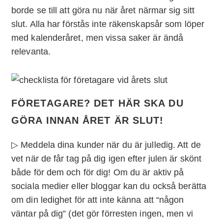
borde se till att göra nu när året närmar sig sitt
slut. Alla har förstås inte räkenskapsår som löper
med kalenderåret, men vissa saker är ändå
relevanta.
FÖRETAGARE? DET HÄR SKA DU
GÖRA INNAN ÅRET ÄR SLUT
!
▷ Meddela dina kunder när du är julledig. Att de
vet när de får tag på dig igen efter julen är skönt
både för dem och för dig! Om du är aktiv på
sociala medier eller bloggar kan du också berätta
om din ledighet för att inte känna att “någon
väntar på dig” (det gör förresten ingen, men vi