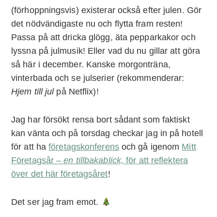
(förhoppningsvis) existerar också efter julen. Gör
det nödvändigaste nu och flytta fram resten!
Passa på att dricka glögg, äta pepparkakor och
lyssna på julmusik! Eller vad du nu gillar att göra
så här i december. Kanske morgonträna,
vinterbada och se julserier (rekommenderar:
Hjem till jul
på Netflix)!
Jag har försökt rensa bort sådant som faktiskt
kan vänta och på torsdag checkar jag in på hotell
för att ha
företagskonferens
och gå igenom
Mitt
Företagsår
– en tillbakablick,
för att reflektera
över det här företagsåret
!
Det ser jag fram emot.