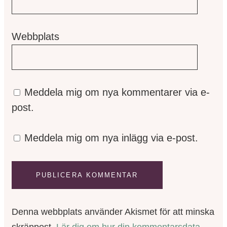
Webbplats
Meddela mig om nya kommentarer via e-
post.
Meddela mig om nya inlägg via e-post.
Denna webbplats använder Akismet för att minska
skräppost.
Lär dig om hur din kommentarsdata