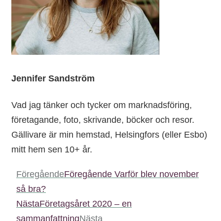
Jennifer Sandström
Vad jag tänker och tycker om marknadsföring,
företagande, foto, skrivande, böcker och resor.
Gällivare är min hemstad, Helsingfors (eller Esbo)
mitt hem sen 10+ år.
Föregående
Föregående
Varför blev november
så bra?
Nästa
Företagsåret 2020 – en
sammanfattning
Nästa