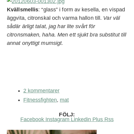
Kvällsmellis
: “glass” i form av kesella, en vispad
äggvita, citronskal och varma hallon till.
Var väl
sådär ärligt talat, jag har lite svårt för
citronsmaken, haha. Men ett sjukt bra substitut till
annat onyttigt mumsigt.
2 kommentarer
Fitnessfighten
,
mat
FÖLJ:
Facebook
Instagram
Linkedin
Plus
Rss