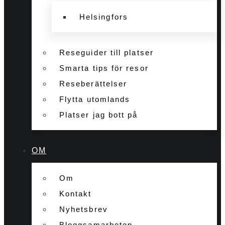
Helsingfors
Reseguider till platser
Smarta tips för resor
Reseberättelser
Flytta utomlands
Platser jag bott på
OM
Om
Kontakt
Nyhetsbrev
Bloggsamarbeten