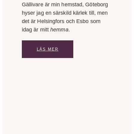
Gällivare är min hemstad, Göteborg
hyser jag en särskild kärlek till, men
det är Helsingfors och Esbo som
idag är mitt
hemma
.
LÄS MER