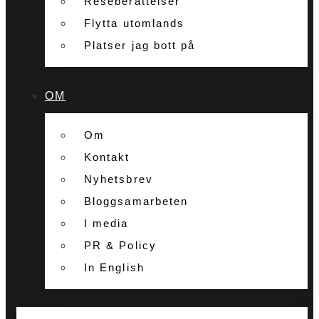
Reseberättelser
Flytta utomlands
Platser jag bott på
OM
Om
Kontakt
Nyhetsbrev
Bloggsamarbeten
I media
PR & Policy
In English