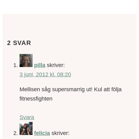
2 SVAR
pilla
skriver:
3 juni, 2012 kl. 08:20
Mellisen såg supersmarrig ut! Kul att följa
fitnessfighten
Svara
felicia
skriver: