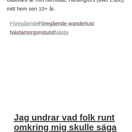
mitt hem sen 10+ år.
Föregående
Föregående
wanderlust
Nästa
morgonstund
Nästa
Jag undrar vad folk runt
omkring mig skulle säga