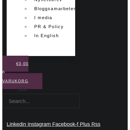
Bloggsamarbeten
I media
PR & Policy
In English
€
0,00
0
VARUKORG
Sök
Linkedin
Instagram
Facebook-f
Plus
Rss