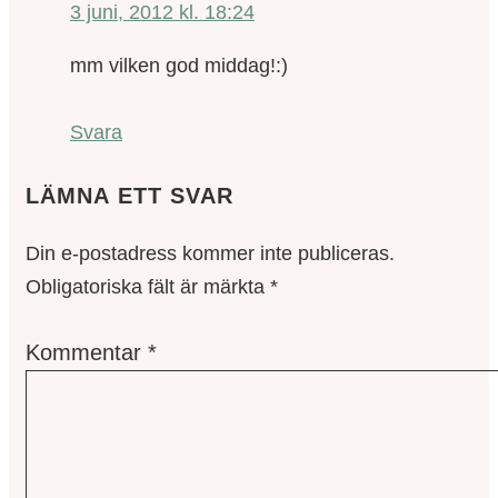
3 juni, 2012 kl. 18:24
mm vilken god middag!:)
Svara
LÄMNA ETT SVAR
Din e-postadress kommer inte publiceras.
Obligatoriska fält är märkta
*
Kommentar
*