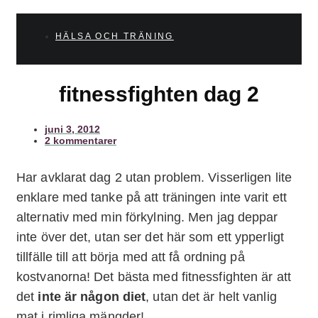
HÄLSA OCH TRÄNING
fitnessfighten dag 2
juni 3, 2012
2 kommentarer
Har avklarat dag 2 utan problem. Visserligen lite
enklare med tanke på att träningen inte varit ett
alternativ med min förkylning. Men jag deppar
inte över det, utan ser det här som ett ypperligt
tillfälle till att börja med att få ordning på
kostvanorna! Det bästa med fitnessfighten är att
det
inte är någon diet
, utan det är helt vanlig
mat i rimliga mängder!