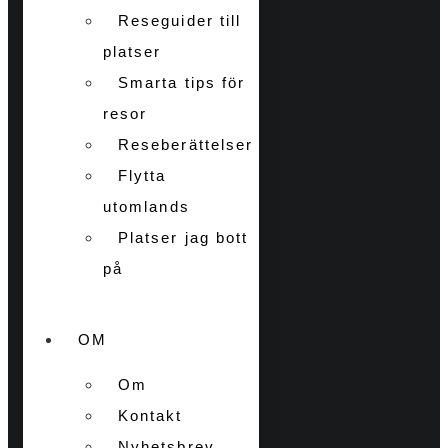
Reseguider till
platser
Smarta tips för
resor
Reseberättelser
Flytta
utomlands
Platser jag bott
på
OM
Om
Kontakt
Nyhetsbrev