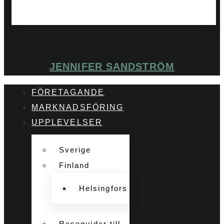
JENNIFER SANDSTRÖM
FÖRETAGANDE
MARKNADSFÖRING
UPPLEVELSER
Sverige
Finland
Helsingfors
Reseguider till