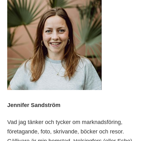
Jennifer Sandström
Vad jag tänker och tycker om marknadsföring,
företagande, foto, skrivande, böcker och resor.
Gällivare är min hemstad, Helsingfors (eller Esbo)