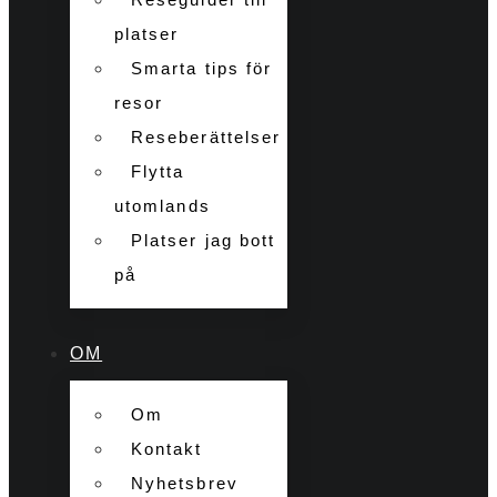
platser
Smarta tips för
resor
Reseberättelser
Flytta
utomlands
Platser jag bott
på
OM
Om
Kontakt
Nyhetsbrev