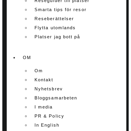
Reseguider till platser
Smarta tips för resor
Reseberättelser
Flytta utomlands
Platser jag bott på
OM
Om
Kontakt
Nyhetsbrev
Bloggsamarbeten
I media
PR & Policy
In English