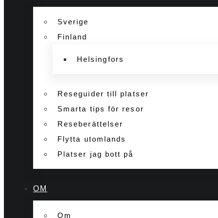
Sverige
Finland
Helsingfors
Reseguider till platser
Smarta tips för resor
Reseberättelser
Flytta utomlands
Platser jag bott på
OM
Om