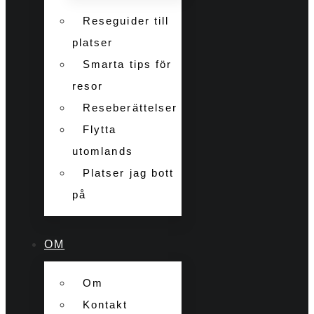
Reseguider till
platser
Smarta tips för
resor
Reseberättelser
Flytta
utomlands
Platser jag bott
på
OM
Om
Kontakt