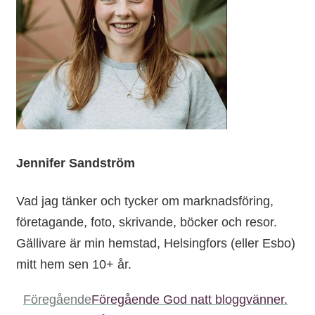
Jennifer Sandström
Vad jag tänker och tycker om marknadsföring,
företagande, foto, skrivande, böcker och resor.
Gällivare är min hemstad, Helsingfors (eller Esbo)
mitt hem sen 10+ år.
Föregående
Föregående
God natt bloggvänner.