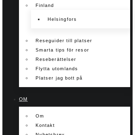
Finland
Helsingfors
Reseguider till platser
Smarta tips för resor
Reseberättelser
Flytta utomlands
Platser jag bott på
OM
Om
Kontakt
Nyhetsbrev