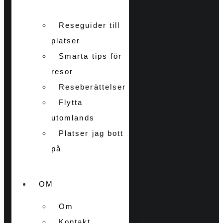
Reseguider till
platser
Smarta tips för
resor
Reseberättelser
Flytta
utomlands
Platser jag bott
på
OM
Om
Kontakt