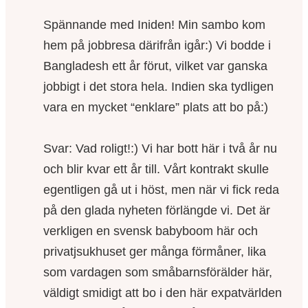
Spännande med Iniden! Min sambo kom
hem på jobbresa därifrån igår:) Vi bodde i
Bangladesh ett år förut, vilket var ganska
jobbigt i det stora hela. Indien ska tydligen
vara en mycket “enklare” plats att bo på:)
Svar: Vad roligt!:) Vi har bott här i två år nu
och blir kvar ett år till. Vårt kontrakt skulle
egentligen gå ut i höst, men när vi fick reda
på den glada nyheten förlängde vi. Det är
verkligen en svensk babyboom här och
privatjsukhuset ger många förmåner, lika
som vardagen som småbarnsförälder här,
väldigt smidigt att bo i den här expatvärlden