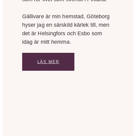
Gällivare är min hemstad, Göteborg
hyser jag en särskild kärlek till, men
det är Helsingfors och Esbo som
idag är mitt
hemma
.
LÄS MER