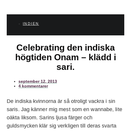
INDIEN
Celebrating den indiska
högtiden Onam – klädd i
sari.
september 12, 2013
4 kommentarer
De indiska kvinnorna är så otroligt vackra i sin
saris. Jag känner mig mest som en wannabe, lite
oäkta liksom. Sarins ljusa färger och
guldsmycken klär sig verkligen till deras svarta