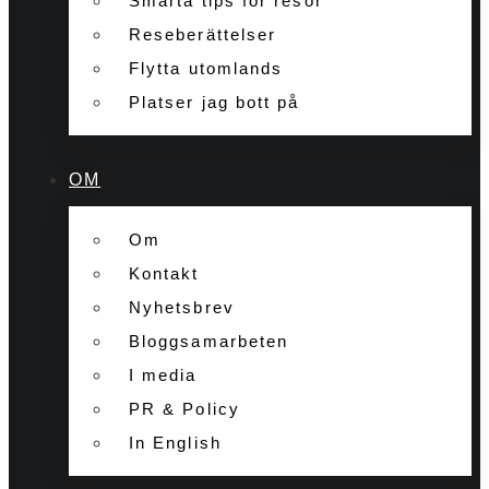
Smarta tips för resor
Reseberättelser
Flytta utomlands
Platser jag bott på
OM
Om
Kontakt
Nyhetsbrev
Bloggsamarbeten
I media
PR & Policy
In English