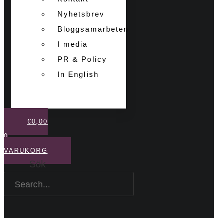
Nyhetsbrev
Bloggsamarbeten
I media
PR & Policy
In English
€
0,00
0
VARUKORG
Sök