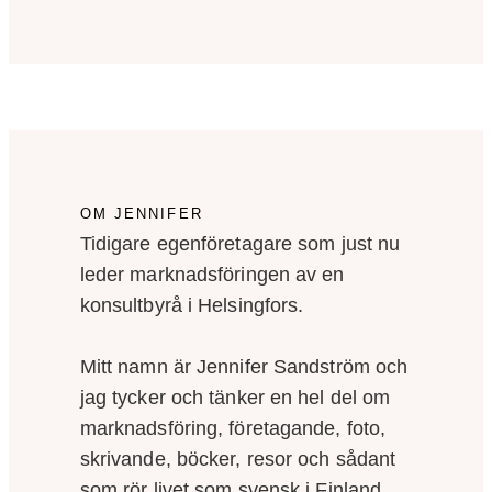
OM JENNIFER
Tidigare egenföretagare som just nu
leder marknadsföringen av en
konsultbyrå i Helsingfors.
Mitt namn är Jennifer Sandström och
jag tycker och tänker en hel del om
marknadsföring, företagande, foto,
skrivande, böcker, resor och sådant
som rör livet som svensk i Finland.