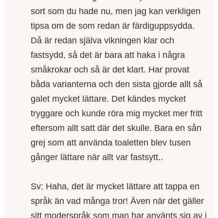
sort som du hade nu, men jag kan verkligen
tipsa om de som redan är färdiguppsydda.
Då är redan själva vikningen klar och
fastsydd, så det är bara att haka i några
småkrokar och så är det klart. Har provat
båda varianterna och den sista gjorde allt så
galet mycket lättare. Det kändes mycket
tryggare och kunde röra mig mycket mer fritt
eftersom allt satt där det skulle. Bara en sån
grej som att använda toaletten blev tusen
gånger lättare när allt var fastsytt..
Sv: Haha, det är mycket lättare att tappa en
språk än vad många tror! Även när det gäller
sitt moderspråk som man har använts sig av i