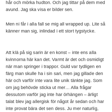
hår och mörka hudton. Och jag tittar på dem med
avund. Jag ska visa er bilder sen.
Men ni får i alla fall se mig all wrapped up. Lite så
känner man sig, inlindad i ett stort tygstycke.
Att klä på sig sarin är en konst – inte ens alla
kvinnorna här kan det. Varmt är det och osmidigt
när man springer i trappor. Guld var tydligen en
färg man skulle ha i sin sari, men jag gillade den
här och varför inte vara lite unik tänkte jag. Som
om jag behövde sticka ut mer… Alla frågar
dessutom varför jag inte har örhängen – ärligt
talat blev jag allergisk för något år sedan och har
inte provat bära det sen dess. Ju mer naturlig,