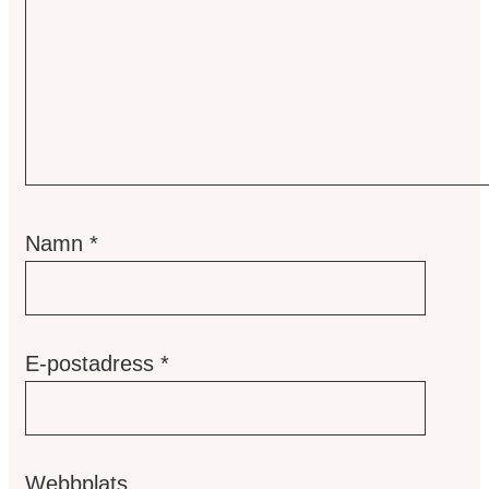
Namn
*
E-postadress
*
Webbplats