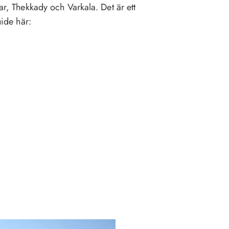
nar, Thekkady och Varkala. Det är ett
uide här: