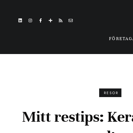
FÖRETA
RESOR
Mitt restips: Ker