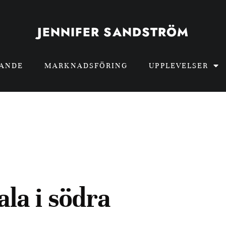
JENNIFER SANDSTRÖM
GANDE
MARKNADSFÖRING
UPPLEVELSER
ala i södra