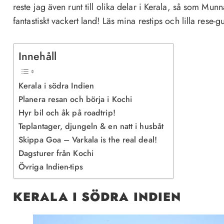
reste jag även runt till olika delar i Kerala, så som Mun
fantastiskt vackert land! Läs mina restips och lilla rese-g
Innehåll
Kerala i södra Indien
Planera resan och börja i Kochi
Hyr bil och åk på roadtrip!
Teplantager, djungeln & en natt i husbåt
Skippa Goa – Varkala is the real deal!
Dagsturer från Kochi
Övriga Indien-tips
KERALA I SÖDRA INDIEN