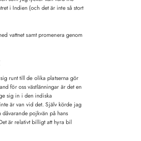
ret i Indien (och det är inte så stort
 med vattnet samt promenera genom
!
sig runt till de olika platserna gör
land för oss västlänningar är det en
ge sig in i den indiska
te är van vid det. Själv körde jag
min dåvarande pojkvän på hans
 är relativt billigt att hyra bil