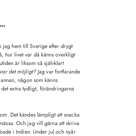
rer
m jag hem till Sverige efter drygt
å, hur livet var då känns overkligt
tiden är liksom så självklart
 var det möjligt?
Jag var fortfarande
n annan, någon som känns
 det extra tydligt, förändringarna
 om. Det kändes lämpligt att snacka
ssa. Och jag vill gärna att skriva
bade i Indien. Under jul och nyår