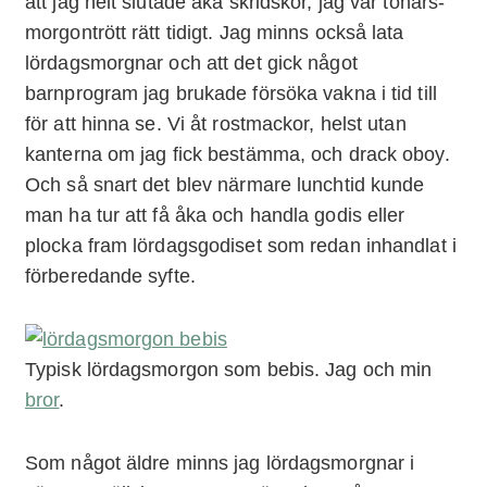
att jag helt slutade åka skridskor, jag var tonårs-
morgontrött rätt tidigt. Jag minns också lata
lördagsmorgnar och att det gick något
barnprogram jag brukade försöka vakna i tid till
för att hinna se. Vi åt rostmackor, helst utan
kanterna om jag fick bestämma, och drack oboy.
Och så snart det blev närmare lunchtid kunde
man ha tur att få åka och handla godis eller
plocka fram lördagsgodiset som redan inhandlat i
förberedande syfte.
Typisk lördagsmorgon som bebis. Jag och min
bror
.
Som något äldre minns jag lördagsmorgnar i