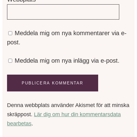
Meddela mig om nya kommentarer via e-
post.
Meddela mig om nya inlägg via e-post.
Denna webbplats använder Akismet för att minska
skräppost.
Lär dig om hur din kommentarsdata
bearbetas
.