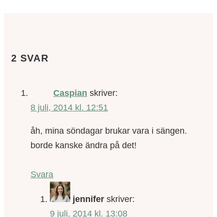
2 SVAR
Caspian
skriver:
8 juli, 2014 kl. 12:51
åh, mina söndagar brukar vara i sängen.
borde kanske ändra på det!
Svara
jennifer
skriver:
9 juli, 2014 kl. 13:08