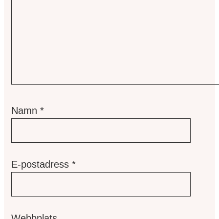
Namn
*
E-postadress
*
Webbplats