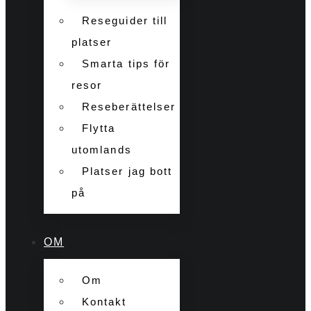
Reseguider till
platser
Smarta tips för
resor
Reseberättelser
Flytta
utomlands
Platser jag bott
på
OM
Om
Kontakt