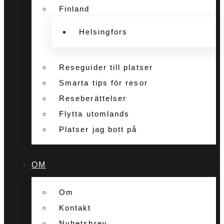
Finland
Helsingfors
Reseguider till platser
Smarta tips för resor
Reseberättelser
Flytta utomlands
Platser jag bott på
OM
Om
Kontakt
Nyhetsbrev