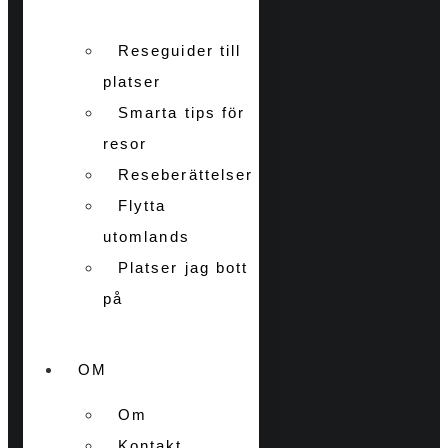
Reseguider till
platser
Smarta tips för
resor
Reseberättelser
Flytta
utomlands
Platser jag bott
på
OM
Om
Kontakt