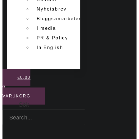
Nyhetsbrev
Bloggsamarbeten
I media
PR & Policy
In English
€
0,00
0
VARUKORG
Sök