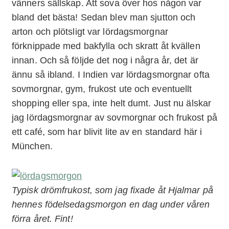
vänners sällskap. Att sova över hos någon var
bland det bästa! Sedan blev man sjutton och
arton och plötsligt var lördagsmorgnar
förknippade med bakfylla och skratt åt kvällen
innan. Och så följde det nog i några år, det är
ännu så ibland. I Indien var lördagsmorgnar ofta
sovmorgnar, gym, frukost ute och eventuellt
shopping eller spa, inte helt dumt. Just nu älskar
jag lördagsmorgnar av sovmorgnar och frukost på
ett café, som har blivit lite av en standard här i
München.
Typisk drömfrukost, som jag fixade åt Hjalmar på
hennes födelsedagsmorgon en dag under våren
förra året. Fint!