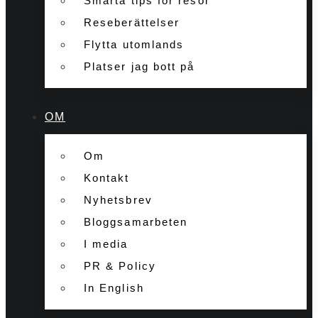
Smarta tips för resor
Reseberättelser
Flytta utomlands
Platser jag bott på
OM
Om
Kontakt
Nyhetsbrev
Bloggsamarbeten
I media
PR & Policy
In English