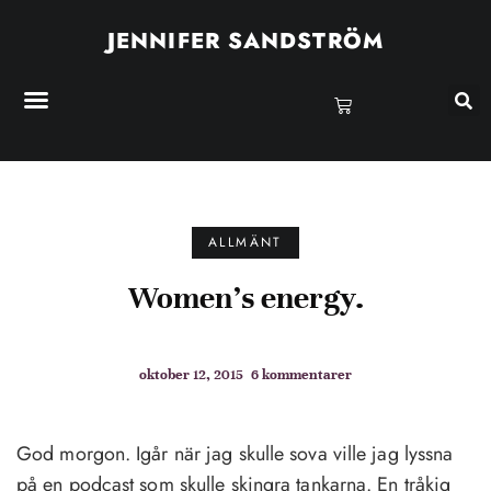
JENNIFER SANDSTRÖM
ALLMÄNT
Women’s energy.
oktober 12, 2015
6 kommentarer
God morgon. Igår när jag skulle sova ville jag lyssna
på en podcast som skulle skingra tankarna. En tråkig