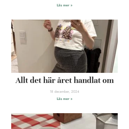
Läs mer »
Allt det här året handlat om
18 december, 2024
Läs mer »