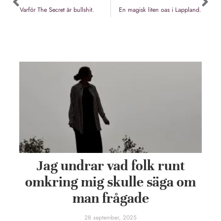
Varför The Secret är bullshit.
En magisk liten oas i Lappland.
Jag undrar vad folk runt
omkring mig skulle säga om
man frågade
28 september, 2025