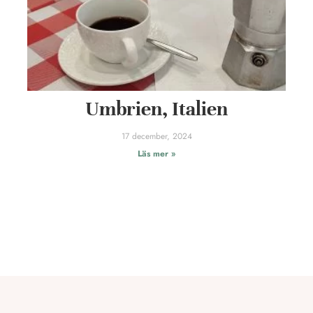
Umbrien, Italien
17 december, 2024
Läs mer »