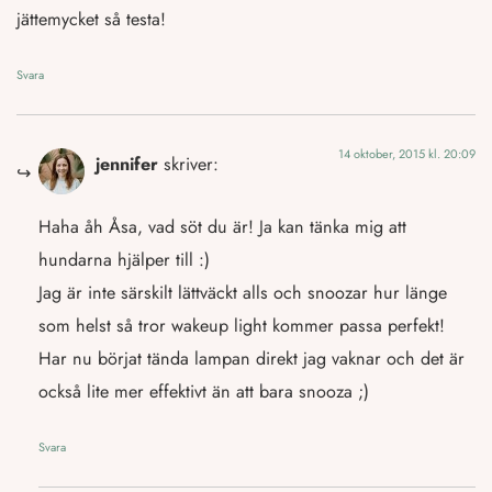
jättemycket så testa!
Svara
14 oktober, 2015 kl. 20:09
jennifer
skriver:
Haha åh Åsa, vad söt du är! Ja kan tänka mig att
hundarna hjälper till :)
Jag är inte särskilt lättväckt alls och snoozar hur länge
som helst så tror wakeup light kommer passa perfekt!
Har nu börjat tända lampan direkt jag vaknar och det är
också lite mer effektivt än att bara snooza ;)
Svara