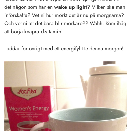
det någon som har en
wake up light
? Vilken ska man
införskaffa? Vet ni hur mörkt det är nu på morgnarna?
Och vet ni att det bara blir mörkare?? Wahh. Kom ihåg
att börja knapra d-vitamin!
Laddar för övrigt med ett energifyllt te denna morgon!