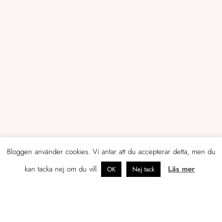
Bloggen använder cookies. Vi antar att du accepterar detta, men du
kan tacka nej om du vill.
Läs mer
OK
Nej tack