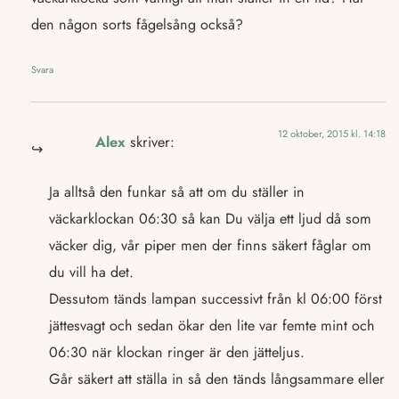
den någon sorts fågelsång också?
Svara
12 oktober, 2015 kl. 14:18
Alex
skriver:
Ja alltså den funkar så att om du ställer in
väckarklockan 06:30 så kan Du välja ett ljud då som
väcker dig, vår piper men der finns säkert fåglar om
du vill ha det.
Dessutom tänds lampan successivt från kl 06:00 först
jättesvagt och sedan ökar den lite var femte mint och
06:30 när klockan ringer är den jätteljus.
Går säkert att ställa in så den tänds långsammare eller