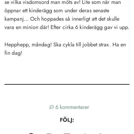
se vilka visdomsord man möts av! Lite som när man
öppnar ett kinderägg som under deras senaste
kampanj… Och hoppades så innerligt att det skulle
vara en minion där! Efter cirka 6 kinderägg gav vi upp.
Hepphepp, måndag! Ska cykla till jobbet strax. Ha en
fin dag!
6 kommentarer
FÖLJ: