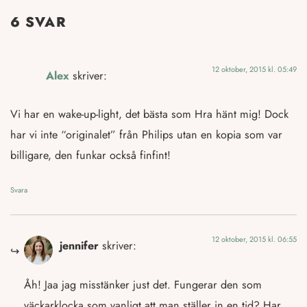
6 SVAR
12 oktober, 2015 kl. 05:49
Alex
skriver:
Vi har en wake-up-light, det bästa som Hra hänt mig! Dock
har vi inte “originalet” från Philips utan en kopia som var
billigare, den funkar också finfint!
Svara
12 oktober, 2015 kl. 06:55
jennifer
skriver:
Åh! Jaa jag misstänker just det. Fungerar den som
väckarklocka som vanligt att man ställer in en tid? Har