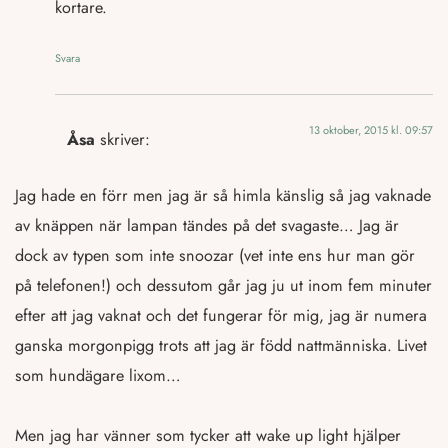
kortare.
Svara
13 oktober, 2015 kl. 09:57
Åsa
skriver:
Jag hade en förr men jag är så himla känslig så jag vaknade
av knäppen när lampan tändes på det svagaste… Jag är
dock av typen som inte snoozar (vet inte ens hur man gör
på telefonen!) och dessutom går jag ju ut inom fem minuter
efter att jag vaknat och det fungerar för mig, jag är numera
ganska morgonpigg trots att jag är född nattmänniska. Livet
som hundägare lixom…
Men jag har vänner som tycker att wake up light hjälper