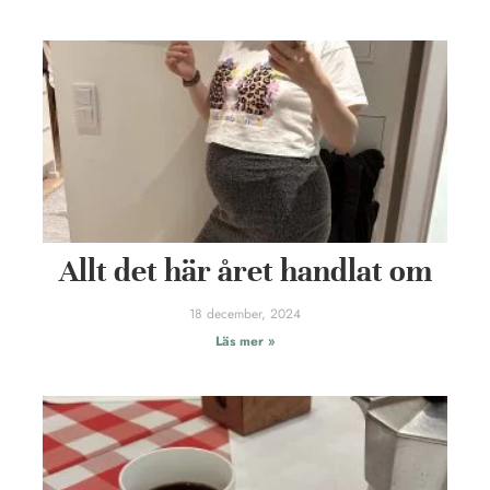
Allt det här året handlat om
18 december, 2024
Läs mer »