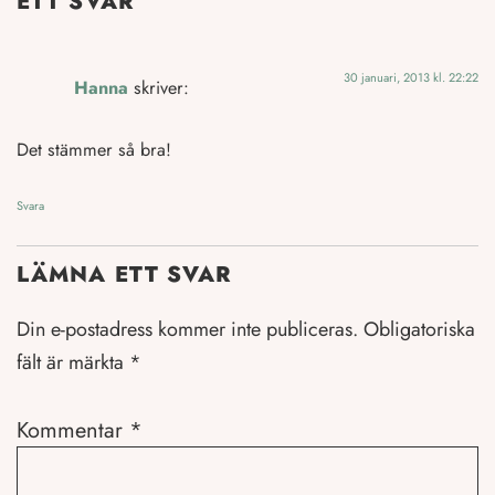
ETT SVAR
30 januari, 2013 kl. 22:22
Hanna
skriver:
Det stämmer så bra!
Svara
LÄMNA ETT SVAR
Din e-postadress kommer inte publiceras.
Obligatoriska
fält är märkta
*
Kommentar
*