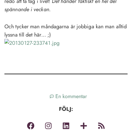
redo att ta tag i livet!
Det händer faktiskt en hel del
spännande i veckan.
Och tycker man måndagarna är jobbiga kan man alltid
lyssna till det här… ;)
En kommentar
FÖLJ: