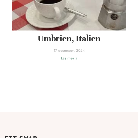
Umbrien, Italien
17 december, 2024
Läs mer »