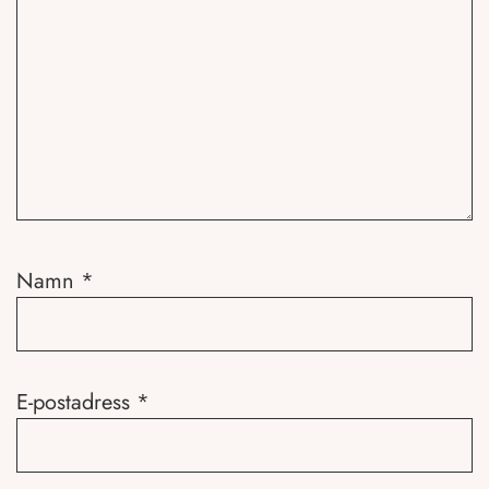
Namn
*
E-postadress
*