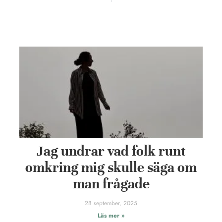
Jag undrar vad folk runt
omkring mig skulle säga om
man frågade
28 september, 2025
Läs mer »