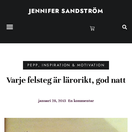
JENNIFER SANDSTRÖM
PEPP, INSPIRATION & MOTIVATION
Varje felsteg är lärorikt, god natt
januari 28, 2013
En kommentar