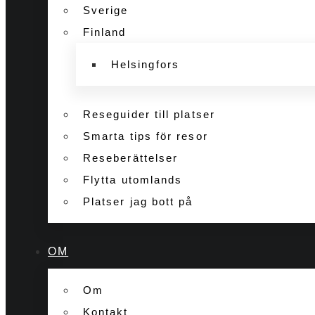
Sverige
Finland
Helsingfors
Reseguider till platser
Smarta tips för resor
Reseberättelser
Flytta utomlands
Platser jag bott på
OM
Om
Kontakt