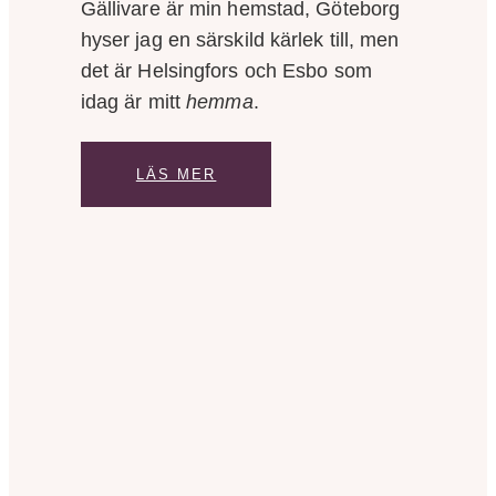
Gällivare är min hemstad, Göteborg
hyser jag en särskild kärlek till, men
det är Helsingfors och Esbo som
idag är mitt
hemma
.
LÄS MER