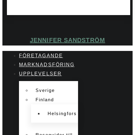
JENNIFER SANDSTRÖM
FÖRETAGANDE
MARKNADSFÖRING
UPPLEVELSER
Sverige
Finland
Helsingfors
Reseguider till