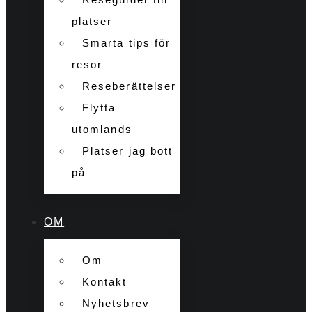
platser
Smarta tips för
resor
Reseberättelser
Flytta
utomlands
Platser jag bott
på
OM
Om
Kontakt
Nyhetsbrev