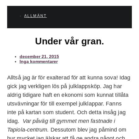
ALLMÄNT
Under vår gran.
december 21, 2015
Inga kommentarer
Alltså jag är för exalterad för att kunna sova! Idag
gick jag verkligen lös på julklappsköp. Jag har
aldrig tidigare haft en ekonomi som kunnat tillåta
utsvävningar för till exempel julklappar. Fanns
inte på kartan som student. Och detta insåg jag
idag.
Var påväg till gymmet men fastnade i
Tapiola-centrum.
Dessutom blev jag påmind om
hur mycket jag älskar att få ge andra något och