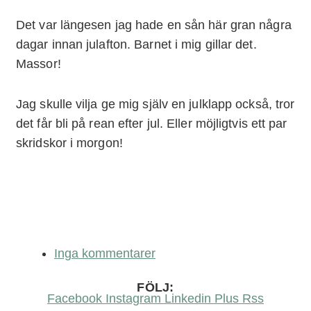
Det var längesen jag hade en sån här gran några
dagar innan julafton. Barnet i mig gillar det.
Massor!
Jag skulle vilja ge mig själv en julklapp också, tror
det får bli på rean efter jul. Eller möjligtvis ett par
skridskor i morgon!
Inga kommentarer
FÖLJ:
Facebook
Instagram
Linkedin
Plus
Rss