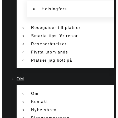
Helsingfors
Reseguider till platser
Smarta tips för resor
Reseberättelser
Flytta utomlands
Platser jag bott på
OM
Om
Kontakt
Nyhetsbrev
Bloggsamarbeten