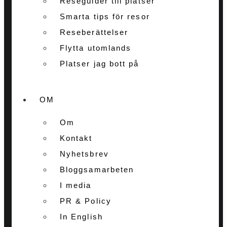
Reseguider till platser
Smarta tips för resor
Reseberättelser
Flytta utomlands
Platser jag bott på
OM
Om
Kontakt
Nyhetsbrev
Bloggsamarbeten
I media
PR & Policy
In English