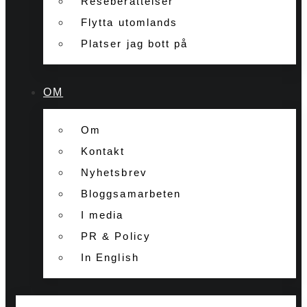
Reseberättelser
Flytta utomlands
Platser jag bott på
OM
Om
Kontakt
Nyhetsbrev
Bloggsamarbeten
I media
PR & Policy
In English