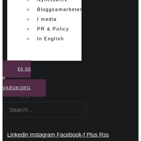
Bloggsamarbeten
I media
PR & Policy
In English
€
0,00
0
VARUKORG
Sök
Linkedin
Instagram
Facebook-f
Plus
Rss