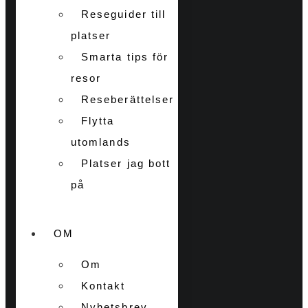
Reseguider till
platser
Smarta tips för
resor
Reseberättelser
Flytta
utomlands
Platser jag bott
på
OM
Om
Kontakt
Nyhetsbrev