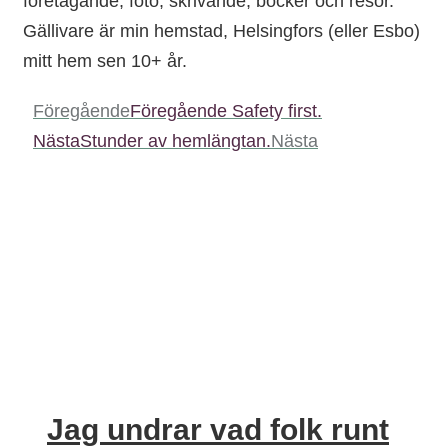
företagande, foto, skrivande, böcker och resor.
Gällivare är min hemstad, Helsingfors (eller Esbo)
mitt hem sen 10+ år.
Föregående
Föregående
Safety first.
Nästa
Stunder av hemlängtan.
Nästa
Jag undrar vad folk runt