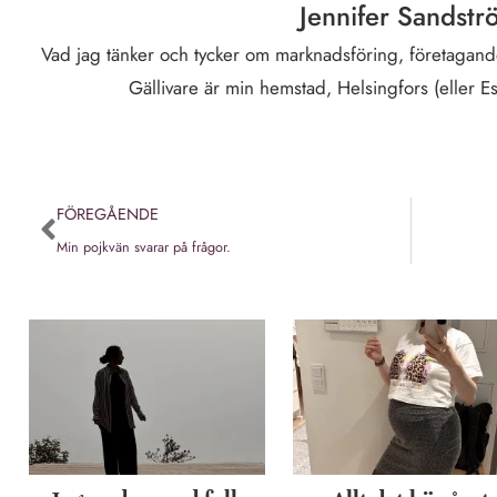
Jennifer Sandstr
Vad jag tänker och tycker om marknadsföring, företagande
Gällivare är min hemstad, Helsingfors (eller E
FÖREGÅENDE
Min pojkvän svarar på frågor.