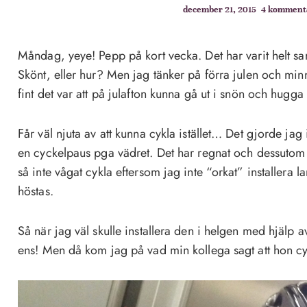
december 21, 2015
4 komment
Måndag, yeye! Pepp på kort vecka. Det har varit helt san
Skönt, eller hur? Men jag tänker på förra julen och min
fint det var att på julafton kunna gå ut i snön och hugga
Får väl njuta av att kunna cykla istället… Det gjorde jag 
en cyckelpaus pga vädret. Det har regnat och dessutom
så inte vågat cykla eftersom jag inte “orkat” installera
höstas.
Så när jag väl skulle installera den i helgen med hjälp 
ens! Men då kom jag på vad min kollega sagt att hon 