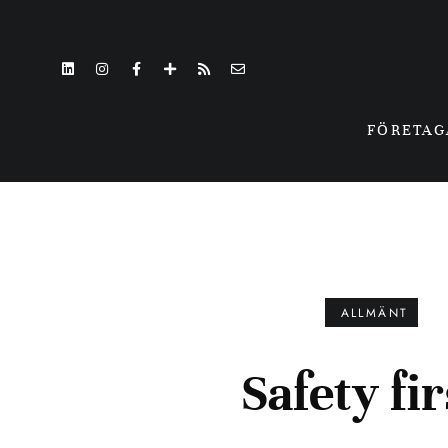
FÖRETA
ALLMÄNT
Safety fir