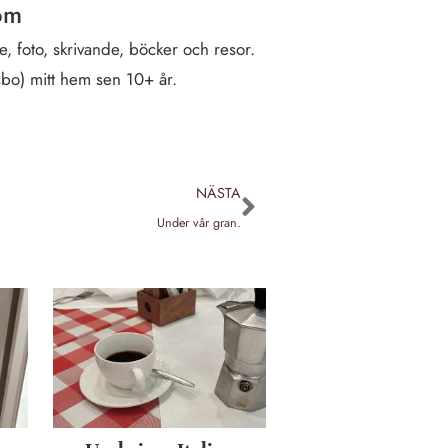
öm
, foto, skrivande, böcker och resor.
sbo) mitt hem sen 10+ år.
NÄSTA
Under vår gran.