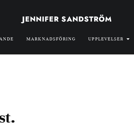
JENNIFER SANDSTRÖM
GANDE
MARKNADSFÖRING
UPPLEVELSER
st.