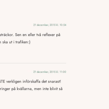
21 december, 2015 kl. 10:54
träckor. Sen en eller två reflexer på
ska ut i trafiken:)
21 december, 2015 kl. 11:00
E verkligen införskaffa det snarast!
nger på kvällarna, men inte blivit så