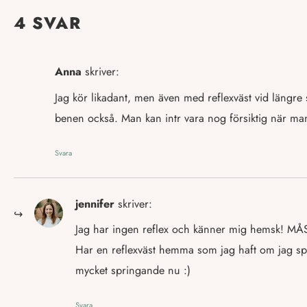
4 SVAR
Anna
skriver:
Jag kör likadant, men även med reflexväst vid längre s
benen också. Man kan intr vara nog försiktig när man 
Svara
jennifer
skriver:
Jag har ingen reflex och känner mig hemsk! MÅST
Har en reflexväst hemma som jag haft om jag spri
mycket springande nu :)
Svara