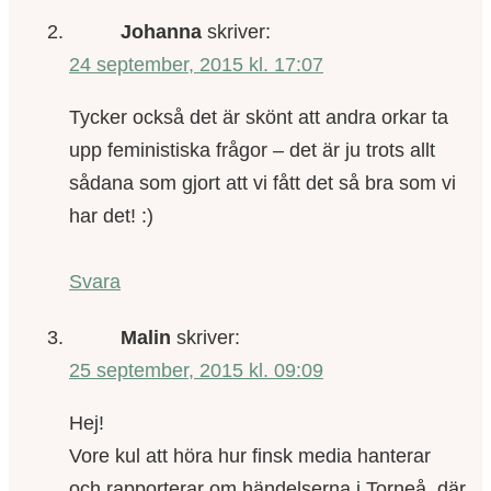
Johanna
skriver:
24 september, 2015 kl. 17:07
Tycker också det är skönt att andra orkar ta
upp feministiska frågor – det är ju trots allt
sådana som gjort att vi fått det så bra som vi
har det! :)
Svara
Malin
skriver:
25 september, 2015 kl. 09:09
Hej!
Vore kul att höra hur finsk media hanterar
och rapporterar om händelserna i Torneå, där