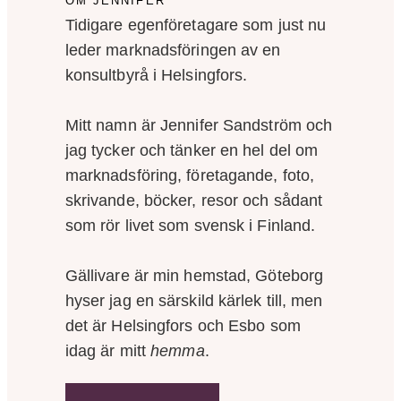
OM JENNIFER
Tidigare egenföretagare som just nu
leder marknadsföringen av en
konsultbyrå i Helsingfors.
Mitt namn är Jennifer Sandström och
jag tycker och tänker en hel del om
marknadsföring, företagande, foto,
skrivande, böcker, resor och sådant
som rör livet som svensk i Finland.
Gällivare är min hemstad, Göteborg
hyser jag en särskild kärlek till, men
det är Helsingfors och Esbo som
idag är mitt
hemma
.