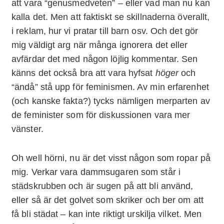
att vara “genusmedveten” – eller vad man nu kan
kalla det. Men att faktiskt se skillnaderna överallt,
i reklam, hur vi pratar till barn osv. Och det gör
mig väldigt arg när många ignorera det eller
avfärdar det med någon löjlig kommentar. Sen
känns det också bra att vara hyfsat
höger
och
“ändå” stå upp för feminismen. Av min erfarenhet
(och kanske fakta?) tycks nämligen merparten av
de feminister som för diskussionen vara mer
vänster.
Oh well hörni, nu är det visst någon som ropar på
mig. Verkar vara dammsugaren som står i
städskrubben och är sugen på att bli använd,
eller så är det golvet som skriker och ber om att
få bli städat – kan inte riktigt urskilja vilket. Men