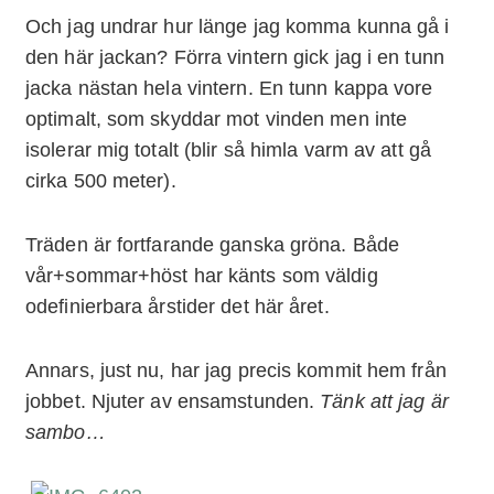
Och jag undrar hur länge jag komma kunna gå i
den här jackan? Förra vintern gick jag i en tunn
jacka nästan hela vintern. En tunn kappa vore
optimalt, som skyddar mot vinden men inte
isolerar mig totalt (blir så himla varm av att gå
cirka 500 meter).
Träden är fortfarande ganska gröna. Både
vår+sommar+höst har känts som väldig
odefinierbara årstider det här året.
Annars, just nu, har jag precis kommit hem från
jobbet. Njuter av ensamstunden.
Tänk att jag är
sambo…