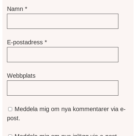
Namn
*
E-postadress
*
Webbplats
Meddela mig om nya kommentarer via e-
post.