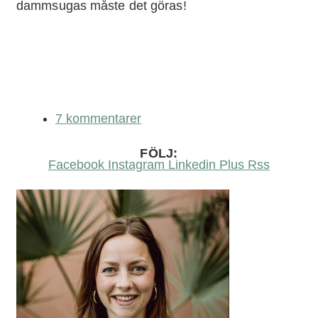
dammsugas måste det göras!
7 kommentarer
FÖLJ:
Facebook
Instagram
Linkedin
Plus
Rss