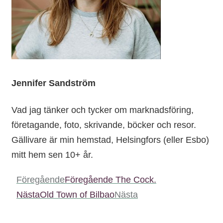
Jennifer Sandström
Vad jag tänker och tycker om marknadsföring,
företagande, foto, skrivande, böcker och resor.
Gällivare är min hemstad, Helsingfors (eller Esbo)
mitt hem sen 10+ år.
Föregående
Föregående
The Cock.
Nästa
Old Town of Bilbao
Nästa