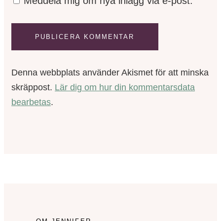
Meddela mig om nya inlägg via e-post.
Denna webbplats använder Akismet för att minska
skräppost.
Lär dig om hur din kommentarsdata
bearbetas
.