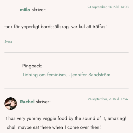
24 september, 2015 kl. 13:03
miilo
skriver:
tack för ypperligt bordssällskap, var kul att träffas!
Svara
Pingback:
Tidning om feminism. - Jennifer Sandström
24 september, 2015 kl. 17:47
Rachel
skriver:
It has very yummy veggie food by the sound of it, amazing!
I shall maybe eat there when I come over then!