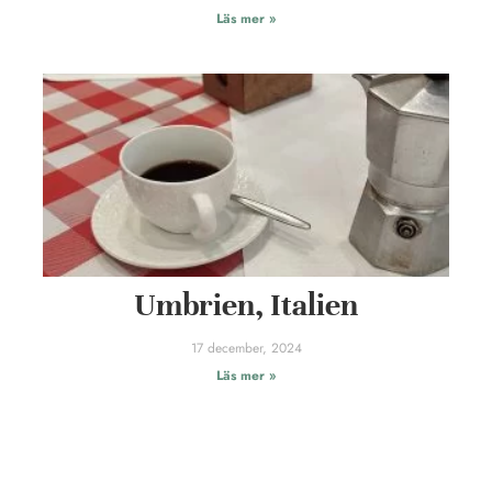
Läs mer »
Umbrien, Italien
17 december, 2024
Läs mer »