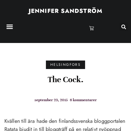
JENNIFER SANDSTRÖM
HELSINGFORS
The Cock.
september 23, 2015
6 kommentarer
Kvällen till ära hade den finlandssvenska bloggportalen
Ratata bjudit in till bloggträff på en relativt nyöppnad