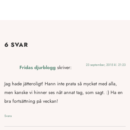
6 SVAR
23 september, 2015 kl. 21:23
Fridas djurblogg
skriver:
Jag hade jätteroligt! Hann inte prata så mycket med alla,
men kanske vi hinner ses nåt annat tag, som sagt. :) Ha en
bra fortsättning på veckan!
Svara