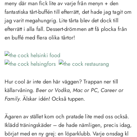
meny där man fick lite av varje från menyn + den
fantastiska tårt-buffén till efterrätt, det hade jag tagit om
jag varit megahungrig. Lite tårta blev det dock till
efterrätt i alla fall. Dessert-drömmen att få plocka från
en buffé med flera olika tårtor!
Hur cool är inte den här väggen? Trappan ner till
källarvåning.
Beer or Vodka, Mac or PC, Career or
Family.
Älskar idén! Också tuppen.
Ägaren av stället kom och pratade lite med oss också.
Iklädd träningskäder – de hade nämligen, precis idag,
börjat med en ny grej: en löparklubb. Varje onsdag kl