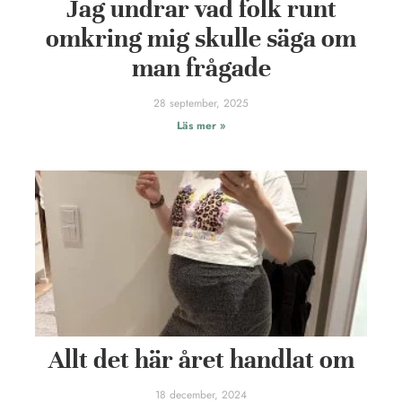
Jag undrar vad folk runt
omkring mig skulle säga om
man frågade
28 september, 2025
Läs mer »
Allt det här året handlat om
18 december, 2024