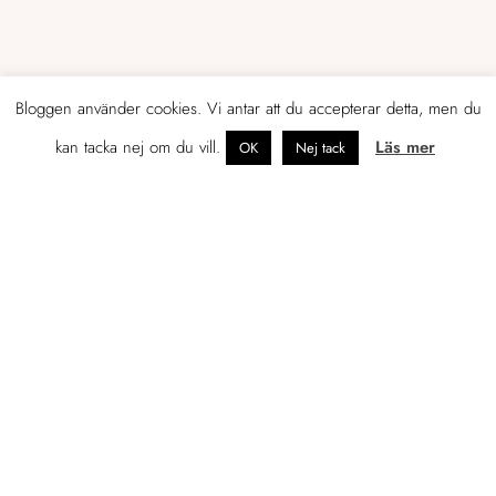
Bloggen använder cookies. Vi antar att du accepterar detta, men du
kan tacka nej om du vill.
Läs mer
OK
Nej tack