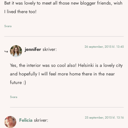
Bet it was lovely to meet all those new blogger friends, wish
I lived there too!
Svara
26 september, 2015 kl. 13:45
jennifer
skriver:
Yes, the interior was so cool also! Helsinki is a lovely city
and hopefully I will feel more home there in the near
future :)
Svara
25 september, 2015 kl. 13:16
Felicia
skriver: