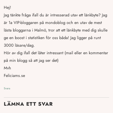
Hej!
Jag tänkte fråga ifall du är intresserad utav ett länkbyte? Jag
är 1a VIP-bloggaren på mondoblog och en utav de mest
lästa bloggarna i Malmö, tror att ett länkbyte med dig skulle
ge en boost i statistiken för oss båda! Jag ligger på runt
3000 läsare/dag.
Hör av dig ifall det låter intressant (mail eller en kommentar
på min blogg så att jag ser det)
Mvh
Feliciams.se
Svara
LÄMNA ETT SVAR