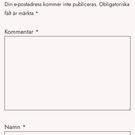
Din e-postadress kommer inte publiceras.
Obligatoriska
fält är märkta
*
Kommentar
*
Namn
*