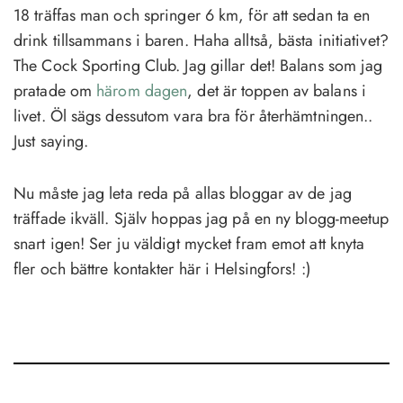
18 träffas man och springer 6 km, för att sedan ta en
drink tillsammans i baren. Haha alltså, bästa initiativet?
The Cock Sporting Club. Jag gillar det! Balans som jag
pratade om
härom dagen
, det är toppen av balans i
livet. Öl sägs dessutom vara bra för återhämtningen..
Just saying.
Nu måste jag leta reda på allas bloggar av de jag
träffade ikväll. Själv hoppas jag på en ny blogg-meetup
snart igen! Ser ju väldigt mycket fram emot att knyta
fler och bättre kontakter här i Helsingfors! :)