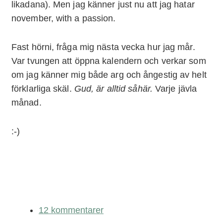
likadana). Men jag känner just nu att jag hatar
november, with a passion.
Fast hörni, fråga mig nästa vecka hur jag mår.
Var tvungen att öppna kalendern och verkar som
om jag känner mig både arg och ångestig av helt
förklarliga skäl.
Gud, är alltid såhär.
Varje jävla
månad.
:-)
12 kommentarer