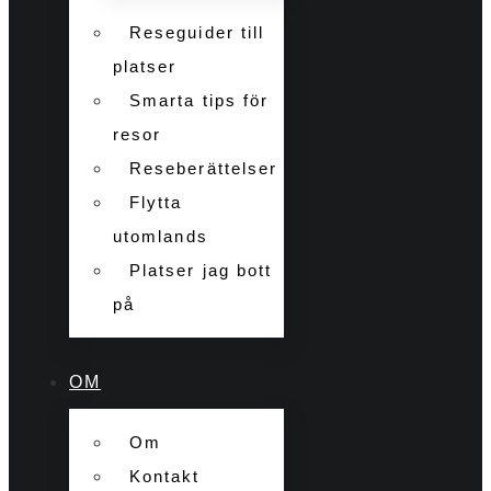
Reseguider till
platser
Smarta tips för
resor
Reseberättelser
Flytta
utomlands
Platser jag bott
på
OM
Om
Kontakt