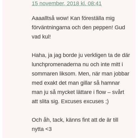
15 november, 2018 kl. 08:41
Aaaalltså wow! Kan föreställa mig
förväntningarna och den peppen! Gud
vad kul!
Haha, ja jag borde ju verkligen ta de där
lunchpromenaderna nu och inte mitt i
sommaren liksom. Men, när man jobbar
med exakt det man gillar så hamnar
man ju så mycket lättare i flow – svårt
att slita sig. Excuses excuses ;)
Och åh, tack, känns fint att de är till
nytta <3