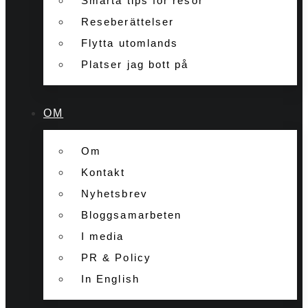
Smarta tips för resor
Reseberättelser
Flytta utomlands
Platser jag bott på
OM
Om
Kontakt
Nyhetsbrev
Bloggsamarbeten
I media
PR & Policy
In English