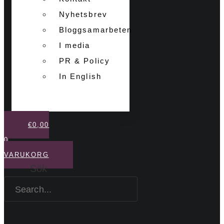
Nyhetsbrev
Bloggsamarbeten
I media
PR & Policy
In English
€
0,00
0
VARUKORG
Sök