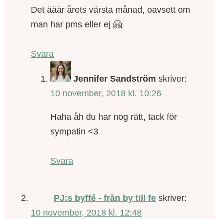
Det ääär årets värsta månad, oavsett om
man har pms eller ej 🤗
Svara
Jennifer Sandström
skriver:
10 november, 2018 kl. 10:26
Haha åh du har nog rätt, tack för
sympatin <3
Svara
PJ:s byffé - från by till fe
skriver:
10 november, 2018 kl. 12:48