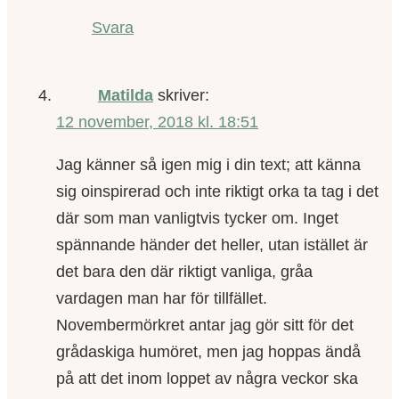
Svara
Matilda
skriver:
12 november, 2018 kl. 18:51
Jag känner så igen mig i din text; att känna
sig oinspirerad och inte riktigt orka ta tag i det
där som man vanligtvis tycker om. Inget
spännande händer det heller, utan istället är
det bara den där riktigt vanliga, gråa
vardagen man har för tillfället.
Novembermörkret antar jag gör sitt för det
grådaskiga humöret, men jag hoppas ändå
på att det inom loppet av några veckor ska