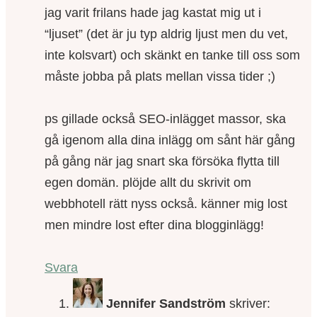
jag varit frilans hade jag kastat mig ut i
“ljuset” (det är ju typ aldrig ljust men du vet,
inte kolsvart) och skänkt en tanke till oss som
måste jobba på plats mellan vissa tider ;)
ps gillade också SEO-inlägget massor, ska
gå igenom alla dina inlägg om sånt här gång
på gång när jag snart ska försöka flytta till
egen domän. plöjde allt du skrivit om
webbhotell rätt nyss också. känner mig lost
men mindre lost efter dina blogginlägg!
Svara
Jennifer Sandström
skriver: