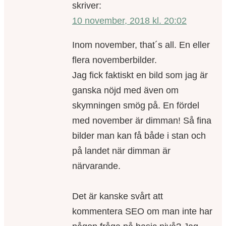
skriver:
10 november, 2018 kl. 20:02
Inom november, that´s all. En eller
flera novemberbilder.
Jag fick faktiskt en bild som jag är
ganska nöjd med även om
skymningen smög på. En fördel
med november är dimman! Så fina
bilder man kan få både i stan och
på landet när dimman är
närvarande.
Det är kanske svårt att
kommentera SEO om man inte har