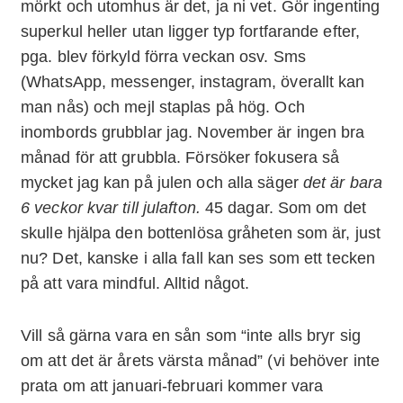
mörkt och utomhus är det, ja ni vet. Gör ingenting
superkul heller utan ligger typ fortfarande efter,
pga. blev förkyld förra veckan osv. Sms
(WhatsApp, messenger, instagram, överallt kan
man nås) och mejl staplas på hög. Och
inombords grubblar jag. November är ingen bra
månad för att grubbla. Försöker fokusera så
mycket jag kan på julen och alla säger
det är bara
6 veckor kvar till julafton.
45 dagar. Som om det
skulle hjälpa den bottenlösa gråheten som är, just
nu? Det, kanske i alla fall kan ses som ett tecken
på att vara mindful. Alltid något.
Vill så gärna vara en sån som “inte alls bryr sig
om att det är årets värsta månad” (vi behöver inte
prata om att januari-februari kommer vara