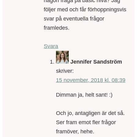
någon fråga på basic nivå? Jag
följer med och får förhoppningsvis
svar på eventuella frågor
framledes.
Svara
Jennifer Sandström
skriver:
15 november, 2018 kl. 08:39
Dimman ja, helt sant! :)
Och jo, antagligen är det så.
Ser fram emot fler frågor
framöver, hehe.