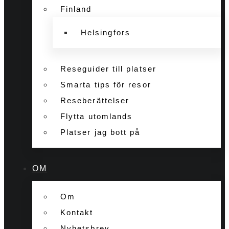
Finland
Helsingfors
Reseguider till platser
Smarta tips för resor
Reseberättelser
Flytta utomlands
Platser jag bott på
OM
Om
Kontakt
Nyhetsbrev