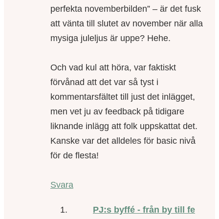
perfekta novemberbilden” – är det fusk
att vänta till slutet av november när alla
mysiga juleljus är uppe? Hehe.
Och vad kul att höra, var faktiskt
förvånad att det var så tyst i
kommentarsfältet till just det inlägget,
men vet ju av feedback på tidigare
liknande inlägg att folk uppskattat det.
Kanske var det alldeles för basic nivå
för de flesta!
Svara
PJ:s byffé - från by till fe