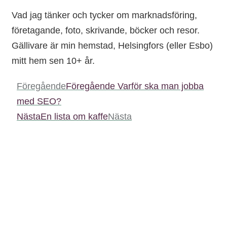
Vad jag tänker och tycker om marknadsföring,
företagande, foto, skrivande, böcker och resor.
Gällivare är min hemstad, Helsingfors (eller Esbo)
mitt hem sen 10+ år.
Föregående
Föregående
Varför ska man jobba
med SEO?
Nästa
En lista om kaffe
Nästa