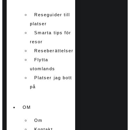
Reseguider till
platser
Smarta tips för
resor
Reseberättelser
Flytta
utomlands
Platser jag bott
på
OM
Om
Kontakt