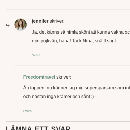
jennifer
skriver:
Ja, det känns så himla skönt att kunna vakna oc
min pojkvän, haha! Tack Nina, snällt sagt.
Svara
Freedomtravel
skriver:
Åh toppen, nu känner jag mig supersparsam som int
och nästan inga krämer och sånt :)
Svara
LÄMNA ETT SVAR