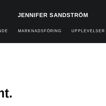
JENNIFER SANDSTRÖM
NDE
MARKNADSFÖRING
UPPLEVELSER
t.