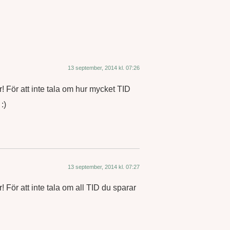
13 september, 2014 kl. 07:26
r! För att inte tala om hur mycket TID
:)
13 september, 2014 kl. 07:27
r! För att inte tala om all TID du sparar