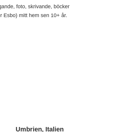
gande, foto, skrivande, böcker
er Esbo) mitt hem sen 10+ år.
Umbrien, Italien