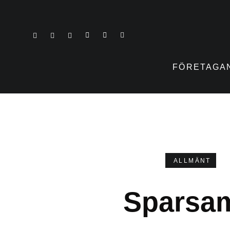
FÖRETAGA
ALLMÄNT
Sparsam