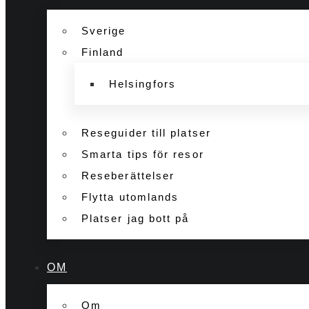
Sverige
Finland
Helsingfors
Reseguider till platser
Smarta tips för resor
Reseberättelser
Flytta utomlands
Platser jag bott på
OM
Om