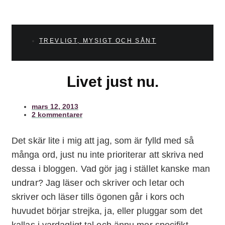
TREVLIGT, MYSIGT OCH SÅNT
Livet just nu.
mars 12, 2013
2 kommentarer
Det skär lite i mig att jag, som är fylld med så
många ord, just nu inte prioriterar att skriva ned
dessa i bloggen. Vad gör jag i stället kanske man
undrar? Jag läser och skriver och letar och
skriver och läser tills ögonen går i kors och
huvudet börjar strejka, ja, eller pluggar som det
kallas i vardagligt tal och ännu mer specifikt,