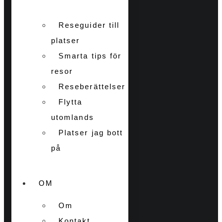
Reseguider till
platser
Smarta tips för
resor
Reseberättelser
Flytta
utomlands
Platser jag bott
på
OM
Om
Kontakt