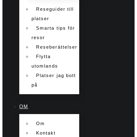
Reseguider till
platser
Smarta tips för
resor
Reseberättelser
Flytta
utomlands
Platser jag bott
på
OM
Om
Kontakt