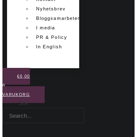
Nyhetsbrev
Bloggsamarbeten
I media
PR & Policy
In English
€
0,00
0
VARUKORG
Sök