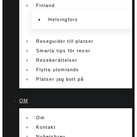
Finland
Helsingfors
Reseguider till platser
Smarta tips för resor
Reseberättelser
Flytta utomlands
Platser jag bott på
OM
Om
Kontakt
Nyhetsbrev