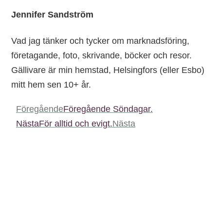
Jennifer Sandström
Vad jag tänker och tycker om marknadsföring,
företagande, foto, skrivande, böcker och resor.
Gällivare är min hemstad, Helsingfors (eller Esbo)
mitt hem sen 10+ år.
Föregående
Föregående
Söndagar.
Nästa
För alltid och evigt.
Nästa