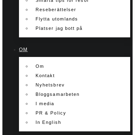
Smarta tips för resor
Reseberättelser
Flytta utomlands
Platser jag bott på
OM
Om
Kontakt
Nyhetsbrev
Bloggsamarbeten
I media
PR & Policy
In English