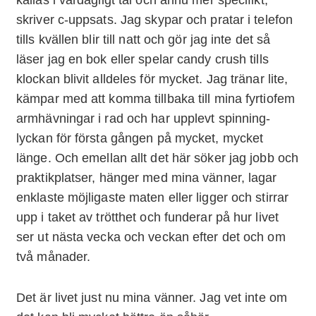
skriver c-uppsats. Jag skypar och pratar i telefon
tills kvällen blir till natt och gör jag inte det så
läser jag en bok eller spelar candy crush tills
klockan blivit alldeles för mycket. Jag tränar lite,
kämpar med att komma tillbaka till mina fyrtiofem
armhävningar i rad och har upplevt spinning-
lyckan för första gången på mycket, mycket
länge. Och emellan allt det här söker jag jobb och
praktikplatser, hänger med mina vänner, lagar
enklaste möjligaste maten eller ligger och stirrar
upp i taket av trötthet och funderar på hur livet
ser ut nästa vecka och veckan efter det och om
två månader.
Det är livet just nu mina vänner. Jag vet inte om