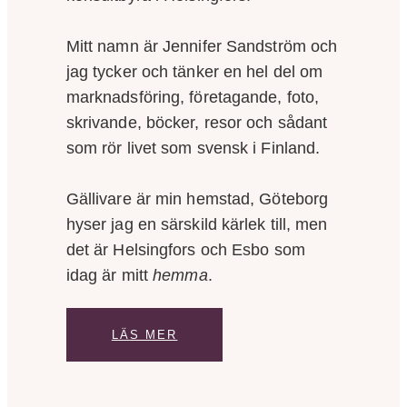
Mitt namn är Jennifer Sandström och
jag tycker och tänker en hel del om
marknadsföring, företagande, foto,
skrivande, böcker, resor och sådant
som rör livet som svensk i Finland.
Gällivare är min hemstad, Göteborg
hyser jag en särskild kärlek till, men
det är Helsingfors och Esbo som
idag är mitt
hemma
.
LÄS MER