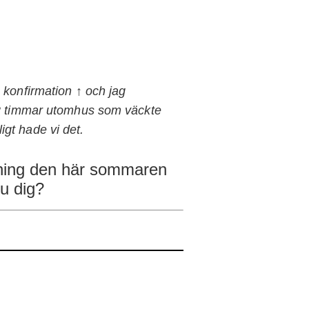
 konfirmation ↑ och jag
 2 timmar utomhus som väckte
ligt hade vi det.
ylning den här sommaren
du dig?