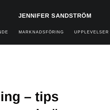
JENNIFER SANDSTRÖM
NDE
MARKNADSFÖRING
UPPLEVELSER
ng – tips