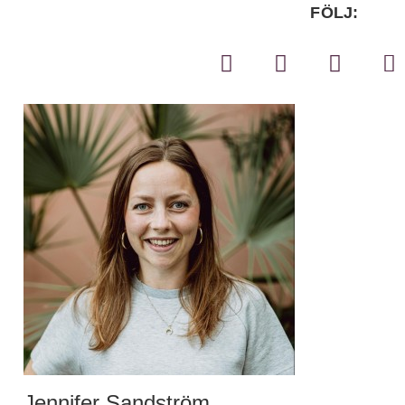
FÖLJ:
Jennifer Sandström