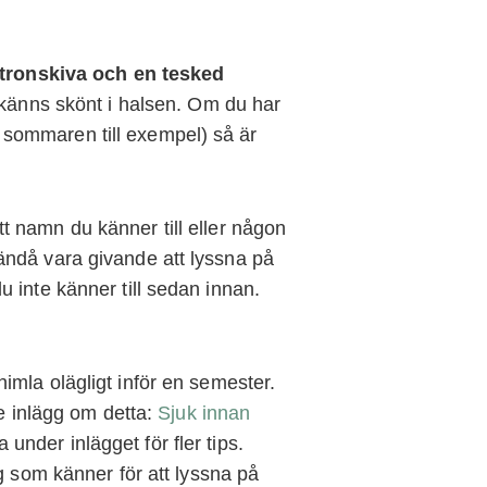
citronskiva och en tesked
h känns skönt i halsen. Om du har
sommaren till exempel) så är
tt namn du känner till eller någon
ndå vara givande att lyssna på
 inte känner till sedan innan.
imla olägligt inför en semester.
re inlägg om detta:
Sjuk innan
nder inlägget för fler tips.
g som känner för att lyssna på