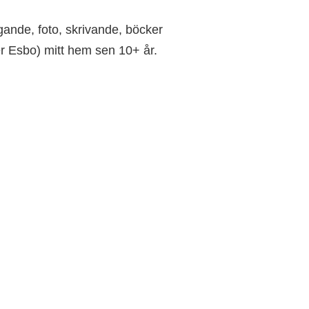
gande, foto, skrivande, böcker
er Esbo) mitt hem sen 10+ år.