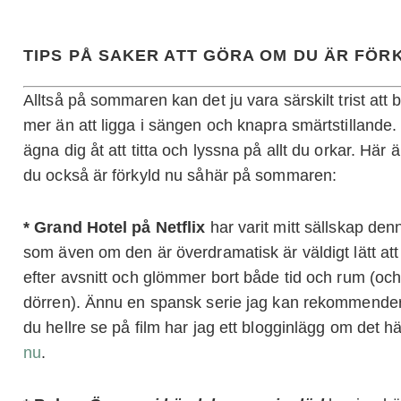
TIPS PÅ SAKER ATT GÖRA OM DU ÄR FÖR
Alltså på sommaren kan det ju vara särskilt trist att 
mer än att ligga i sängen och knapra smärtstillande.
ägna dig åt att titta och lyssna på allt du orkar. Här
du också är förkyld nu såhär på sommaren:
* Grand Hotel på Netflix
har varit mitt sällskap den
som även om den är överdramatisk är väldigt lätt att
efter avsnitt och glömmer bort både tid och rum (och
dörren). Ännu en spansk serie jag kan rekommende
du hellre se på film har jag ett blogginlägg om det h
nu
.