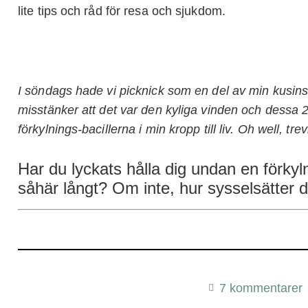
lite tips och råd för resa och sjukdom.
I söndags hade vi picknick som en del av min kusins
misstänker att det var den kyliga vinden och dessa
förkylnings-bacillerna i min kropp till liv. Oh well, trev
Har du lyckats hålla dig undan en förk
såhär långt? Om inte, hur sysselsätter 
7 kommentarer