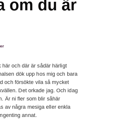
a om du är
er
 här och där är sådär härligt
halsen dök upp hos mig och bara
d och försökte vila så mycket
 kvällen. Det orkade jag. Och idag
. Är ni fler som blir såhär
bas av några mesiga eller enkla
ingenting annat.