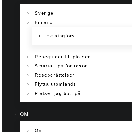
Sverige
Finland
Helsingfors
Reseguider till platser
Smarta tips för resor
Reseberättelser
Flytta utomlands
Platser jag bott på
OM
Om