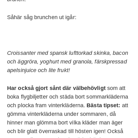
Såhär såg brunchen ut igår:
Croissanter med spansk lufttorkad skinka, bacon
och äggröra, yoghurt med granola, färskpressad
apelsinjuice och lite frukt!
Har också gjort sånt där välbehövligt
som att
boka flygbiljetter och städa bort sommarkläderna
och plocka fram vinterkläderna.
Bästa tipset:
att
gömma vinterkläderna under sommaren, då
hinner man glömma bort vilka kläder man äger
och blir glatt överraskad till hösten igen! Också