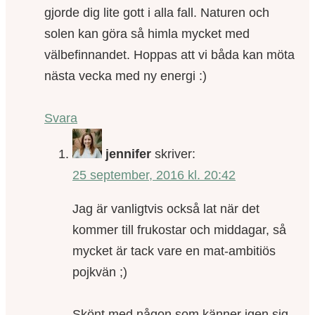
gjorde dig lite gott i alla fall. Naturen och
solen kan göra så himla mycket med
välbefinnandet. Hoppas att vi båda kan möta
nästa vecka med ny energi :)
Svara
jennifer
skriver:
25 september, 2016 kl. 20:42
Jag är vanligtvis också lat när det
kommer till frukostar och middagar, så
mycket är tack vare en mat-ambitiös
pojkvän ;)
Skönt med någon som känner igen sig