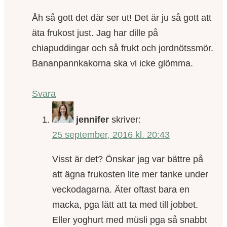
Åh så gott det där ser ut! Det är ju så gott att
äta frukost just. Jag har dille på
chiapuddingar och så frukt och jordnötssmör.
Bananpannkakorna ska vi icke glömma.
Svara
jennifer
skriver:
25 september, 2016 kl. 20:43
Visst är det? Önskar jag var bättre på
att ägna frukosten lite mer tanke under
veckodagarna. Äter oftast bara en
macka, pga lätt att ta med till jobbet.
Eller yoghurt med müsli pga så snabbt