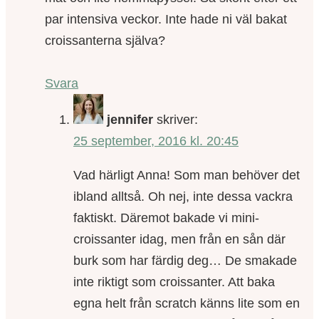
par intensiva veckor. Inte hade ni väl bakat
croissanterna själva?
Svara
jennifer
skriver:
25 september, 2016 kl. 20:45
Vad härligt Anna! Som man behöver det
ibland alltså. Oh nej, inte dessa vackra
faktiskt. Däremot bakade vi mini-
croissanter idag, men från en sån där
burk som har färdig deg… De smakade
inte riktigt som croissanter. Att baka
egna helt från scratch känns lite som en