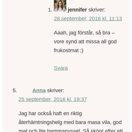
jennifer
skriver:
28 september, 2016 kl. 11:13
Aaah, jag förstår, så bra –
vore synd att missa all god
frukostmat ;)
Svara
Anna
skriver:
25 september, 2016 kl. 19:37
Jag har också haft en riktig
återhämtningshelg med bara masa vila, god
mat och lite hemmapyssel. Så skönt efter ett