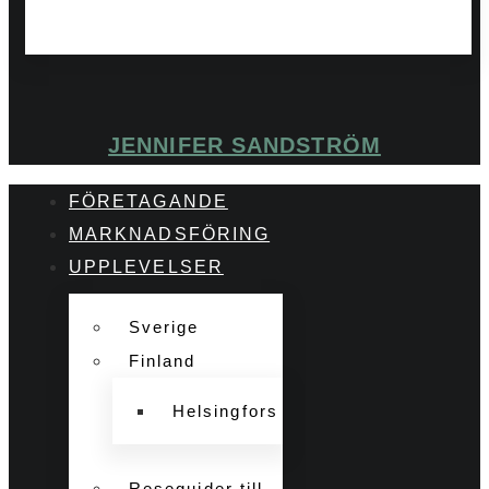
JENNIFER SANDSTRÖM
FÖRETAGANDE
MARKNADSFÖRING
UPPLEVELSER
Sverige
Finland
Helsingfors
Reseguider till