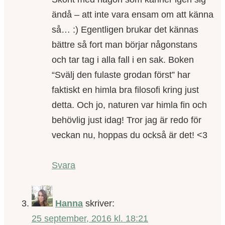
ändå – att inte vara ensam om att känna
så… :) Egentligen brukar det kännas
bättre så fort man börjar någonstans
och tar tag i alla fall i en sak. Boken
“Svälj den fulaste grodan först” har
faktiskt en himla bra filosofi kring just
detta. Och jo, naturen var himla fin och
behövlig just idag! Tror jag är redo för
veckan nu, hoppas du också är det! <3
Svara
Hanna
skriver:
25 september, 2016 kl. 18:21