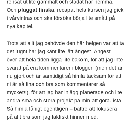
rensat ut lite gammalt och städat här hemma.
Och
pluggat finska
, recapat hela kursen jag gick
i vårvintras och ska försöka börja lite smått på
nya kapitel.
Trots att allt jag behövde den här helgen var att ta
det lugnt har jag känt lite lätt ångest. Ångest
över att hela tiden ligga lite bakom, för att jag inte
svarat på era kommentarer i bloggen (men det är
nu gjort och är samtidigt så himla tacksam för att
ni är så fina och bra som kommentarer så
mycket!!), för att jag har inlägg planerade och lite
andra små och stora projekt på min att göra-lista.
Så himla fånigt egentligen – bättre att fokusera
på allt bra som jag faktiskt hinner med.