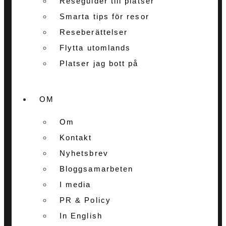
Reseguider till platser
Smarta tips för resor
Reseberättelser
Flytta utomlands
Platser jag bott på
OM
Om
Kontakt
Nyhetsbrev
Bloggsamarbeten
I media
PR & Policy
In English