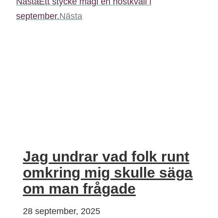
Nästa
Ett stycke magi en höstkväll i
september.
Nästa
Jag undrar vad folk runt
omkring mig skulle säga
om man frågade
28 september, 2025