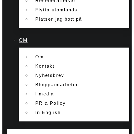
Reseberättelser
Flytta utomlands
Platser jag bott på
OM
Om
Kontakt
Nyhetsbrev
Bloggsamarbeten
I media
PR & Policy
In English