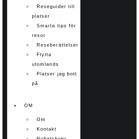
Reseguider till
platser
Smarta tips för
resor
Reseberättelser
Flytta
utomlands
Platser jag bott
på
OM
Om
Kontakt
Nyhetsbrev