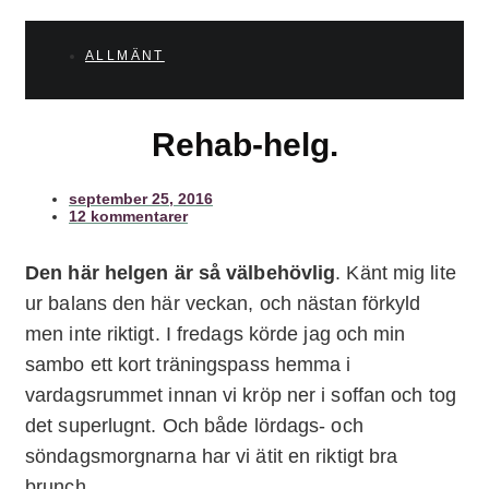
ALLMÄNT
Rehab-helg.
september 25, 2016
12 kommentarer
Den här helgen är så välbehövlig
. Känt mig lite
ur balans den här veckan, och nästan förkyld
men inte riktigt. I fredags körde jag och min
sambo ett kort träningspass hemma i
vardagsrummet innan vi kröp ner i soffan och tog
det superlugnt. Och både lördags- och
söndagsmorgnarna har vi ätit en riktigt bra
brunch.