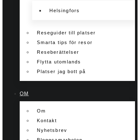
Helsingfors
Reseguider till platser
Smarta tips för resor
Reseberättelser
Flytta utomlands
Platser jag bott på
OM
Om
Kontakt
Nyhetsbrev
Bloggsamarbeten