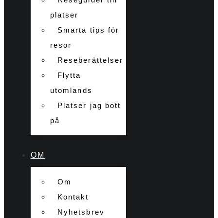
platser
Smarta tips för
resor
Reseberättelser
Flytta
utomlands
Platser jag bott
på
OM
Om
Kontakt
Nyhetsbrev