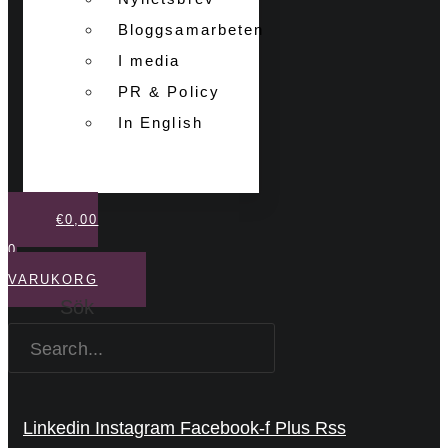
Bloggsamarbeten
I media
PR & Policy
In English
€
0,00
0
VARUKORG
Sök
Linkedin
Instagram
Facebook-f
Plus
Rss