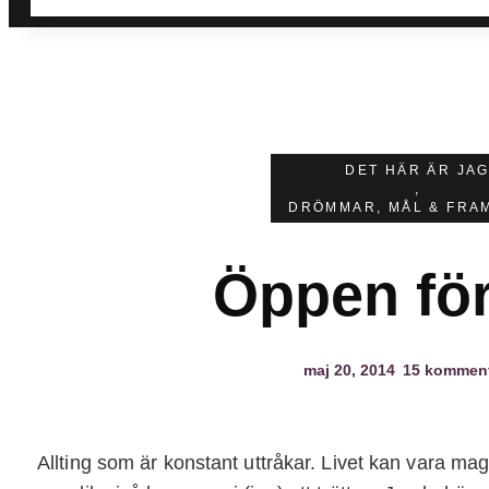
DET HÄR ÄR JA
,
DRÖMMAR, MÅL & FRA
Öppen för 
maj 20, 2014
15 komment
Allting som är konstant uttråkar. Livet kan vara mag