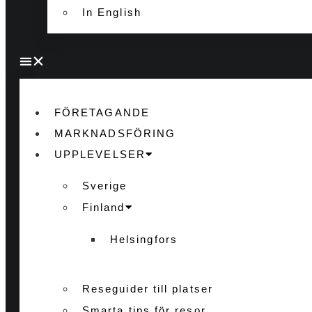
In English
FÖRETAGANDE
MARKNADSFÖRING
UPPLEVELSER
Sverige
Finland
Helsingfors
Reseguider till platser
Smarta tips för resor