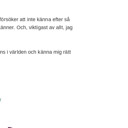
försöker att inte känna efter så
ner. Och, viktigast av allt, jag
s i världen och känna mig rätt
r