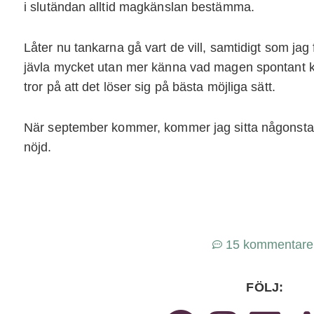
i slutändan alltid magkänslan bestämma.
Låter nu tankarna gå vart de vill, samtidigt som jag 
jävla mycket utan mer känna vad magen spontant kän
tror på att det löser sig på bästa möjliga sätt.
När september kommer, kommer jag sitta någonstan
nöjd.
15 kommentare
FÖLJ: