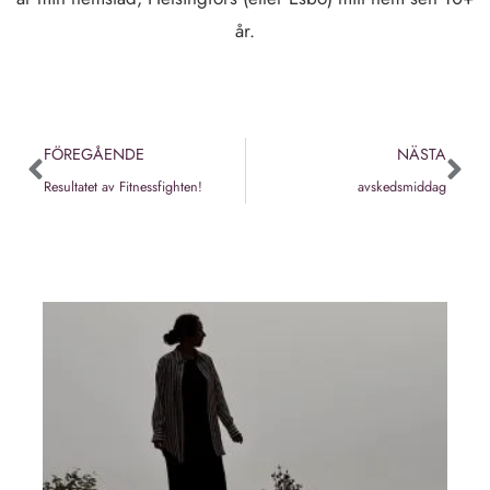
år.
FÖREGÅENDE
NÄSTA
Resultatet av Fitnessfighten!
avskedsmiddag