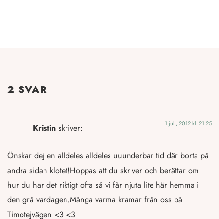
2 SVAR
1 juli, 2012 kl. 21:25
Kristin
skriver:
Önskar dej en alldeles alldeles uuunderbar tid där borta på
andra sidan klotet!Hoppas att du skriver och berättar om
hur du har det riktigt ofta så vi får njuta lite här hemma i
den grå vardagen.Många varma kramar från oss på
Timotejvägen <3 <3