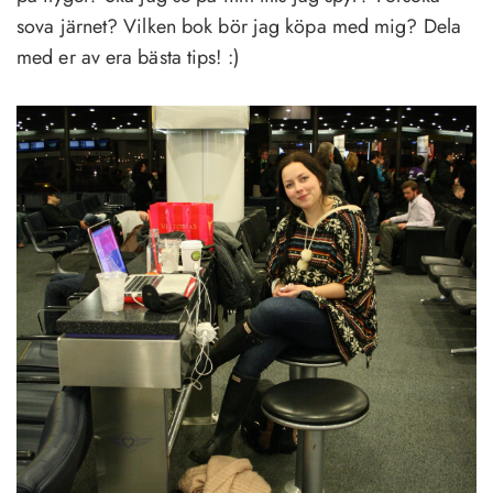
sova järnet? Vilken bok bör jag köpa med mig? Dela
med er av era bästa tips! :)