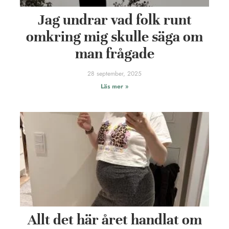
Jag undrar vad folk runt
omkring mig skulle säga om
man frågade
28 september, 2025
Läs mer »
Allt det här året handlat om