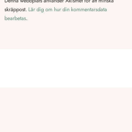
Denna webbplats använder Akismet för att minska
skräppost.
Lär dig om hur din kommentarsdata
bearbetas
.