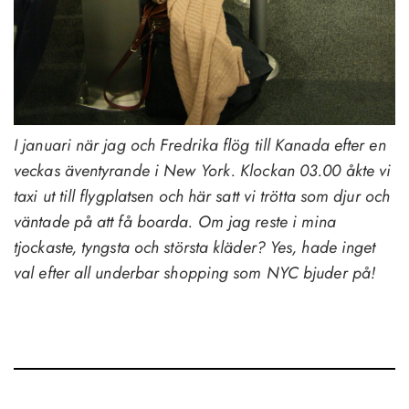
I januari när jag och Fredrika flög till Kanada efter en
veckas äventyrande i New York. Klockan 03.00 åkte vi
taxi ut till flygplatsen och här satt vi trötta som djur och
väntade på att få boarda. Om jag reste i mina
tjockaste, tyngsta och största kläder? Yes, hade inget
val efter all underbar shopping som NYC bjuder på!