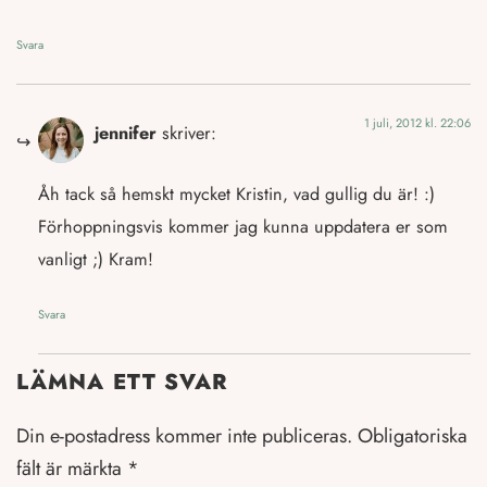
Svara
1 juli, 2012 kl. 22:06
jennifer
skriver:
Åh tack så hemskt mycket Kristin, vad gullig du är! :)
Förhoppningsvis kommer jag kunna uppdatera er som
vanligt ;) Kram!
Svara
LÄMNA ETT SVAR
Din e-postadress kommer inte publiceras.
Obligatoriska
fält är märkta
*