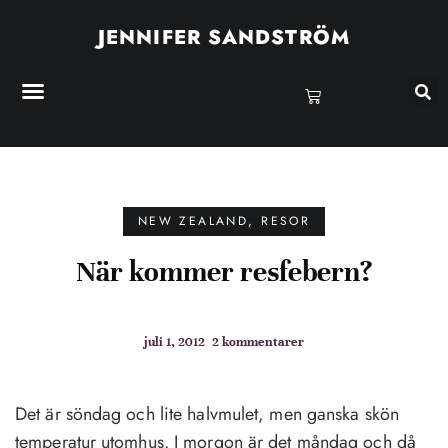
JENNIFER SANDSTRÖM
NEW ZEALAND
,
RESOR
När kommer resfebern?
juli 1, 2012
2 kommentarer
Det är söndag och lite halvmulet, men ganska skön
temperatur utomhus. I morgon är det måndag och då