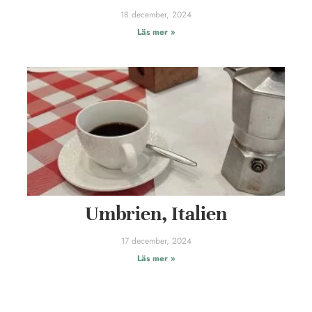
18 december, 2024
Läs mer »
Umbrien, Italien
17 december, 2024
Läs mer »