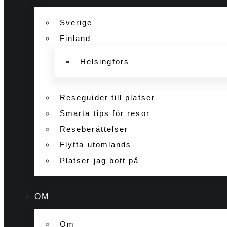
Sverige
Finland
Helsingfors
Reseguider till platser
Smarta tips för resor
Reseberättelser
Flytta utomlands
Platser jag bott på
OM
Om