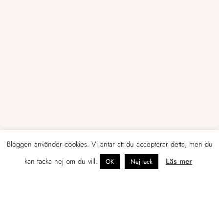
Bloggen använder cookies. Vi antar att du accepterar detta, men du
kan tacka nej om du vill.
Läs mer
OK
Nej tack