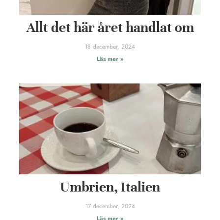
Allt det här året handlat om
18 december, 2024
Läs mer »
Umbrien, Italien
17 december, 2024
Läs mer »