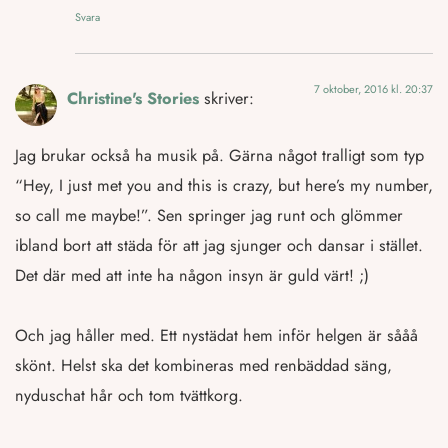
Svara
7 oktober, 2016 kl. 20:37
Christine's Stories
skriver:
Jag brukar också ha musik på. Gärna något tralligt som typ
“Hey, I just met you and this is crazy, but here’s my number,
so call me maybe!”. Sen springer jag runt och glömmer
ibland bort att städa för att jag sjunger och dansar i stället.
Det där med att inte ha någon insyn är guld värt! ;)
Och jag håller med. Ett nystädat hem inför helgen är sååå
skönt. Helst ska det kombineras med renbäddad säng,
nyduschat hår och tom tvättkorg.