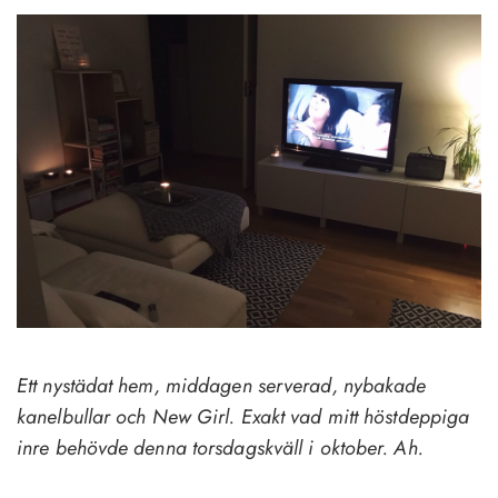
Ett nystädat hem, middagen serverad, nybakade
kanelbullar och New Girl. Exakt vad mitt höstdeppiga
inre behövde denna torsdagskväll i oktober. Ah.