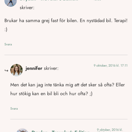
skriver:
Brukar ha samma grej fast för bilen. En nystädad bil. Terapi!
:)
Svara
9 oktober, 2016 kl. 17:11
jennifer
skriver:
Men det kan jag inte tänka mig att det sker så ofta? Eller
hur stökig kan en bil bli och hur ofta? ;)
Svara
9 oktober, 2016 kl.