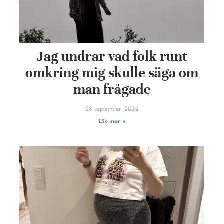
Jag undrar vad folk runt
omkring mig skulle säga om
man frågade
28 september, 2025
Läs mer »