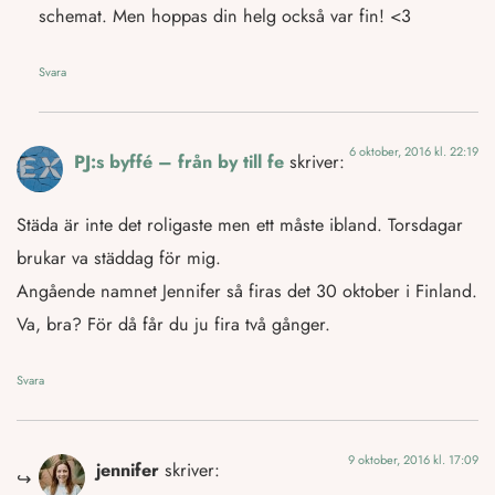
schemat. Men hoppas din helg också var fin! <3
Svara
6 oktober, 2016 kl. 22:19
PJ:s byffé – från by till fe
skriver:
Städa är inte det roligaste men ett måste ibland. Torsdagar
brukar va städdag för mig.
Angående namnet Jennifer så firas det 30 oktober i Finland.
Va, bra? För då får du ju fira två gånger.
Svara
9 oktober, 2016 kl. 17:09
jennifer
skriver: