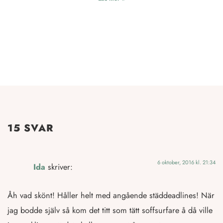
15 SVAR
6 oktober, 2016 kl. 21:34
Ida
skriver:
Åh vad skönt! Håller helt med angående städdeadlines! När
jag bodde själv så kom det titt som tätt soffsurfare å då ville