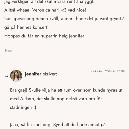
jag verkligen att det skulle vara rent å snyggt.
Alltså whaaa, Veronica här! <3 vad nice!
har uppvisning denna kväll, annars hade det ju varit grymt å
gå på hennes konsert!
Hoppas du får en superfin helg Jennifer!
Svara
9 oktober, 2016 kl. 17:08
jennifer
skriver:
Bra grej! Skulle vilja ha ett rum över som kunde hyras ut
med Airbnb, det skulle nog också vara bra för
städningen ;)
Jaaa, så fin spelning! Synd att du hade annat på