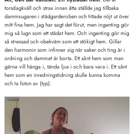
torsdagkväll och strax innan åtta ställde jag tillbaka
dammsugaren i städgarderoben och tittade nöjt ut över
mitt fina hem. Jag har sagt det förut, men ingenting gör
mig så lugn som ett städat hem. Och ingenting gör mig
så stressad och obekväm som ett stökigt hem. Gillar
den harmonin som infinner sig när saker och ting är i
ordning och dammet är borta. Ett sånt hem som man
gärna vill hänga i, tända ljus i och bara vara i. Ett sånt
hem som en inredningstidning skulle kunna komma
och ta foton av (typ).