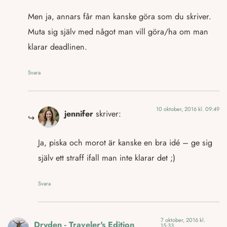
Men ja, annars får man kanske göra som du skriver.
Muta sig själv med något man vill göra/ha om man
klarar deadlinen.
Svara
10 oktober, 2016 kl. 09:49
jennifer
skriver:
Ja, piska och morot är kanske en bra idé – ge sig
själv ett straff ifall man inte klarar det ;)
Svara
7 oktober, 2016 kl.
Dryden - Traveler's Edition
15:33