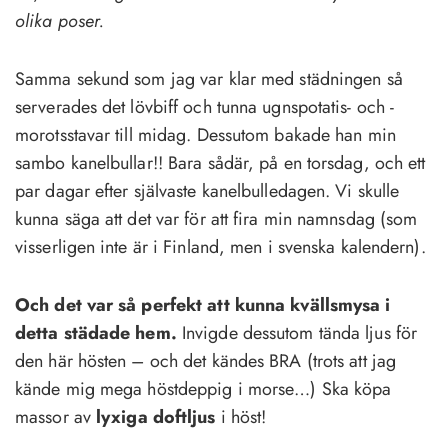
olika poser.
Samma sekund som jag var klar med städningen så
serverades det lövbiff och tunna ugnspotatis- och -
morotsstavar till midag. Dessutom bakade han min
sambo kanelbullar!! Bara sådär, på en torsdag, och ett
par dagar efter självaste kanelbulledagen. Vi skulle
kunna säga att det var för att fira min namnsdag (som
visserligen inte är i Finland, men i svenska kalendern).
Och det var så perfekt att kunna kvällsmysa i
detta städade hem.
Invigde dessutom tända ljus för
den här hösten – och det kändes BRA (trots att jag
kände mig mega höstdeppig i morse…) Ska köpa
massor av
lyxiga doftljus
i höst!