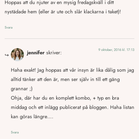
Hoppas att du njuter av en mysig fredagskväll i ditt
nystädade hem (eller är ute och slår klackarna i taket)!
Svara
9 oktober, 2016 kl. 17:13
jennifer
skriver:
Haha exakt! Jag hoppas att vår insyn är lika dålig som jag
alltid tänker att den är, men ser själv in till ett gäng
grannar ;)
Ohja, där har du en komplett kombo, + typ en bra
middag och ett inlägg publicerat på bloggen. Haha listan
kan göras längre….
Svara