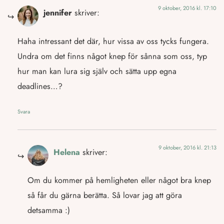
9 oktober, 2016 kl. 17:10
jennifer
skriver:
Haha intressant det där, hur vissa av oss tycks fungera.
Undra om det finns något knep för sånna som oss, typ
hur man kan lura sig själv och sätta upp egna
deadlines…?
Svara
9 oktober, 2016 kl. 21:13
Helena
skriver:
Om du kommer på hemligheten eller något bra knep
så får du gärna berätta. Så lovar jag att göra
detsamma :)