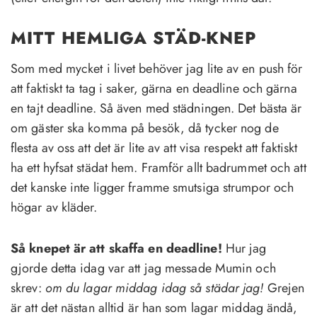
MITT HEMLIGA STÄD-KNEP
Som med mycket i livet behöver jag lite av en push för
att faktiskt ta tag i saker, gärna en deadline och gärna
en tajt deadline. Så även med städningen. Det bästa är
om gäster ska komma på besök, då tycker nog de
flesta av oss att det är lite av att visa respekt att faktiskt
ha ett hyfsat städat hem. Framför allt badrummet och att
det kanske inte ligger framme smutsiga strumpor och
högar av kläder.
Så knepet är att skaffa en deadline!
Hur jag
gjorde detta idag var att jag messade Mumin och
skrev:
om du lagar middag idag så städar jag!
Grejen
är att det nästan alltid är han som lagar middag ändå,