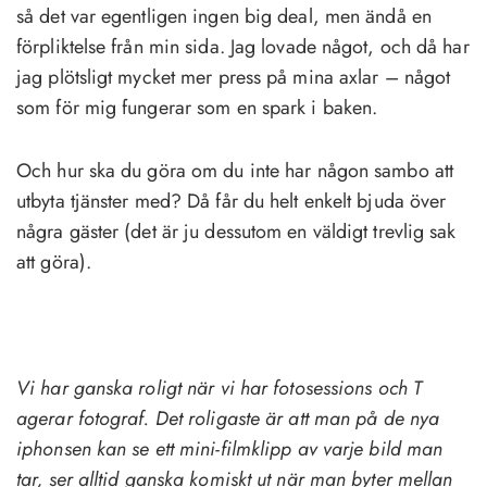
så det var egentligen ingen big deal, men ändå en
förpliktelse från min sida. Jag lovade något, och då har
jag plötsligt mycket mer press på mina axlar – något
som för mig fungerar som en spark i baken.
Och hur ska du göra om du inte har någon sambo att
utbyta tjänster med? Då får du helt enkelt bjuda över
några gäster (det är ju dessutom en väldigt trevlig sak
att göra).
Vi har ganska roligt när vi har fotosessions och T
agerar fotograf. Det roligaste är att man på de nya
iphonsen kan se ett mini-filmklipp av varje bild man
tar, ser alltid ganska komiskt ut när man byter mellan