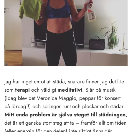
Jag har inget emot att städa, snarare finner jag det lite
som
terapi
och väldigt
meditativt
. Slår på musik
(idag blev det Veronica Maggio, peppar för konsert
på lördag!!) och springer runt och plockar och städar.
Mitt enda problem är själva steget till städningen,
det är ett ganska stort steg att ta – framför allt om tiden
(eller energin för den delen) inte riktigt finns där.