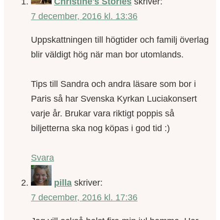
Christine's Stories
skriver:
7 december, 2016 kl. 13:36
Uppskattningen till högtider och familj överlag
blir väldigt hög när man bor utomlands.
Tips till Sandra och andra läsare som bor i
Paris så har Svenska Kyrkan Luciakonsert
varje år. Brukar vara riktigt poppis så
biljetterna ska nog köpas i god tid :)
Svara
pilla
skriver:
7 december, 2016 kl. 17:36