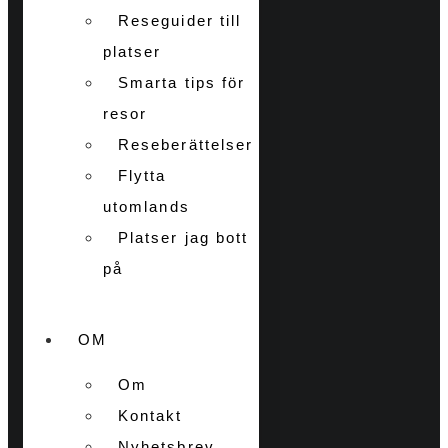
Reseguider till
platser
Smarta tips för
resor
Reseberättelser
Flytta
utomlands
Platser jag bott
på
OM
Om
Kontakt
Nyhetsbrev