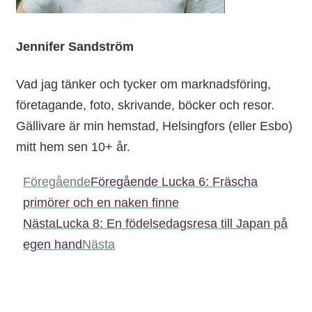
Jennifer Sandström
Vad jag tänker och tycker om marknadsföring,
företagande, foto, skrivande, böcker och resor.
Gällivare är min hemstad, Helsingfors (eller Esbo)
mitt hem sen 10+ år.
Föregående
Föregående
Lucka 6: Fräscha
primörer och en naken finne
Nästa
Lucka 8: En födelsedagsresa till Japan på
egen hand
Nästa