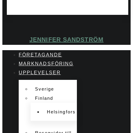
JENNIFER SANDSTRÖM
FÖRETAGANDE
MARKNADSFÖRING
UPPLEVELSER
Sverige
Finland
Helsingfors
Reseguider till