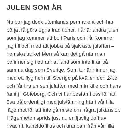
JULEN SOM ÄR
Nu bor jag dock utomlands permanent och har
börjat få göra egna traditioner. I år är andra julen
som jag kommer att bo i Paris och i år kommer
jag till och med att jobba på självaste julafton –
hemska tanke! Men så kan det gå när man
befinner sig i ett annat land som inte firar på
samma dag som Sverige. Som tur är hinner jag
med ett flyg hem till Sverige på kvällen den 24:e
och får fira en sen julafton med min kille och hans
familj i Göteborg. Och vi har bestämt oss för att
ösa på ordentligt med julstämning här i vår lilla
lägenhet för att inte gå miste om några julkänslor.
I lägenheten sprids just nu en ljuvlig doft av
hyacint, kaneldoftljus och granbarr från vår lilla