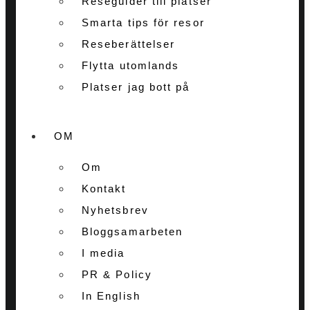
Reseguider till platser
Smarta tips för resor
Reseberättelser
Flytta utomlands
Platser jag bott på
OM
Om
Kontakt
Nyhetsbrev
Bloggsamarbeten
I media
PR & Policy
In English