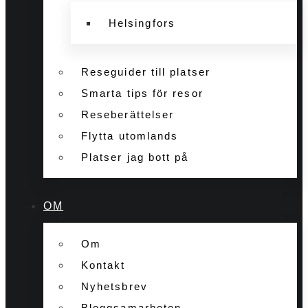
Helsingfors
Reseguider till platser
Smarta tips för resor
Reseberättelser
Flytta utomlands
Platser jag bott på
OM
Om
Kontakt
Nyhetsbrev
Bloggsamarbeten