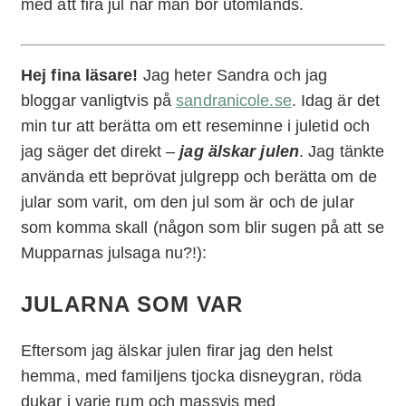
med att fira jul när man bor utomlands.
Hej fina läsare!
Jag heter Sandra och jag
bloggar vanligtvis på
sandranicole.se
. Idag är det
min tur att berätta om ett reseminne i juletid och
jag säger det direkt –
jag älskar julen
. Jag tänkte
använda ett beprövat julgrepp och berätta om de
jular som varit, om den jul som är och de jular
som komma skall (någon som blir sugen på att se
Mupparnas julsaga nu?!):
JULARNA SOM VAR
Eftersom jag älskar julen firar jag den helst
hemma, med familjens tjocka disneygran, röda
dukar i varje rum och massvis med