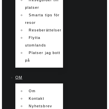
platser
Smarta tips för
resor
Reseberättelser
Flytta
utomlands
Platser jag bott
på
OM
Om
Kontakt
Nyhetsbrev