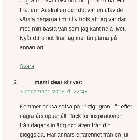
Jag vill också helst fira min jul hemma. Har
firat en i Australien och det var en utav de
värsta dagarna i mitt liv trots att jag var där
med min bästa vän som jag känt hela livet.
Nyår däremot firar jag mer än gärna på
annan ort.
Svara
mami dear
skriver:
7 december, 2016 kl. 22:48
Kommer också satsa på “riktig” gran i år efter
några års uppehåll. Tack för inspirationen
från dagens inlägg och även från din
bloggsida. Har annars erfarenhet från en jul