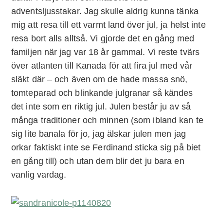
adventsljusstakar. Jag skulle aldrig kunna tänka
mig att resa till ett varmt land över jul, ja helst inte
resa bort alls alltså. Vi gjorde det en gång med
familjen när jag var 18 år gammal. Vi reste tvärs
över atlanten till Kanada för att fira jul med vår
släkt där – och även om de hade massa snö,
tomteparad och blinkande julgranar så kändes
det inte som en riktig jul. Julen består ju av så
många traditioner och minnen (som ibland kan te
sig lite banala för jo, jag älskar julen men jag
orkar faktiskt inte se Ferdinand sticka sig på biet
en gång till) och utan dem blir det ju bara en
vanlig vardag.