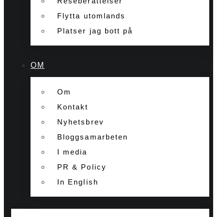
Reseberättelser
Flytta utomlands
Platser jag bott på
OM
Om
Kontakt
Nyhetsbrev
Bloggsamarbeten
I media
PR & Policy
In English