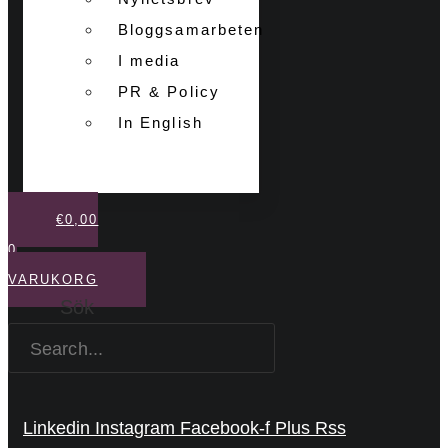
Bloggsamarbeten
I media
PR & Policy
In English
€
0,00
0
VARUKORG
Sök
Linkedin
Instagram
Facebook-f
Plus
Rss