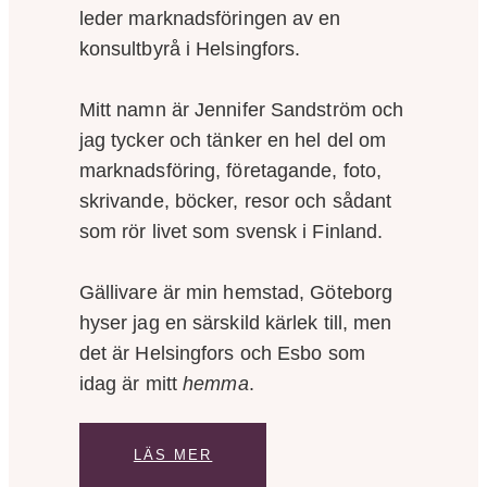
leder marknadsföringen av en
konsultbyrå i Helsingfors.
Mitt namn är Jennifer Sandström och
jag tycker och tänker en hel del om
marknadsföring, företagande, foto,
skrivande, böcker, resor och sådant
som rör livet som svensk i Finland.
Gällivare är min hemstad, Göteborg
hyser jag en särskild kärlek till, men
det är Helsingfors och Esbo som
idag är mitt
hemma
.
LÄS MER