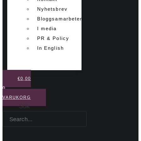
Nyhetsbrev
Bloggsamarbeten
I media
PR & Policy
In English
€
0,00
0
VARUKORG
Sök