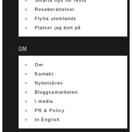
Smarta tips för resor
Reseberättelser
Flytta utomlands
Platser jag bott på
OM
Om
Kontakt
Nyhetsbrev
Bloggsamarbeten
I media
PR & Policy
In English