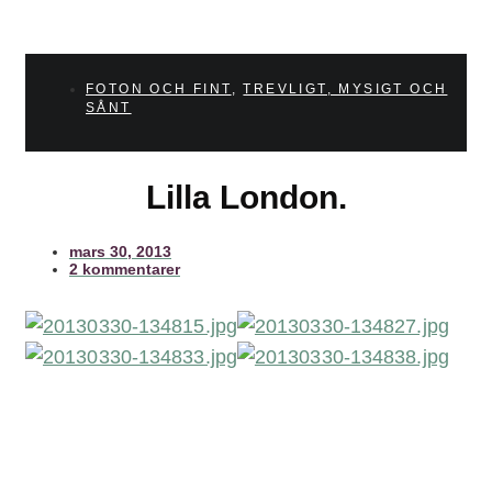
FOTON OCH FINT
,
TREVLIGT, MYSIGT OCH
SÅNT
Lilla London.
mars 30, 2013
2 kommentarer