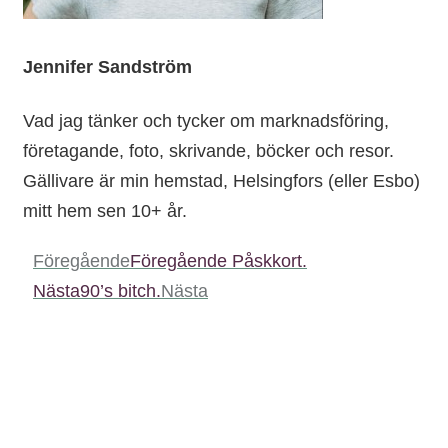
Jennifer Sandström
Vad jag tänker och tycker om marknadsföring,
företagande, foto, skrivande, böcker och resor.
Gällivare är min hemstad, Helsingfors (eller Esbo)
mitt hem sen 10+ år.
Föregående
Föregående
Påskkort.
Nästa
90’s bitch.
Nästa