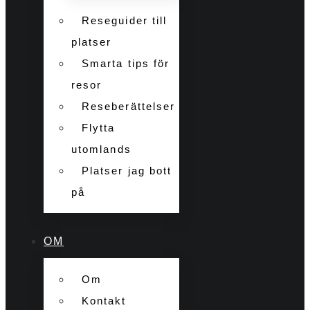
Reseguider till
platser
Smarta tips för
resor
Reseberättelser
Flytta
utomlands
Platser jag bott
på
OM
Om
Kontakt