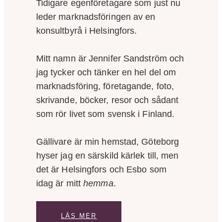
Tidigare egenföretagare som just nu
leder marknadsföringen av en
konsultbyrå i Helsingfors.
Mitt namn är Jennifer Sandström och
jag tycker och tänker en hel del om
marknadsföring, företagande, foto,
skrivande, böcker, resor och sådant
som rör livet som svensk i Finland.
Gällivare är min hemstad, Göteborg
hyser jag en särskild kärlek till, men
det är Helsingfors och Esbo som
idag är mitt
hemma
.
LÄS MER