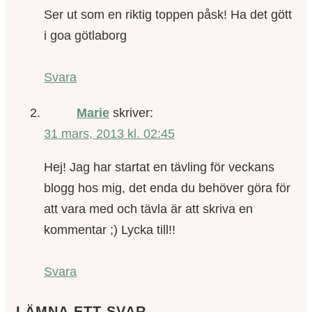
Ser ut som en riktig toppen påsk! Ha det gött
i goa götlaborg
Svara
Marie
skriver:
31 mars, 2013 kl. 02:45
Hej! Jag har startat en tävling för veckans
blogg hos mig, det enda du behöver göra för
att vara med och tävla är att skriva en
kommentar ;) Lycka till!!
Svara
LÄMNA ETT SVAR