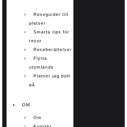
Reseguider till
platser
Smarta tips för
resor
Reseberättelser
Flytta
utomlands
Platser jag bott
på
OM
Om
Kontakt