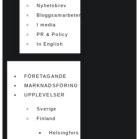
Nyhetsbrev
Bloggsamarbeten
I media
PR & Policy
In English
FÖRETAGANDE
MARKNADSFÖRING
UPPLEVELSER
Sverige
Finland
Helsingfors