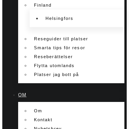
Finland
Helsingfors
Reseguider till platser
Smarta tips för resor
Reseberättelser
Flytta utomlands
Platser jag bott på
OM
Om
Kontakt
Nyhetsbrev