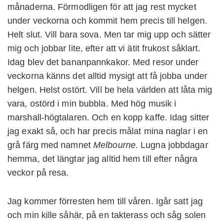
månaderna. Förmodligen för att jag rest mycket
under veckorna och kommit hem precis till helgen.
Helt slut. Vill bara sova. Men tar mig upp och sätter
mig och jobbar lite, efter att vi ätit frukost såklart.
Idag blev det bananpannkakor. Med resor under
veckorna känns det alltid mysigt att få jobba under
helgen. Helst ostört. Vill be hela världen att låta mig
vara, ostörd i min bubbla. Med hög musik i
marshall-högtalaren. Och en kopp kaffe. Idag sitter
jag exakt så, och har precis målat mina naglar i en
grå färg med namnet
Melbourne.
Lugna jobbdagar
hemma, det längtar jag alltid hem till efter några
veckor på resa.
Jag kommer förresten hem till våren. Igår satt jag
och min kille såhär, på en takterass och såg solen