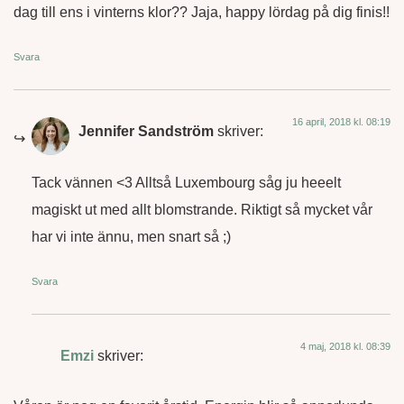
dag till ens i vinterns klor?? Jaja, happy lördag på dig finis!!
Svara
16 april, 2018 kl. 08:19
Jennifer Sandström
skriver:
Tack vännen <3 Alltså Luxembourg såg ju heeelt
magiskt ut med allt blomstrande. Riktigt så mycket vår
har vi inte ännu, men snart så ;)
Svara
4 maj, 2018 kl. 08:39
Emzi
skriver: