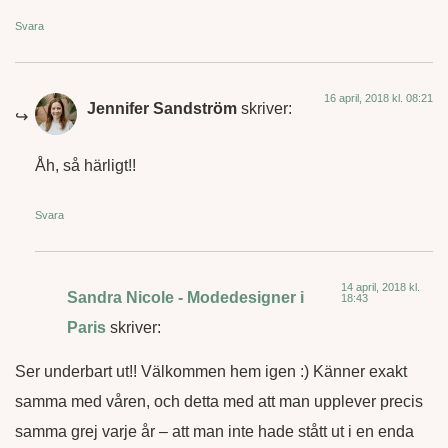
Svara
16 april, 2018 kl. 08:21
Jennifer Sandström
skriver:
Åh, så härligt!!
Svara
14 april, 2018 kl.
Sandra Nicole - Modedesigner i
18:43
Paris
skriver:
Ser underbart ut!! Välkommen hem igen :) Känner exakt
samma med våren, och detta med att man upplever precis
samma grej varje år – att man inte hade stått ut i en enda