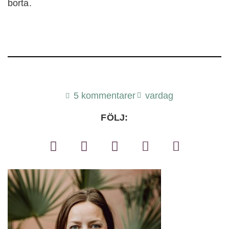
borta.
5 kommentarer
vardag
FÖLJ: