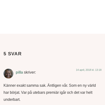
5 SVAR
14 april, 2018 kl. 13:18
pilla
skriver:
Känner exakt samma sak. Äntligen vår. Som en ny värld
har börjat. Var på utebars premiär igår och det var helt
underbart.