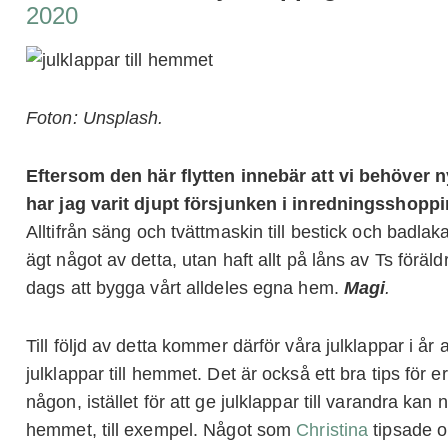
2020
Foton: Unsplash.
Eftersom den här flytten innebär att vi behöver 
har jag varit djupt försjunken i inredningsshopp
Alltifrån säng och tvättmaskin till bestick och badlak
ägt något av detta, utan haft allt på låns av Ts föräldr
dags att bygga vårt alldeles egna hem.
Magi
.
Till följd av detta kommer därför våra julklappar i år
julklappar till hemmet. Det är också ett bra tips för
någon, istället för att ge julklappar till varandra kan
hemmet, till exempel. Något som
Christina
tipsade o