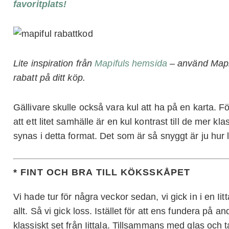
favoritplats!
Lite inspiration från
Mapifuls hemsida
– använd Mapif
rabatt på ditt köp.
Gällivare skulle också vara kul att ha på en karta. F
att ett litet samhälle är en kul kontrast till de mer 
synas i detta format. Det som är så snyggt är ju hur 
* FINT OCH BRA TILL KÖKSSKÅPET
Vi hade tur för några veckor sedan, vi gick in i en I
allt. Så vi gick loss. Istället för att ens fundera på an
klassiskt set från Iittala. Tillsammans med glas och t