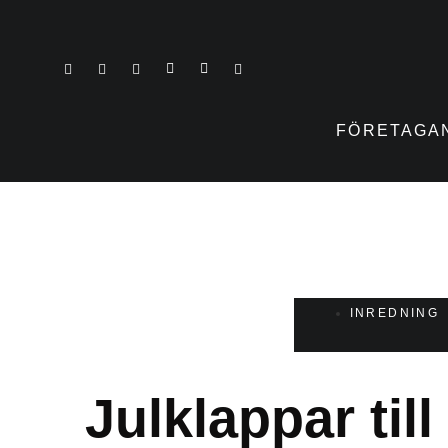
FÖRETAGA
INREDNING
Julklappar til