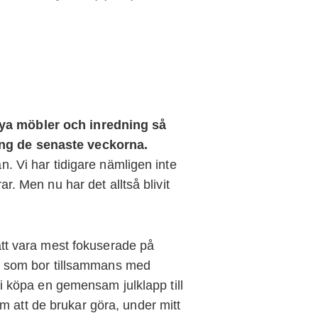
nya möbler och inredning så
ing de senaste veckorna.
an. Vi har tidigare nämligen inte
ar. Men nu har det alltså blivit
 att vara mest fokuserade på
 er som bor tillsammans med
 ni köpa en gemensam julklapp till
m att de brukar göra, under mitt