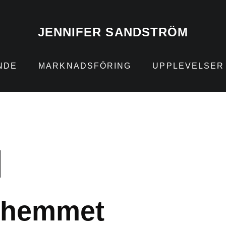
JENNIFER SANDSTRÖM
NDE
MARKNADSFÖRING
UPPLEVELSER
l hemmet