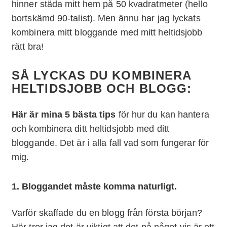
hinner städa mitt hem på 50 kvadratmeter (hello
bortskämd 90-talist). Men ännu har jag lyckats
kombinera mitt bloggande med mitt heltidsjobb
rätt bra!
SÅ LYCKAS DU KOMBINERA
HELTIDSJOBB OCH BLOGG:
Här är mina 5 bästa tips
för hur du kan hantera
och kombinera ditt heltidsjobb med ditt
bloggande. Det är i alla fall vad som fungerar för
mig.
1. Bloggandet måste komma naturligt.
Varför skaffade du en blogg från första början?
Här tror jag det är viktigt att det på något vis är ett