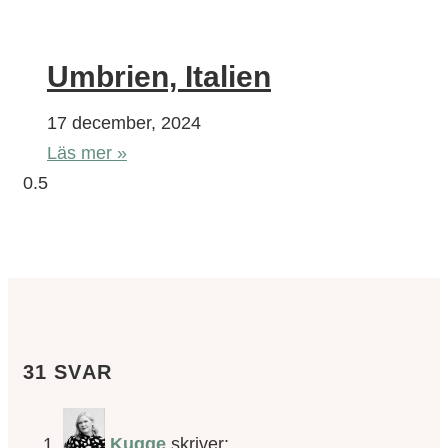
Umbrien, Italien
17 december, 2024
Läs mer »
31 SVAR
Kugge
skriver: