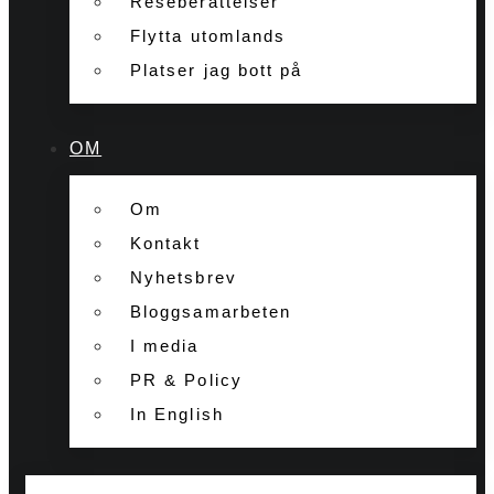
Reseberättelser
Flytta utomlands
Platser jag bott på
OM
Om
Kontakt
Nyhetsbrev
Bloggsamarbeten
I media
PR & Policy
In English