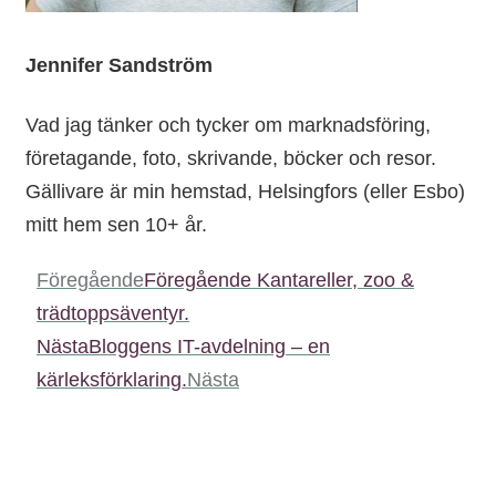
Jennifer Sandström
Vad jag tänker och tycker om marknadsföring,
företagande, foto, skrivande, böcker och resor.
Gällivare är min hemstad, Helsingfors (eller Esbo)
mitt hem sen 10+ år.
Föregående
Föregående
Kantareller, zoo &
trädtoppsäventyr.
Nästa
Bloggens IT-avdelning – en
kärleksförklaring.
Nästa