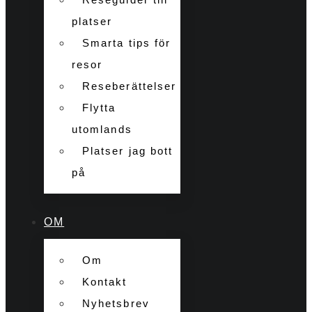
platser
Smarta tips för
resor
Reseberättelser
Flytta
utomlands
Platser jag bott
på
OM
Om
Kontakt
Nyhetsbrev