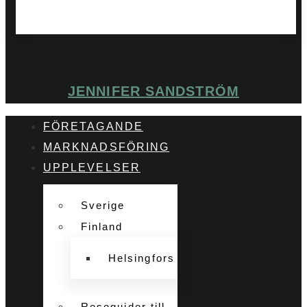
JENNIFER SANDSTRÖM
FÖRETAGANDE
MARKNADSFÖRING
UPPLEVELSER
Sverige
Finland
Helsingfors
Reseguider till