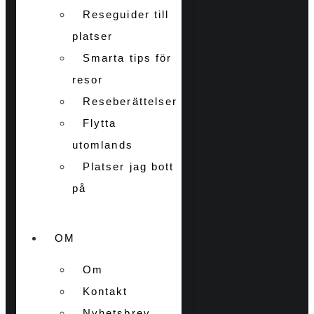
Reseguider till
platser
Smarta tips för
resor
Reseberättelser
Flytta
utomlands
Platser jag bott
på
OM
Om
Kontakt
Nyhetsbrev