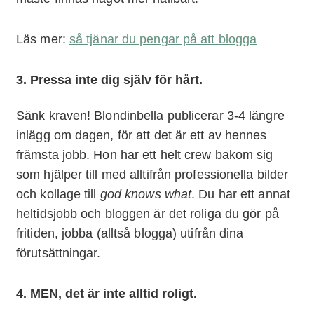
Läs mer:
så tjänar du pengar på att blogga
3. Pressa inte dig själv för hårt.
Sänk kraven! Blondinbella publicerar 3-4 längre
inlägg om dagen, för att det är ett av hennes
främsta jobb. Hon har ett helt crew bakom sig
som hjälper till med alltifrån professionella bilder
och kollage till
god knows what
. Du har ett annat
heltidsjobb och bloggen är det roliga du gör på
fritiden, jobba (alltså blogga) utifrån dina
förutsättningar.
4. MEN, det är inte alltid roligt.