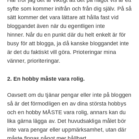
syfte som kommer inifrån och från dig själv. På så
sätt kommer det vara lättare att hålla fast vid
bloggandet även när du egentligen inte
hinner. Når du en punkt där du helt enkelt är för
busy för att blogga, ja då kanske bloggandet inte
är det du faktiskt vill göra. Prioteringar mina
vänner, prioriteringar.
2. En hobby måste vara rolig.
Oavsett om du tjänar pengar eller inte på bloggen
så är det förmodligen en av dina största hobbys
och en hobby MÅSTE vara rolig, annars kan du
lika gärna lägga av. Det huvudsakliga målet bör
inte vara pengar eller uppmärksamhet, utan där
måste finnas något mer hållbart.