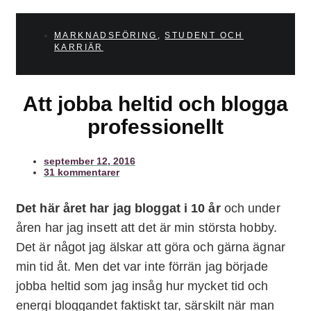
MARKNADSFÖRING
,
STUDENT OCH
KARRIÄR
Att jobba heltid och blogga
professionellt
september 12, 2016
31 kommentarer
Det här året har jag bloggat i 10 år
och under
åren har jag insett att det är min största hobby.
Det är något jag älskar att göra och gärna ägnar
min tid åt. Men det var inte förrän jag började
jobba heltid som jag insåg hur mycket tid och
energi bloggandet faktiskt tar, särskilt när man