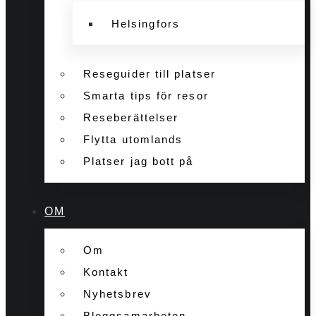
Helsingfors
Reseguider till platser
Smarta tips för resor
Reseberättelser
Flytta utomlands
Platser jag bott på
OM
Om
Kontakt
Nyhetsbrev
Bloggsamarbeten