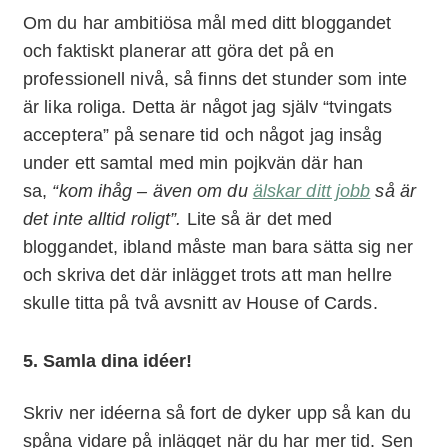
Om du har ambitiösa mål med ditt bloggandet
och faktiskt planerar att göra det på en
professionell nivå, så finns det stunder som inte
är lika roliga. Detta är något jag själv “tvingats
acceptera” på senare tid och något jag insåg
under ett samtal med min pojkvän där han
sa,
“kom ihåg – även om du
älskar ditt jobb
så är
det inte alltid roligt”.
Lite så är det med
bloggandet, ibland måste man bara sätta sig ner
och skriva det där inlägget trots att man hellre
skulle titta på två avsnitt av House of Cards.
5. Samla dina idéer!
Skriv ner idéerna så fort de dyker upp så kan du
spåna vidare på inlägget när du har mer tid. Sen