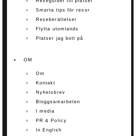
Reseguider till platser
Smarta tips för resor
Reseberättelser
Flytta utomlands
Platser jag bott på
OM
Om
Kontakt
Nyhetsbrev
Bloggsamarbeten
I media
PR & Policy
In English