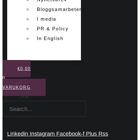
Bloggsamarbeten
I media
PR & Policy
In English
€
0,00
0
VARUKORG
Sök
Linkedin
Instagram
Facebook-f
Plus
Rss