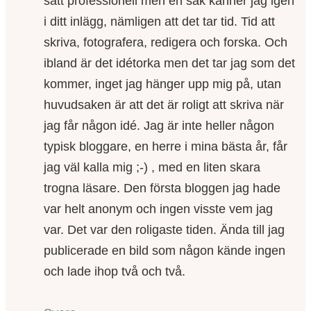
sätt professionell men en sak känner jag igen
i ditt inlägg, nämligen att det tar tid. Tid att
skriva, fotografera, redigera och forska. Och
ibland är det idétorka men det tar jag som det
kommer, inget jag hänger upp mig på, utan
huvudsaken är att det är roligt att skriva när
jag får någon idé. Jag är inte heller någon
typisk bloggare, en herre i mina bästa år, får
jag väl kalla mig ;-) , med en liten skara
trogna läsare. Den första bloggen jag hade
var helt anonym och ingen visste vem jag
var. Det var den roligaste tiden. Ända till jag
publicerade en bild som någon kände ingen
och lade ihop två och två.