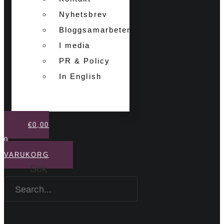
Nyhetsbrev
Bloggsamarbeten
I media
PR & Policy
In English
€
0,00
0
VARUKORG
Sök