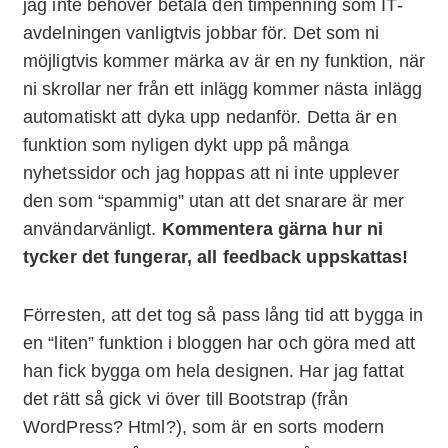
jag inte behöver betala den timpenning som IT-
avdelningen vanligtvis jobbar för. Det som ni
möjligtvis kommer märka av är en ny funktion, när
ni skrollar ner från ett inlägg kommer nästa inlägg
automatiskt att dyka upp nedanför. Detta är en
funktion som nyligen dykt upp på många
nyhetssidor och jag hoppas att ni inte upplever
den som “spammig” utan att det snarare är mer
användarvänligt.
Kommentera gärna hur ni
tycker det fungerar, all feedback uppskattas!
Förresten, att det tog så pass lång tid att bygga in
en “liten” funktion i bloggen har och göra med att
han fick bygga om hela designen. Har jag fattat
det rätt så gick vi över till Bootstrap (från
WordPress? Html?), som är en sorts modern