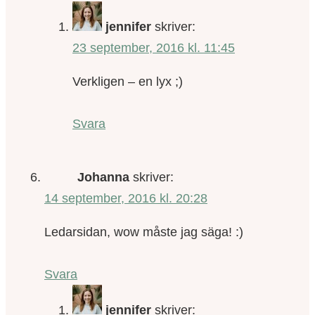
jennifer
skriver:
23 september, 2016 kl. 11:45
Verkligen – en lyx ;)
Svara
Johanna
skriver:
14 september, 2016 kl. 20:28
Ledarsidan, wow måste jag säga! :)
Svara
jennifer
skriver: