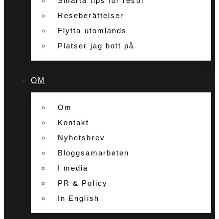
Smarta tips för resor
Reseberättelser
Flytta utomlands
Platser jag bott på
OM
Om
Kontakt
Nyhetsbrev
Bloggsamarbeten
I media
PR & Policy
In English