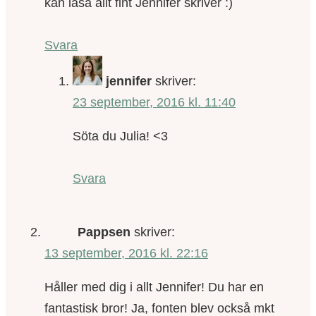
kan läsa allt fint Jennifer skriver :)
Svara
jennifer
skriver:
23 september, 2016 kl. 11:40
Söta du Julia! <3
Svara
Pappsen
skriver:
13 september, 2016 kl. 22:16
Håller med dig i allt Jennifer! Du har en
fantastisk bror! Ja, fonten blev också mkt