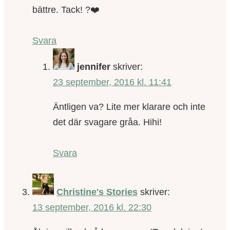
bättre. Tack! ?❤️
Svara
jennifer
skriver:
23 september, 2016 kl. 11:41
Äntligen va? Lite mer klarare och inte
det där svagare gråa. Hihi!
Svara
Christine's Stories
skriver:
13 september, 2016 kl. 22:30