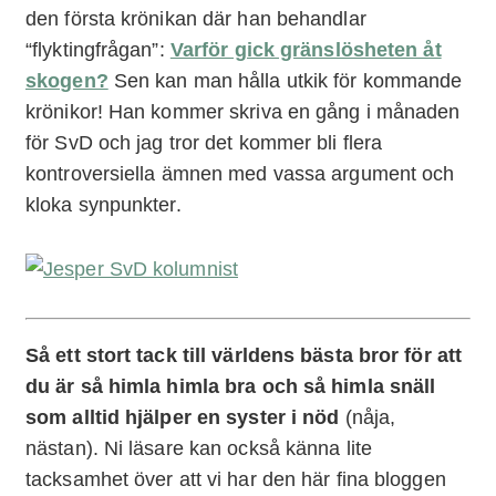
den första krönikan där han behandlar
“flyktingfrågan”:
Varför gick gränslösheten åt
skogen?
Sen kan man hålla utkik för kommande
krönikor! Han kommer skriva en gång i månaden
för SvD och jag tror det kommer bli flera
kontroversiella ämnen med vassa argument och
kloka synpunkter.
Så ett stort tack till världens bästa bror för att
du är så himla himla bra och så himla snäll
som alltid hjälper en syster i nöd
(nåja,
nästan). Ni läsare kan också känna lite
tacksamhet över att vi har den här fina bloggen