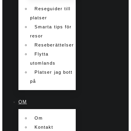
Reseguider till
platser
Smarta tips för
resor
Reseberättelser
Flytta
utomlands
Platser jag bott
på
OM
Om
Kontakt