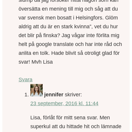
slump då jag försöker hitta någon som kan
översätta en mening till mig och såg att du
var svensk men bosatt i Helsingfors. Glöm
aldrig att du är en stark kvinna”, vet du hur
det blir på finska? Jag vågar inte förlita mig
helt på google translate och har inte råd och
anlita en tolk. Hade blivit så otroligt glad för
svar! Mvh Lisa
Svara
jennifer
skriver:
23 september, 2016 kl. 11:44
Lisa, förlåt för mitt sena svar. Men
superkul att du hittade hit och lämnade