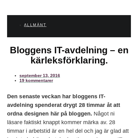
ALLMÄNT
Bloggens IT-avdelning – en
kärleksförklaring.
september 13, 2016
19 kommentarer
Den senaste veckan har bloggens IT-
avdelning spenderat drygt 28 timmar åt att
ordna designen här på bloggen.
Något ni
läsare faktiskt knappt kommer märka av. 28
timmar i arbetstid är en hel del och jag är glad att