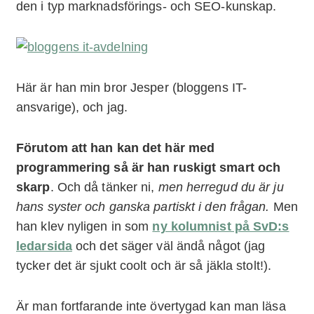
den i typ marknadsförings- och SEO-kunskap.
Här är han min bror Jesper (bloggens IT-
ansvarige), och jag.
Förutom att han kan det här med
programmering så är han ruskigt smart och
skarp
. Och då tänker ni,
men herregud du är ju
hans syster och ganska partiskt i den frågan.
Men
han klev nyligen in som
ny kolumnist på SvD:s
ledarsida
och det säger väl ändå något (jag
tycker det är sjukt coolt och är så jäkla stolt!).
Är man fortfarande inte övertygad kan man läsa