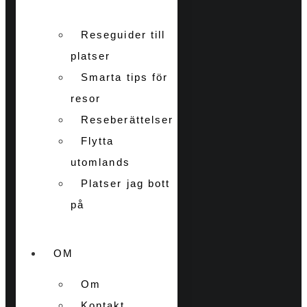
Reseguider till
platser
Smarta tips för
resor
Reseberättelser
Flytta
utomlands
Platser jag bott
på
OM
Om
Kontakt