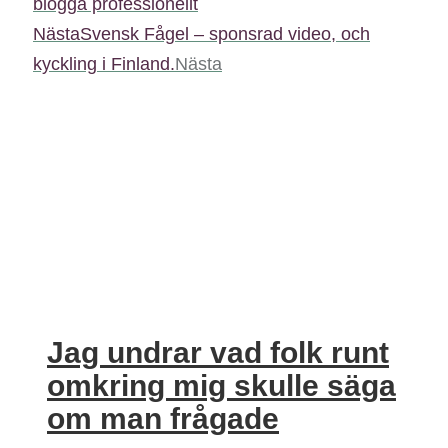
blogga professionellt
Nästa
Svensk Fågel – sponsrad video, och
kyckling i Finland.
Nästa
Jag undrar vad folk runt
omkring mig skulle säga
om man frågade