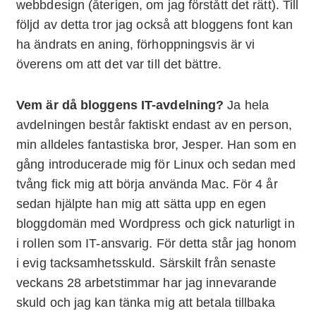
webbdesign (återigen, om jag förstått det rätt). Till
följd av detta tror jag också att bloggens font kan
ha ändrats en aning, förhoppningsvis är vi
överens om att det var till det bättre.
Vem är då bloggens IT-avdelning?
Ja hela
avdelningen består faktiskt endast av en person,
min alldeles fantastiska bror, Jesper. Han som en
gång introducerade mig för Linux och sedan med
tvång fick mig att börja använda Mac. För 4 år
sedan hjälpte han mig att sätta upp en egen
bloggdomän med Wordpress och gick naturligt in
i rollen som IT-ansvarig. För detta står jag honom
i evig tacksamhetsskuld. Särskilt från senaste
veckans 28 arbetstimmar har jag innevarande
skuld och jag kan tänka mig att betala tillbaka