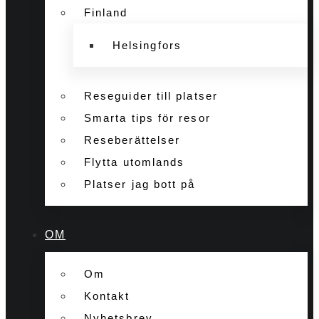
Finland
Helsingfors
Reseguider till platser
Smarta tips för resor
Reseberättelser
Flytta utomlands
Platser jag bott på
OM
Om
Kontakt
Nyhetsbrev