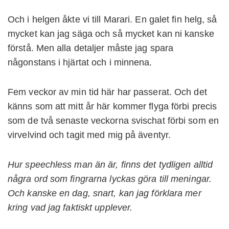
Och i helgen åkte vi till Marari. En galet fin helg, så
mycket kan jag säga och så mycket kan ni kanske
förstå. Men alla detaljer måste jag spara
någonstans i hjärtat och i minnena.
Fem veckor av min tid här har passerat. Och det
känns som att mitt år här kommer flyga förbi precis
som de två senaste veckorna svischat förbi som en
virvelvind och tagit med mig på äventyr.
Hur speechless man än är, finns det tydligen alltid
några ord som fingrarna lyckas göra till meningar.
Och kanske en dag, snart, kan jag förklara mer
kring vad jag faktiskt upplever.