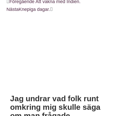
Föregående
Att vakna med Indien.
Nästa
Knepiga dagar.
Jag undrar vad folk runt
omkring mig skulle säga
om man frågade