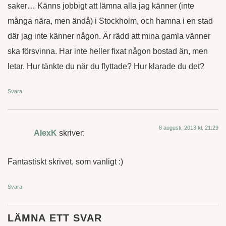
saker… Känns jobbigt att lämna alla jag känner (inte
många nära, men ändå) i Stockholm, och hamna i en stad
där jag inte känner någon. Är rädd att mina gamla vänner
ska försvinna. Har inte heller fixat någon bostad än, men
letar. Hur tänkte du när du flyttade? Hur klarade du det?
Svara
8 augusti, 2013 kl. 21:29
AlexK
skriver:
Fantastiskt skrivet, som vanligt :)
Svara
LÄMNA ETT SVAR