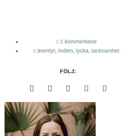
2 kommentarer
äventyr
,
Indien
,
lycka
,
tacksamhet
FÖLJ: