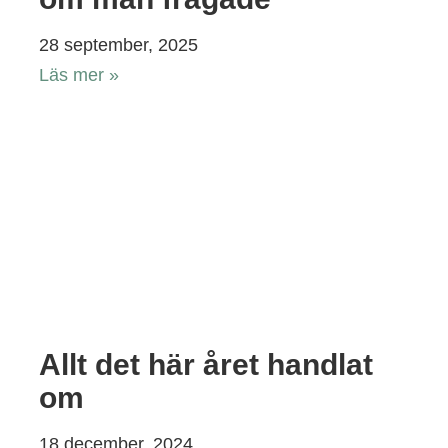
28 september, 2025
Läs mer »
Allt det här året handlat
om
18 december, 2024