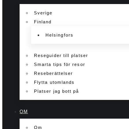
Sverige
Finland
Helsingfors
Reseguider till platser
Smarta tips för resor
Reseberättelser
Flytta utomlands
Platser jag bott på
OM
Om