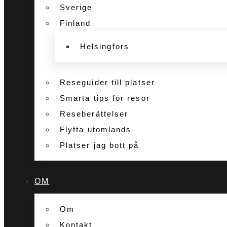
Sverige
Finland
Helsingfors
Reseguider till platser
Smarta tips för resor
Reseberättelser
Flytta utomlands
Platser jag bott på
OM
Om
Kontakt