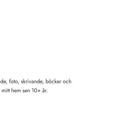
de, foto, skrivande, böcker och
) mitt hem sen 10+ år.