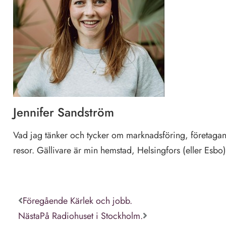
Jennifer Sandström
Vad jag tänker och tycker om marknadsföring, företagan
resor. Gällivare är min hemstad, Helsingfors (eller Esbo
Föregående
Kärlek och jobb.
Nästa
På Radiohuset i Stockholm.