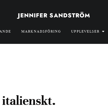
JENNIFER SANDSTRÖM
GANDE
MARKNADSFÖRING
UPPLEVELSER
italienskt.