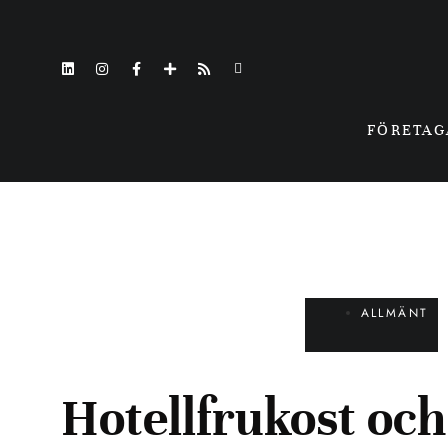
FÖRETA
ALLMÄNT
Hotellfrukost och 