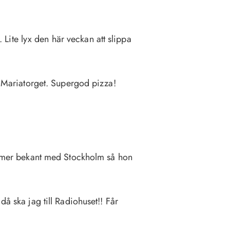
g. Lite lyx den här veckan att slippa
id Mariatorget. Supergod pizza!
te mer bekant med Stockholm så hon
då ska jag till Radiohuset!! Får