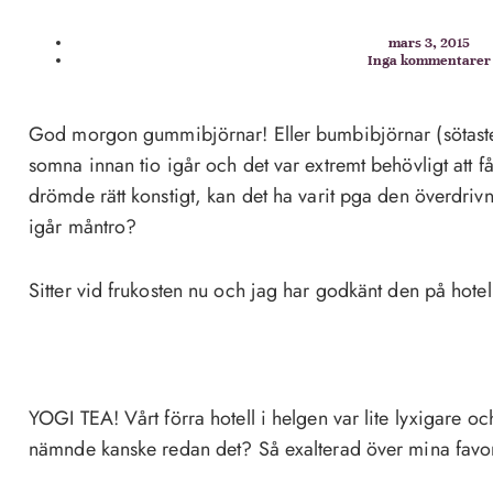
mars 3, 2015
Inga kommentarer
God morgon gummibjörnar! Eller bumbibjörnar (sötaste 
somna innan tio igår och det var extremt behövligt att 
drömde rätt konstigt, kan det ha varit pga den överdriv
igår måntro?
Sitter vid frukosten nu och jag har godkänt den på hotel
YOGI TEA! Vårt förra hotell i helgen var lite lyxigare 
nämnde kanske redan det? Så exalterad över mina favori