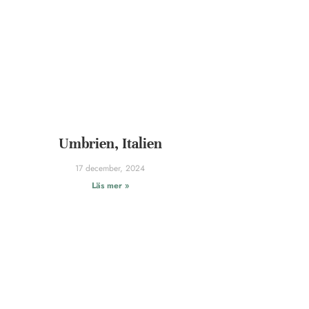
Umbrien, Italien
17 december, 2024
Läs mer »