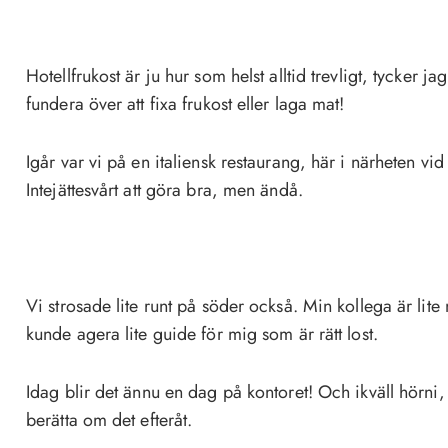
Hotellfrukost är ju hur som helst alltid trevligt, tycker ja
fundera över att fixa frukost eller laga mat!
Igår var vi på en italiensk restaurang, här i närheten v
Intejättesvårt att göra bra, men ändå.
Vi strosade lite runt på söder också. Min kollega är li
kunde agera lite guide för mig som är rätt lost.
Idag blir det ännu en dag på kontoret! Och ikväll hörni, 
berätta om det efteråt.