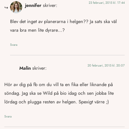
23 februari, 2015 kl. 17:44
jennifer
skriver:
Blev det inget av planerarna i helgen?? Ja sats ska väl
vara bra men lite dyrare…?
Svara
20 februari, 2015 kl. 20:07
Malin
skriver:
Hör av dig på fb om du vill ta en fika eller liknande på
söndag. Jag ska se Wild på bio idag och sen jobba lite
lördag och plugga resten av helgen. Spexigt värre ;)
Svara