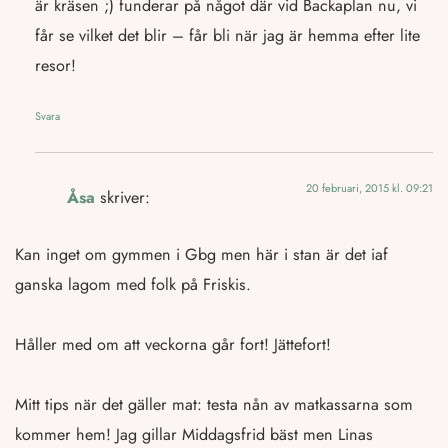
är kräsen ;) funderar på något där vid Backaplan nu, vi
får se vilket det blir – får bli när jag är hemma efter lite
resor!
Svara
20 februari, 2015 kl. 09:21
Åsa
skriver:
Kan inget om gymmen i Gbg men här i stan är det iaf
ganska lagom med folk på Friskis.
Håller med om att veckorna går fort! Jättefort!
Mitt tips när det gäller mat: testa nån av matkassarna som
kommer hem! Jag gillar Middagsfrid bäst men Linas