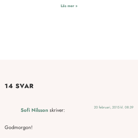
Läs mer »
14 SVAR
20 februari, 2015 kl. 08:39
Sofi Nilsson
skriver:
Godmorgon!