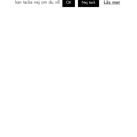
kan tacka nej om du vill.
Läs mer
OK
Nej tack