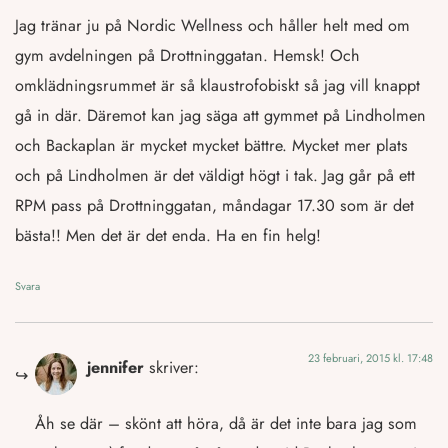
Jag tränar ju på Nordic Wellness och håller helt med om
gym avdelningen på Drottninggatan. Hemsk! Och
omklädningsrummet är så klaustrofobiskt så jag vill knappt
gå in där. Däremot kan jag säga att gymmet på Lindholmen
och Backaplan är mycket mycket bättre. Mycket mer plats
och på Lindholmen är det väldigt högt i tak. Jag går på ett
RPM pass på Drottninggatan, måndagar 17.30 som är det
bästa!! Men det är det enda. Ha en fin helg!
Svara
23 februari, 2015 kl. 17:48
jennifer
skriver:
Åh se där – skönt att höra, då är det inte bara jag som