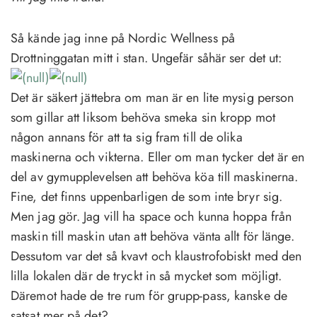
Så kände jag inne på Nordic Wellness på
Drottninggatan mitt i stan. Ungefär såhär ser det ut:
Det är säkert jättebra om man är en lite mysig person
som gillar att liksom behöva smeka sin kropp mot
någon annans för att ta sig fram till de olika
maskinerna och vikterna. Eller om man tycker det är en
del av gymupplevelsen att behöva köa till maskinerna.
Fine, det finns uppenbarligen de som inte bryr sig.
Men jag gör. Jag vill ha space och kunna hoppa från
maskin till maskin utan att behöva vänta allt för länge.
Dessutom var det så kvavt och klaustrofobiskt med den
lilla lokalen där de tryckt in så mycket som möjligt.
Däremot hade de tre rum för grupp-pass, kanske de
satsat mer på det?