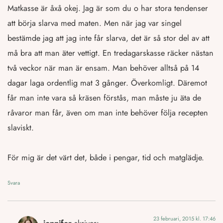
Matkasse är åxå okej. Jag är som du o har stora tendenser
att börja slarva med maten. Men när jag var singel
bestämde jag att jag inte får slarva, det är så stor del av att
må bra att man äter vettigt. En tredagarskasse räcker nästan
två veckor när man är ensam. Man behöver alltså på 14
dagar laga ordentlig mat 3 gånger. Överkomligt. Däremot
får man inte vara så kräsen förstås, man måste ju äta de
råvaror man får, även om man inte behöver följa recepten
slaviskt.
För mig är det värt det, både i pengar, tid och matglädje.
Svara
23 februari, 2015 kl. 17:46