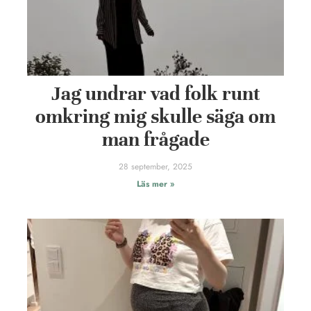
Jag undrar vad folk runt
omkring mig skulle säga om
man frågade
28 september, 2025
Läs mer »