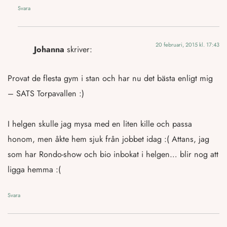
Svara
20 februari, 2015 kl. 17:43
Johanna
skriver:
Provat de flesta gym i stan och har nu det bästa enligt mig
– SATS Torpavallen :)
I helgen skulle jag mysa med en liten kille och passa
honom, men åkte hem sjuk från jobbet idag :( Attans, jag
som har Rondo-show och bio inbokat i helgen… blir nog att
ligga hemma :(
Svara