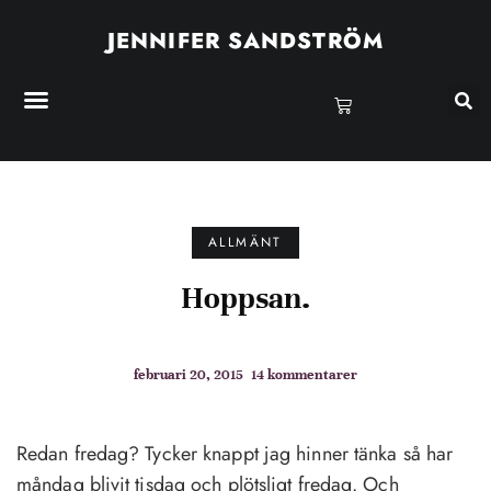
JENNIFER SANDSTRÖM
ALLMÄNT
Hoppsan.
februari 20, 2015
14 kommentarer
Redan fredag? Tycker knappt jag hinner tänka så har
måndag blivit tisdag och plötsligt fredag. Och