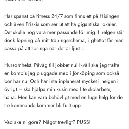
Har spanat på fitness 24/7 som finns ett på Hisingen
och även Friskis som ser ut att ha gigantiska lokaler.
Det skulle nog vara mer passande för mig. I helgen står
dock löpning på mitt träningsschema, i ghettot får man
passa på att springa när det är ljust…
Hursomhelst. Påväg till jobbet nu! Ikväll ska jag träffa
en kompis jag pluggade med i Jönköping som också
bor här nu. Och har inte inplanerat mycket i helgen i
övrigt – ska hjälpa min kusin med lite skolarbete,
haha. Men kan vara behövligt med en lugn helg för de
tre kommande kommer bli fullt upp.
Vad ska ni göra? Något trevligt? PUSS!