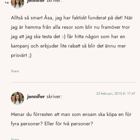
jennifer
skriver:
Alltså så smart Åsa, jag har faktiskt funderat på det! När
jag är hemma från alla resor som blir nu framöver tror
jag att jag ska testa det :-) får hitta någon som har en
kampanj och erbjuder lite rabatt så blir det ännu mer
prisvärt ;)
Svara
23 februari, 2015 kl. 17:47
jennifer
skriver:
Menar du förresten att man som ensam ska köpa en för
fyra personer? Eller för två personer?
Svara