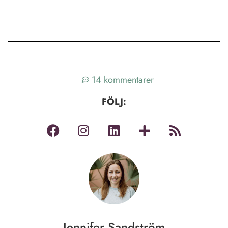
14 kommentarer
FÖLJ:
Jennifer Sandström