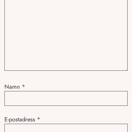
Namn
*
E-postadress
*