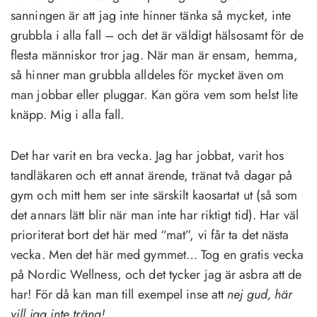
sanningen är att jag inte hinner tänka så mycket, inte
grubbla i alla fall – och det är väldigt hälsosamt för de
flesta människor tror jag. När man är ensam, hemma,
så hinner man grubbla alldeles för mycket även om
man jobbar eller pluggar. Kan göra vem som helst lite
knäpp. Mig i alla fall.
Det har varit en bra vecka. Jag har jobbat, varit hos
tandläkaren och ett annat ärende, tränat två dagar på
gym och mitt hem ser inte särskilt kaosartat ut (så som
det annars lätt blir när man inte har riktigt tid). Har väl
prioriterat bort det här med “mat”, vi får ta det nästa
vecka. Men det här med gymmet… Tog en gratis vecka
på Nordic Wellness, och det tycker jag är asbra att de
har! För då kan man till exempel inse att
nej gud, här
vill jag inte träna!