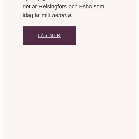
det är Helsingfors och Esbo som
idag är mitt
hemma
.
LÄS MER