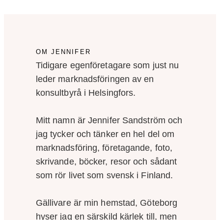
OM JENNIFER
Tidigare egenföretagare som just nu
leder marknadsföringen av en
konsultbyrå i Helsingfors.
Mitt namn är Jennifer Sandström och
jag tycker och tänker en hel del om
marknadsföring, företagande, foto,
skrivande, böcker, resor och sådant
som rör livet som svensk i Finland.
Gällivare är min hemstad, Göteborg
hyser jag en särskild kärlek till, men