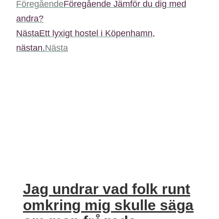
Föregående
Föregående
Jämför du dig med
andra?
Nästa
Ett lyxigt hostel i Köpenhamn,
nästan.
Nästa
Jag undrar vad folk runt
omkring mig skulle säga