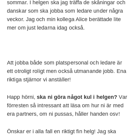
sommar. I helgen ska jag träffa de skåningar och
danskar som ska jobba som ledare under några
veckor. Jag och min kollega Alice berättade lite
mer om just ledarna idag också.
Att jobba både som platspersonal och ledare är
ett otroligt roligt men också utmanande jobb. Ena
riktiga stjärnor vi anställer!
Happ hörni,
ska ni göra något kul i helgen?
Var
förresten så intressant att läsa om hur ni är med
era partners, om ni pussas, håller handen osv!
Önskar er i alla fall en riktigt fin helg! Jag ska