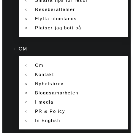
Smarta tips för resor
Reseberättelser
Flytta utomlands
Platser jag bott på
OM
Om
Kontakt
Nyhetsbrev
Bloggsamarbeten
I media
PR & Policy
In English