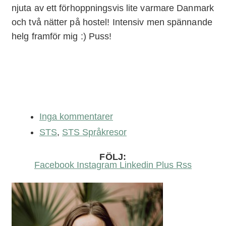
njuta av ett förhoppningsvis lite varmare Danmark
och två nätter på hostel! Intensiv men spännande
helg framför mig :) Puss!
Inga kommentarer
STS
,
STS Språkresor
FÖLJ:
Facebook
Instagram
Linkedin
Plus
Rss