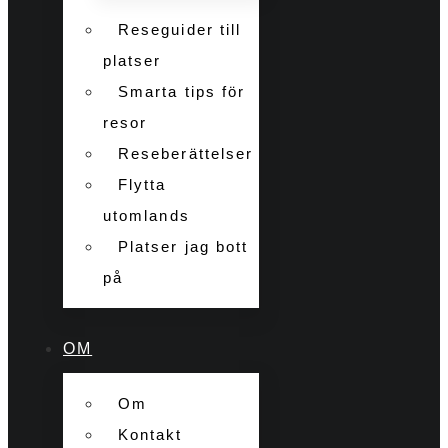
Reseguider till
platser
Smarta tips för
resor
Reseberättelser
Flytta
utomlands
Platser jag bott
på
OM
Om
Kontakt