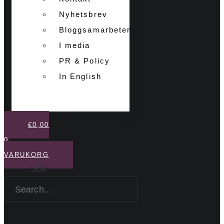
Nyhetsbrev
Bloggsamarbeten
I media
PR & Policy
In English
€
0,00
0
VARUKORG
Sök