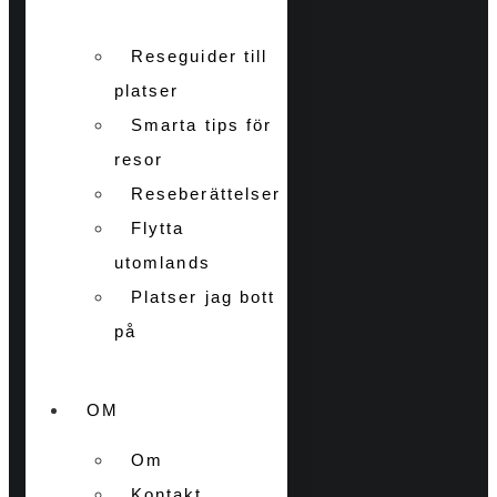
Reseguider till
platser
Smarta tips för
resor
Reseberättelser
Flytta
utomlands
Platser jag bott
på
OM
Om
Kontakt