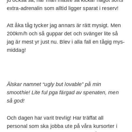
extra-adrenalin som alltid ligger sparat i reserv!
Att åka tåg tycker jag annars är rätt mysigt. Men
200km/h och så guppar det och svänger lite så
jag är mest yr just nu. Blev i alla fall en tågig mys-
middag!
Älskar namnet “ugly but lovable” på min
smoothie! Lite ful pga färgad av spenaten, men
så god!
Och dagen har varit trevlig! Har träffat all
personal som ska jobba ute på våra kursorter i