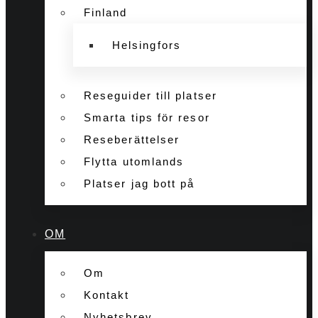
Finland
Helsingfors
Reseguider till platser
Smarta tips för resor
Reseberättelser
Flytta utomlands
Platser jag bott på
OM
Om
Kontakt
Nyhetsbrev