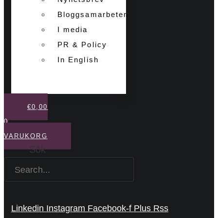
Bloggsamarbeten
I media
PR & Policy
In English
€
0,00
0
VARUKORG
Sök
Linkedin
Instagram
Facebook-f
Plus
Rss