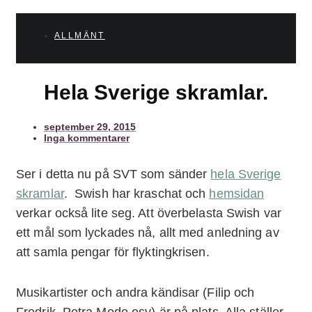
ALLMÄNT
Hela Sverige skramlar.
september 29, 2015
Inga kommentarer
Ser i detta nu på SVT som sänder
hela Sverige
skramlar
. Swish har kraschat och
hemsidan
verkar också lite seg. Att överbelasta Swish var
ett mål som lyckades nå, allt med anledning av
att samla pengar för flyktingkrisen.
Musikartister och andra kändisar (Filip och
Fredrik, Petra Mede osv) är på plats. Alla ställer