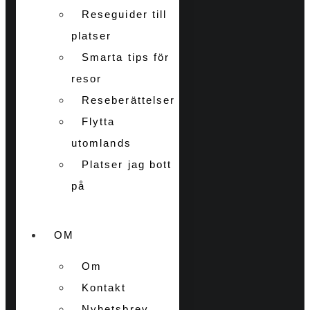
Reseguider till
platser
Smarta tips för
resor
Reseberättelser
Flytta
utomlands
Platser jag bott
på
OM
Om
Kontakt
Nyhetsbrev