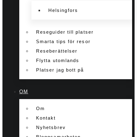
Helsingfors
Reseguider till platser
Smarta tips för resor
Reseberättelser
Flytta utomlands
Platser jag bott på
OM
Om
Kontakt
Nyhetsbrev
Bloggsamarbeten