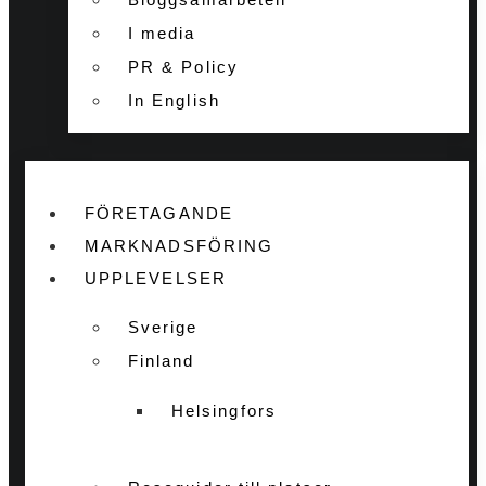
I media
PR & Policy
In English
FÖRETAGANDE
MARKNADSFÖRING
UPPLEVELSER
Sverige
Finland
Helsingfors