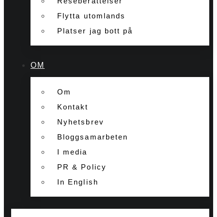
Reseberättelser
Flytta utomlands
Platser jag bott på
OM
Om
Kontakt
Nyhetsbrev
Bloggsamarbeten
I media
PR & Policy
In English