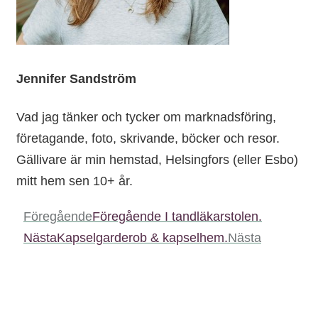
Jennifer Sandström
Vad jag tänker och tycker om marknadsföring,
företagande, foto, skrivande, böcker och resor.
Gällivare är min hemstad, Helsingfors (eller Esbo)
mitt hem sen 10+ år.
Föregående
Föregående
I tandläkarstolen.
Nästa
Kapselgarderob & kapselhem.
Nästa