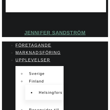
JENNIFER SANDSTRÖM
FÖRETAGANDE
MARKNADSFÖRING
UPPLEVELSER
Sverige
Finland
Helsingfors
Reseguider till