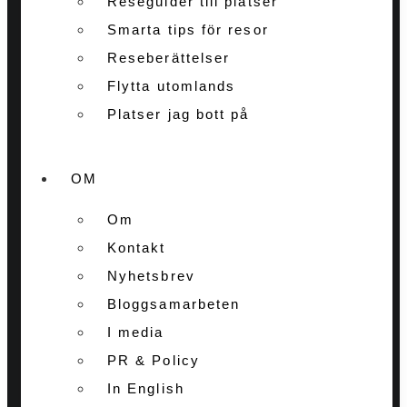
Reseguider till platser
Smarta tips för resor
Reseberättelser
Flytta utomlands
Platser jag bott på
OM
Om
Kontakt
Nyhetsbrev
Bloggsamarbeten
I media
PR & Policy
In English