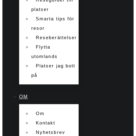
platser
Smarta tips för
resor
Reseberättelser
Flytta
utomlands
Platser jag bott
på
OM
Om
Kontakt
Nyhetsbrev