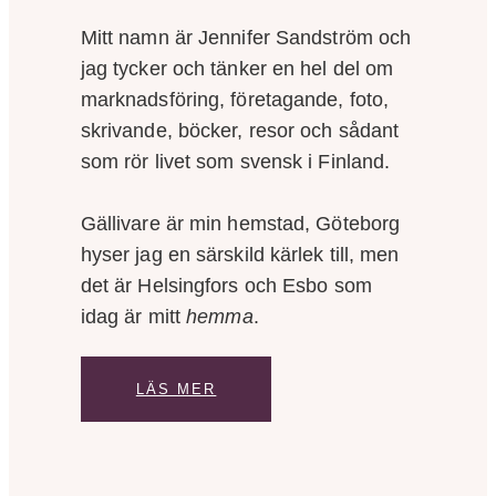
Mitt namn är Jennifer Sandström och
jag tycker och tänker en hel del om
marknadsföring, företagande, foto,
skrivande, böcker, resor och sådant
som rör livet som svensk i Finland.
Gällivare är min hemstad, Göteborg
hyser jag en särskild kärlek till, men
det är Helsingfors och Esbo som
idag är mitt
hemma
.
LÄS MER