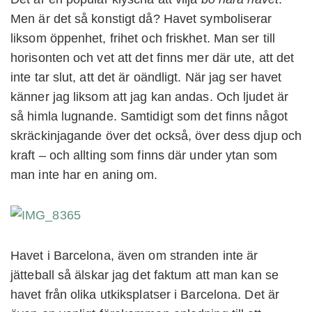
Men är det så konstigt då? Havet symboliserar
liksom öppenhet, frihet och friskhet. Man ser till
horisonten och vet att det finns mer där ute, att det
inte tar slut, att det är oändligt. När jag ser havet
känner jag liksom att jag kan andas. Och ljudet är
så himla lugnande. Samtidigt som det finns något
skräckinjagande över det också, över dess djup och
kraft – och allting som finns där under ytan som
man inte har en aning om.
Havet i Barcelona, även om stranden inte är
jätteball så älskar jag det faktum att man kan se
havet från olika utkiksplatser i Barcelona. Det är