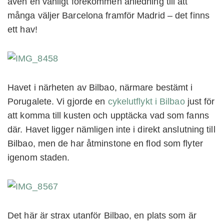
även en vanligt förekommen anledning till att
många väljer Barcelona framför Madrid – det finns
ett hav!
Havet i närheten av Bilbao, närmare bestämt i
Porugalete. Vi gjorde en
cykelutflykt i Bilbao
just för
att komma till kusten och upptäcka vad som fanns
där. Havet ligger nämligen inte i direkt anslutning till
Bilbao, men de har åtminstone en flod som flyter
igenom staden.
Det här är strax utanför Bilbao, en plats som är