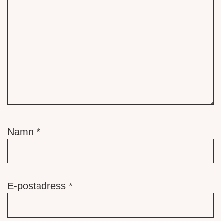
Namn
*
E-postadress
*