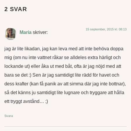
2 SVAR
15 september, 2015 kl. 08:13
Maria
skriver:
jag är lite likadan, jag kan leva med att inte behöva doppa
mig (om nu inte vattnet råkar se alldeles extra härligt och
lockande ut) eller åka ut med båt, ofta är jag nöjd med att
bara se det :) Sen är jag samtidigt lite rädd för havet och
dess krafter (kan få panik av att simma där jag inte bottnar),
så det känns ju samtidigt lite lugnare och tryggare att hålla
ett tryggt avstånd… ;)
Svara