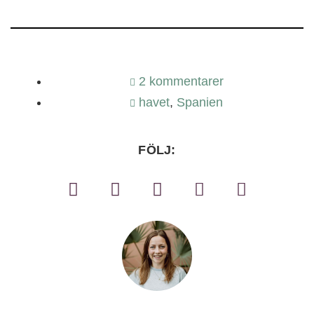
2 kommentarer
havet
,
Spanien
FÖLJ: