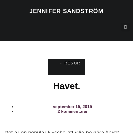
JENNIFER SANDSTRÖM
RESOR
Havet.
september 15, 2015
2 kommentarer
Det är en populär klyscha att vilja
bo nära havet
.