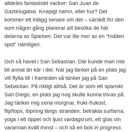
alldeles fantastiskt vacker: San Juan de
Gaztelugatxe. Knepigt namn, eller hur? Det
kommer ett inlägg senare om det – särskilt för den
som någon gång planerar att besöka de här
delarna av Spanien. Det var lite mer av en “hidden
spot” nämligen.
Och så havet i San Sebastian. Där kunde man inte
bli annat än kär i det. När jag tänker på en plats jag
vill flytta till i framtiden så tänker jag på San
Sebastian. På riktigt alltså. Det är som ett spanskt
San Diego, en plats jag nog skulle kunna trivas på.
Jag tänker mig sena morgnar, frukt-frukost,
flipflops, löpning längs stranden, betrakta surfarna,
yoga i ett öppet och ljust vardagsrum, ett glas vin
varannan kväll minst – och så en bok
in progress
.