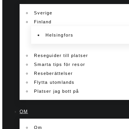
Sverige
Finland
Helsingfors
Reseguider till platser
Smarta tips för resor
Reseberättelser
Flytta utomlands
Platser jag bott på
OM
Om