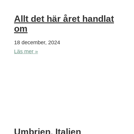
Allt det här året handlat
om
18 december, 2024
Läs mer »
Umbrien, Italien