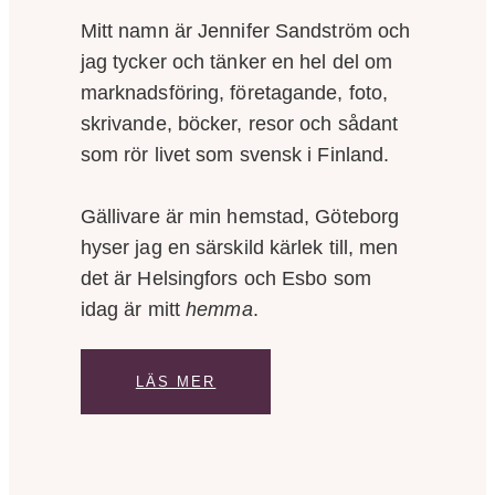
Mitt namn är Jennifer Sandström och
jag tycker och tänker en hel del om
marknadsföring, företagande, foto,
skrivande, böcker, resor och sådant
som rör livet som svensk i Finland.
Gällivare är min hemstad, Göteborg
hyser jag en särskild kärlek till, men
det är Helsingfors och Esbo som
idag är mitt
hemma
.
LÄS MER