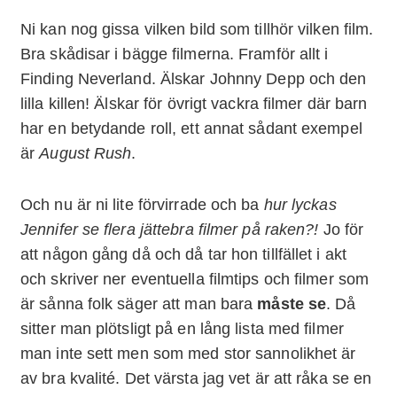
Ni kan nog gissa vilken bild som tillhör vilken film.
Bra skådisar i bägge filmerna. Framför allt i
Finding Neverland. Älskar Johnny Depp och den
lilla killen! Älskar för övrigt vackra filmer där barn
har en betydande roll, ett annat sådant exempel
är
August Rush
.
Och nu är ni lite förvirrade och ba
hur lyckas
Jennifer se flera jättebra filmer på raken?!
Jo för
att någon gång då och då tar hon tillfället i akt
och skriver ner eventuella filmtips och filmer som
är sånna folk säger att man bara
måste se
. Då
sitter man plötsligt på en lång lista med filmer
man inte sett men som med stor sannolikhet är
av bra kvalité. Det värsta jag vet är att råka se en