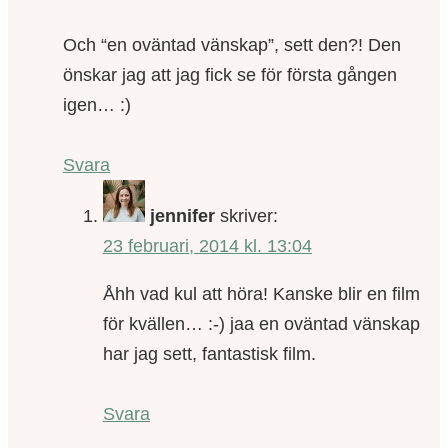
Och “en oväntad vänskap”, sett den?! Den
önskar jag att jag fick se för första gången
igen… :)
Svara
jennifer
skriver:
23 februari, 2014 kl. 13:04
Åhh vad kul att höra! Kanske blir en film
för kvällen… :-) jaa en oväntad vänskap
har jag sett, fantastisk film.
Svara