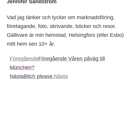
Jennifer Sandström
Vad jag tänker och tycker om marknadsföring,
företagande, foto, skrivande, böcker och resor.
Gällivare är min hemstad, Helsingfors (eller Esbo)
mitt hem sen 10+ år.
Föregående
Föregående
Våren påväg till
München?
Nästa
Bitch please.
Nästa