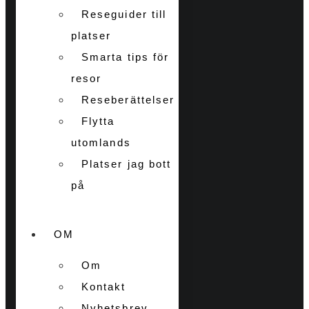
Reseguider till
platser
Smarta tips för
resor
Reseberättelser
Flytta
utomlands
Platser jag bott
på
OM
Om
Kontakt
Nyhetsbrev