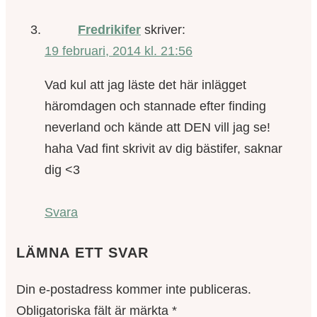
Fredrikifer
skriver:
19 februari, 2014 kl. 21:56
Vad kul att jag läste det här inlägget
häromdagen och stannade efter finding
neverland och kände att DEN vill jag se!
haha Vad fint skrivit av dig bästifer, saknar
dig <3
Svara
LÄMNA ETT SVAR
Din e-postadress kommer inte publiceras.
Obligatoriska fält är märkta
*