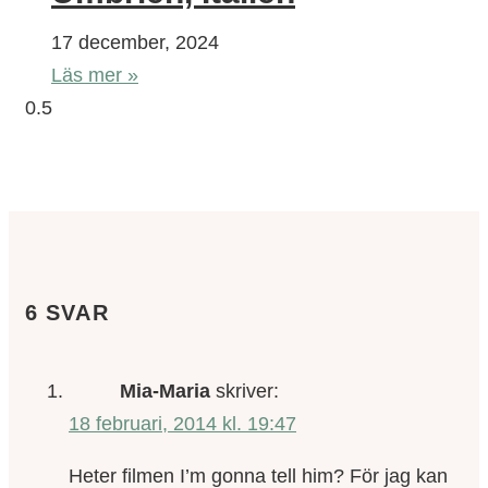
17 december, 2024
Läs mer »
6 SVAR
Mia-Maria
skriver:
18 februari, 2014 kl. 19:47
Heter filmen I’m gonna tell him? För jag kan