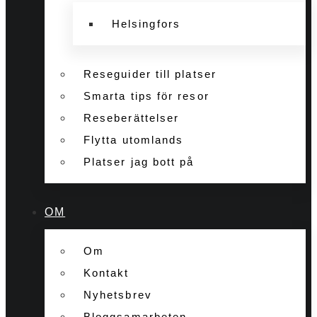
Helsingfors
Reseguider till platser
Smarta tips för resor
Reseberättelser
Flytta utomlands
Platser jag bott på
OM
Om
Kontakt
Nyhetsbrev
Bloggsamarbeten