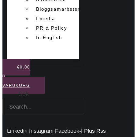
Bloggsamarbeten
I media
PR & Policy
In English
€
0,00
0
VARUKORG
Sök
Linkedin
Instagram
Facebook-f
Plus
Rss