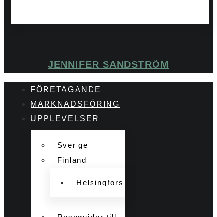
JENNIFER SANDSTRÖM
FÖRETAGANDE
MARKNADSFÖRING
UPPLEVELSER
Sverige
Finland
Helsingfors
Reseguider till