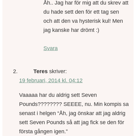
Åh.. Jag har för mig att du skrev att
du hade sett den för ett tag sen
och att den va hysterisk kul! Men
jag kanske har drömt :)
Svara
Teres
skriver:
19 februari, 2014 kl. 04:12
Vaaaaa har du aldrig sett Seven
Pounds???????? SEEEE, nu. Min kompis sa
senast i helgen “Åh, jag önskar att jag aldrig
sett Seven Pounds så att jag fick se den för
första gången igen.”