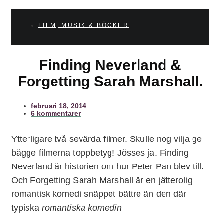
FILM, MUSIK & BÖCKER
Finding Neverland &
Forgetting Sarah Marshall.
februari 18, 2014
6 kommentarer
Ytterligare två sevärda filmer. Skulle nog vilja ge
bägge filmerna toppbetyg! Jösses ja. Finding
Neverland är historien om hur Peter Pan blev till.
Och Forgetting Sarah Marshall är en jätterolig
romantisk komedi snäppet bättre än den där
typiska
romantiska komedin