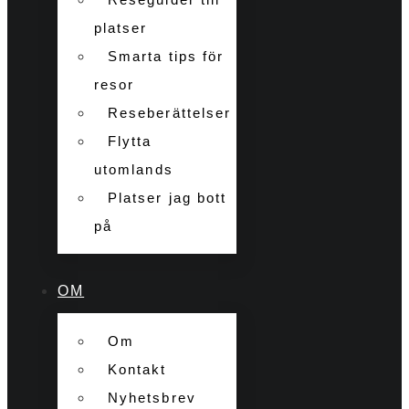
platser
Smarta tips för
resor
Reseberättelser
Flytta
utomlands
Platser jag bott
på
OM
Om
Kontakt
Nyhetsbrev