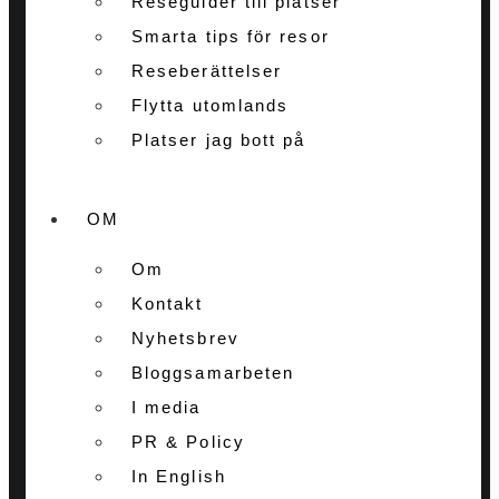
Reseguider till platser
Smarta tips för resor
Reseberättelser
Flytta utomlands
Platser jag bott på
OM
Om
Kontakt
Nyhetsbrev
Bloggsamarbeten
I media
PR & Policy
In English