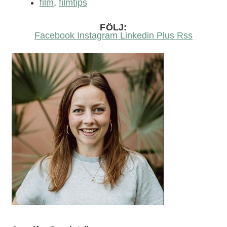
film
,
filmtips
FÖLJ:
Facebook
Instagram
Linkedin
Plus
Rss