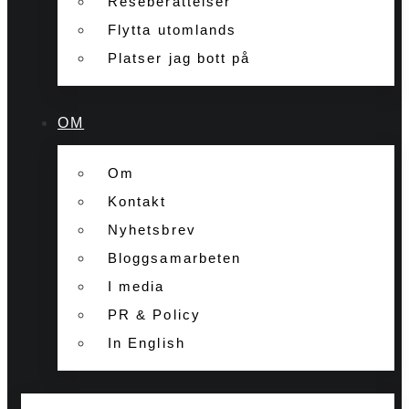
Reseberättelser
Flytta utomlands
Platser jag bott på
OM
Om
Kontakt
Nyhetsbrev
Bloggsamarbeten
I media
PR & Policy
In English